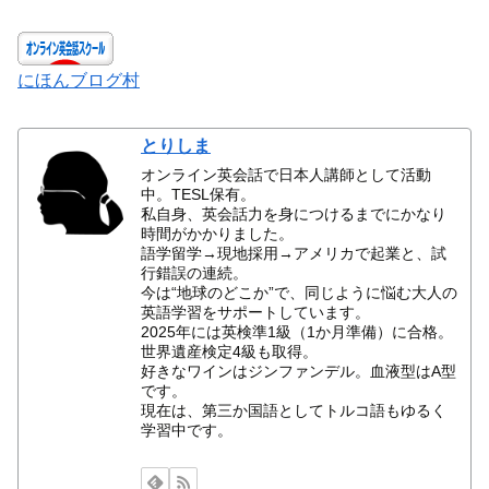
にほんブログ村
とりしま
オンライン英会話で日本人講師として活動
中。TESL保有。
私自身、英会話力を身につけるまでにかなり
時間がかかりました。
語学留学→現地採用→アメリカで起業と、試
行錯誤の連続。
今は“地球のどこか”で、同じように悩む大人の
英語学習をサポートしています。
2025年には英検準1級（1か月準備）に合格。
世界遺産検定4級も取得。
好きなワインはジンファンデル。血液型はA型
です。
現在は、第三か国語としてトルコ語もゆるく
学習中です。