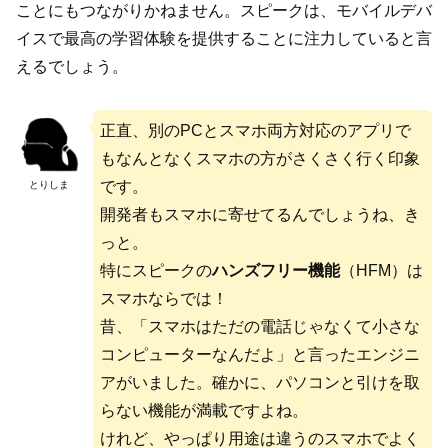
ことにもつながりかねません。スピークは、モバイルデバ
イスで最高の学習体験を提供することに注力していると言
えるでしょう。
正直、別のPCとスマホ両方対応のアプリで
もなんとなくスマホの方がさくさく行く印象
です。
とりしま
開発者もスマホに寄せてるんでしょうね、き
っと。
特にスピークの
ハンズフリー機能
（HFM）は
スマホならでは！
昔、「スマホはただの電話じゃなくて小さな
コンピューターなんだよ」と言ったエンジニ
アがいました。確かに、パソコンと引けを取
らない機能が満載ですよね。
けれど、やっぱり用途は違うのスマホでよく