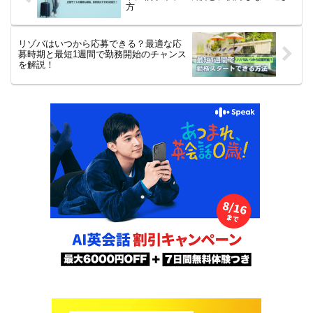
方
リゾバはいつから応募できる？最適な応
募時期と最短1週間で勤務開始のチャンス
を解説！