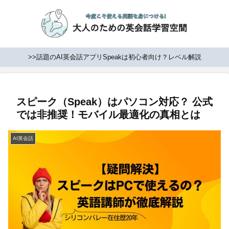
>>話題のAI英会話アプリSpeakは初心者向け？レベル解説
スピーク（Speak）はパソコン対応？ 公式
では非推奨！モバイル最適化の真相とは
AI英会話