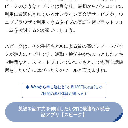
ピークのようなアプリとは異なり、最初からパソコンでの
利用に最適化されているオンライン英会話サービスや、ウ
ェブブラウザで利用できるタイプの英語学習プラットフォ
ームを検討するのが良いでしょう。
スピークは、その手軽さとAIによる質の高いフィードバッ
クが魅力のアプリです。通勤・通学中やちょっとしたスキ
マ時間など、スマートフォンでいつでもどこでも英会話練
習をしたい方にはぴったりのツールと言えますね。
Webから申し込むと
1ヶ月180円のお試しか
7日間の無料体験が選べます
英語を話す力を伸ばしたい方に最適なAI英会
話アプリ【スピーク】