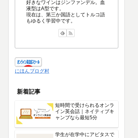
好きなワインはジンファンデル。血
液型はA型です。
現在は、第三か国語としてトルコ語
もゆるく学習中です。
にほんブログ村
新着記事
短時間で受けられるオンラ
イン英会話｜ネイティブキ
ャンプなら最短5分
学生が在学中にアビタスで