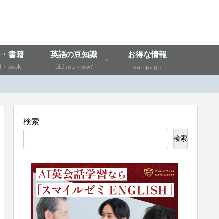
法・書籍
英語の豆知識
お得な情報
d・book
did you know?
campaign
検索
検索