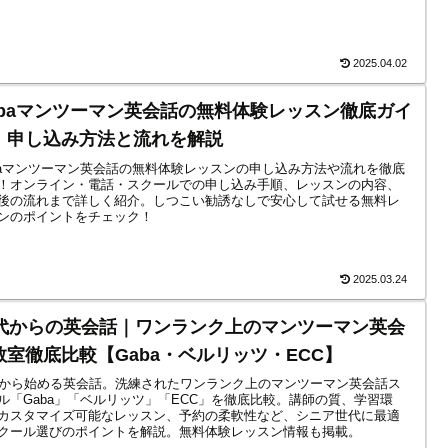
2025.04.02
abaマンツーマン英会話の無料体験レッスン徹底ガイ
！申し込み方法と流れを解説
baマンツーマン英会話の無料体験レッスンの申し込み方法や流れを徹底
！オンライン・電話・スクールでの申し込み手順、レッスンの内容、
後の流れまで詳しく紹介。しつこい勧誘なしで安心して試せる無料レ
ンのポイントをチェック！
2025.03.24
0代からの英会話｜ワンランク上のマンツーマン英会
教室徹底比較【Gaba・ベルリッツ・ECC】
代から始める英会話。洗練されたワンランク上のマンツーマン英会話ス
ル「Gaba」「ベルリッツ」「ECC」を徹底比較。講師の質、学習環
カスタマイズ可能なレッスン、予約の柔軟性など、シニア世代に最適
クール選びのポイントを解説。無料体験レッスン情報も掲載。