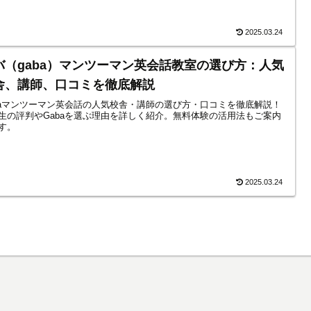
2025.03.24
バ（gaba）マンツーマン英会話教室の選び方：人気
舎、講師、口コミを徹底解説
baマンツーマン英会話の人気校舎・講師の選び方・口コミを徹底解説！
生の評判やGabaを選ぶ理由を詳しく紹介。無料体験の活用法もご案内
す。
2025.03.24