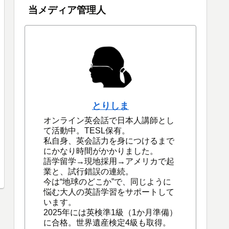
当メディア管理人
とりしま
オンライン英会話で日本人講師とし
て活動中。TESL保有。
私自身、英会話力を身につけるまで
にかなり時間がかかりました。
語学留学→現地採用→アメリカで起
業と、試行錯誤の連続。
今は“地球のどこか”で、同じように
悩む大人の英語学習をサポートして
います。
2025年には英検準1級（1か月準備）
に合格。世界遺産検定4級も取得。