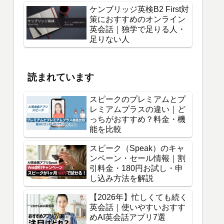
ケンブリッジ英検B2 First対
策におすすめのオンライン
英会話｜独学で足りる人・
足りない人
読まれています
スピークのプレミアムとプ
レミアムプラスの違い｜ど
っちがおすすめ？料金・機
能を比較
スピーク（Speak）のキャ
ンペーン・セール情報｜割
引料金・180円お試し・申
し込み方法を解説
【2026年】忙しくても続く
英会話｜使いやすいおすす
めAI英会話アプリ7選