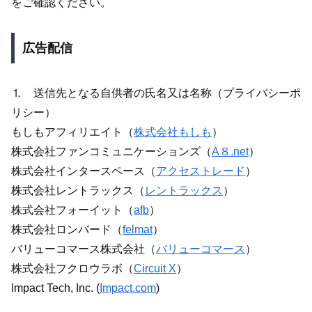
をご確認ください。
広告配信
⒈ 送信先となる自供者の氏名又は名称（プライバシーポ
リシー）
もしもアフィリエイト（
株式会社もしも
）
株式会社ファンコミュニケーションズ（
A８.net
）
株式会社インタースペース（
アクセストレード
）
株式会社レントラックス（
レントラックス
）
株式会社フォーイット（
afb
）
株式会社ロンバード（
felmat
）
バリューコマース株式会社（
バリューコマース
）
株式会社フクロウラボ（
Circuit X
）
Impact Tech, Inc. (
Impact.com
)