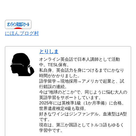
にほんブログ村
とりしま
オンライン英会話で日本人講師として活動
中。TESL保有。
私自身、英会話力を身につけるまでにかなり
時間がかかりました。
語学留学→現地採用→アメリカで起業と、試
行錯誤の連続。
今は“地球のどこか”で、同じように悩む大人の
英語学習をサポートしています。
2025年には英検準1級（1か月準備）に合格。
世界遺産検定4級も取得。
好きなワインはジンファンデル。血液型はA型
です。
現在は、第三か国語としてトルコ語もゆるく
学習中です。