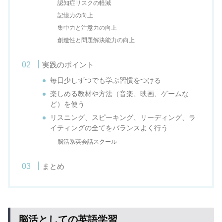
認知症リスクの軽減
記憶力の向上
集中力と注意力の向上
創造性と問題解決能力の向上
実践のポイント
毎日少しずつでも学ぶ習慣をつける
楽しめる教材や方法（音楽、映画、ゲームな
ど）を使う
リスニング、スピーキング、リーディング、ラ
イティングの全てをバランスよく行う
脳活系英会話スクール
まとめ
脳活としての英語学習