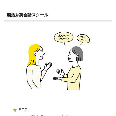
脳活系英会話スクール
ECC