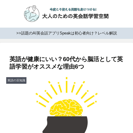
>>話題のAI英会話アプリSpeakは初心者向け？レベル解説
英語が健康にいい？60代から脳活として英
語学習がオススメな理由6つ
英語の豆知識