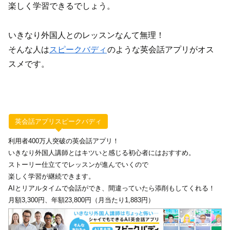
楽しく学習できるでしょう。
いきなり外国人とのレッスンなんて無理！
そんな人は
スピークバディ
のような英会話アプリがオス
スメです。
英会話アプリスピークバディ
利用者400万人突破の英会話アプリ！
いきなり外国人講師とはキツいと感じる初心者にはおすすめ。
ストーリー仕立てでレッスンが進んでいくので
楽しく学習が継続できます。
AIとリアルタイムで会話ができ、間違っていたら添削もしてくれる！
月額3,300円、年額23,800円（月当たり1,883円）