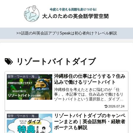
>>話題のAI英会話アプリSpeakは初心者向け？レベル解説
リゾートバイトダイブ
沖縄移住の仕事はどうする？住み
留学・ワーホリ・海外移住
込みで働けるリゾートバイト
沖縄移住を考えたときに悩むのが「仕
事」。本記事では、住み込みで働けるリ
ゾートバイトという選択肢と、ダイブの
沖縄キャンペーンを解説します。沖縄移
2026.07.24
住前の“お試し移住”としてリゾートバイト
を活用する方法や注意点も紹介。
リゾートバイトダイブのキャンペ
留学・ワーホリ・海外移住
ーンまとめ｜英会話無料・経験者
ボーナスも解説