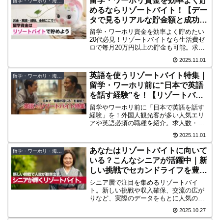
留学・ワーホリ資金を効率よく貯
留学・ワーホリ・海外移住
めるならリゾートバイト！【デー
タで見るリアルな貯金額と成功
例】
留学・ワーホリ資金を効率よく貯めたい
20代必見！リゾートバイトなら生活費ゼ
ロで毎月20万円以上の貯金も可能。求人
数・口コミ数業界No.1の「リゾートバイ
2025.11.01
トダイブ」阿部さん取材記事。
英語を使うリゾートバイト特集｜
留学・ワーホリ・海外移住
留学・ワーホリ前に“日本で英語
を話す経験”を！【リゾートバイ
トダイブ】
留学やワーホリ前に「日本で英語を話す
経験」を！外国人観光客が多い人気エリ
アや英語必須の職種を紹介。求人数・口
コミ数業界No.1の「リゾートバイトダイ
2025.11.01
ブ」阿部さん取材記事。
あなたはリゾートバイトに向いて
留学・ワーホリ・海外移住
いる？こんなシニアが活躍中｜新
しい挑戦でセカンドライフを豊か
に
シニア層で注目を集めるリゾートバイ
ト。新しい挑戦や収入確保、交流の広が
りなど、実際のデータをもとに人気の理
由を解説。英語を使うチャンスやダイブ
2025.10.27
限定の英会話特典も紹介します。