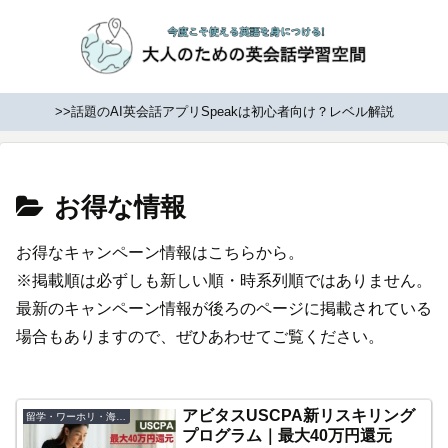
>>話題のAI英会話アプリSpeakは初心者向け？レベル解説
お得な情報
お得なキャンペーン情報はこちらから。
※掲載順は必ずしも新しい順・時系列順ではありません。
最新のキャンペーン情報が後ろのページに掲載されている
場合もありますので、ぜひあわせてご覧ください。
アビタスUSCPA新リスキリング
留学・ワーホリ・海外移住
プログラム｜最大40万円還元