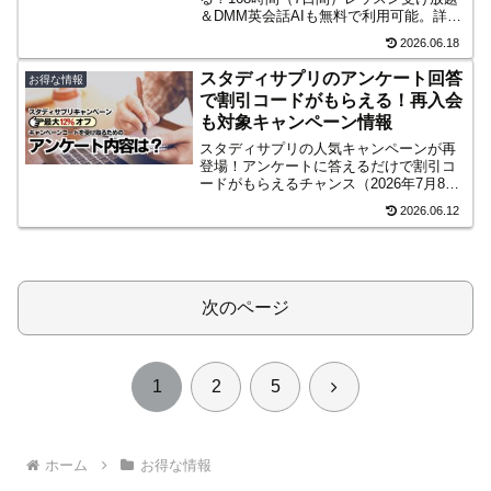
＆DMM英会話AIも無料で利用可能。詳細
はこちら！
2026.06.18
スタディサプリのアンケート回答
お得な情報
で割引コードがもらえる！再入会
も対象キャンペーン情報
スタディサプリの人気キャンペーンが再
登場！アンケートに答えるだけで割引コ
ードがもらえるチャンス（2026年7月8日
まで）！
2026.06.12
次のページ
次
1
2
5
へ
ホーム
お得な情報