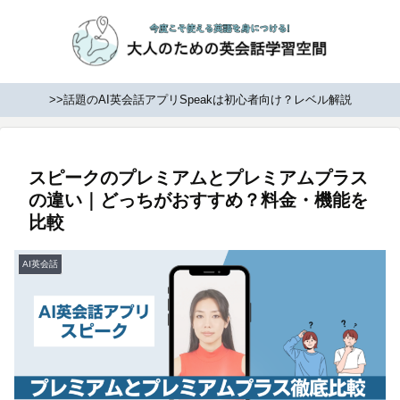
>>話題のAI英会話アプリSpeakは初心者向け？レベル解説
スピークのプレミアムとプレミアムプラス
の違い｜どっちがおすすめ？料金・機能を
比較
AI英会話