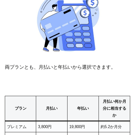
両プランとも、月払いと年払いから選択できます。
月払い何か月
プラン
月払い
年払い
分に相当する
か
プレミアム
3,800円
19,800円
約5.2か月分