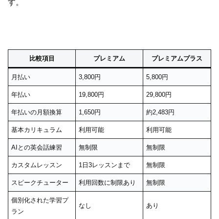
す。
比較項目
プレミアム
プレミアムプラス
月払い
3,800円
5,800円
年払い
19,800円
29,800円
年払いの月額換算
1,650円
約2,483円
基本カリキュラム
利用可能
利用可能
AIとの英会話練習
無制限
無制限
カスタムレッスン
1日3レッスンまで
無制限
スピークチューター
利用回数に制限あり
無制限
個別化された学習プ
なし
あり
ラン