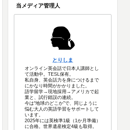
当メディア管理人
とりしま
オンライン英会話で日本人講師とし
て活動中。TESL保有。
私自身、英会話力を身につけるまで
にかなり時間がかかりました。
語学留学→現地採用→アメリカで起
業と、試行錯誤の連続。
今は“地球のどこか”で、同じように
悩む大人の英語学習をサポートして
います。
2025年には英検準1級（1か月準備）
に合格。世界遺産検定4級も取得。