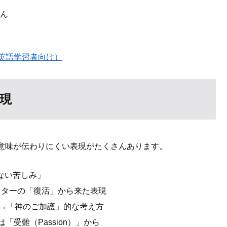
さん
英語学習者向け）
現
意味が伝わりにくい表現がたくさんあります。
ない苦しみ」
スターの「復活」から来た表現
→「神のご加護」的な考え方
受難（Passion）」から