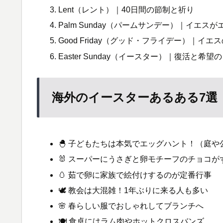
Lent（レント）｜40日間の節制と祈り
Palm Sunday（パームサンデー）｜イエス
Good Friday（グッド・フライデー）｜イエ
Easter Sunday（イースター）｜復活と希望
海外のイースターあるある7選
🐣 子どもたちは本気でエッグハント！（庭
🐰 スーパーにうさぎと卵モチーフのチョコが
🥚 茹で卵に家族で絵付けするのが定番行事
🕊 教会は大混雑！1年ぶりに来る人も多い
🌸 春らしい服でおしゃれしてブランチへ
🍽 食卓にはラム肉やホットクロスバンズ