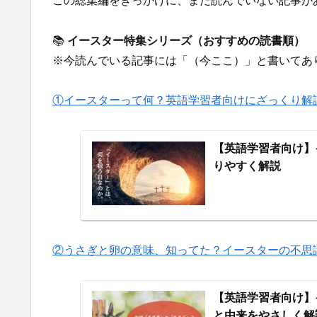
この総集編をきっかけに、まだ読んでいない記事が
📚
イースター特集シリーズ（おすすめの読書順）
※今読んでいる記事には「（今ここ）」と書いてあ
①イースターって何？英語学習者向けにざっくり解
【英語学習者向け】
りやすく解説
②うさぎと卵の意味、知ってた？イースターの不思
【英語学習者向け】
と由来をやさしく解