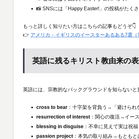
📸 SNSには「Happy Easter!」の投稿がたく
もっと詳しく知りたい方はこちらの記事もどうぞ👇
👉
アメリカ・イギリスのイースターあるある7選（
英語に残るキリスト教由来の表
英語には、宗教的なバックグラウンドを知らないと
cross to bear
：十字架を背負う→「避けられ
resurrection of interest
：関心の復活→イー
blessing in disguise
：不幸に見えて実は祝福
passion project
：本気の取り組み→もともとは「