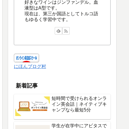
好きなワインはジンファンデル。血
液型はA型です。
現在は、第三か国語としてトルコ語
もゆるく学習中です。
にほんブログ村
新着記事
短時間で受けられるオンラ
イン英会話｜ネイティブキ
ャンプなら最短5分
学生が在学中にアビタスで