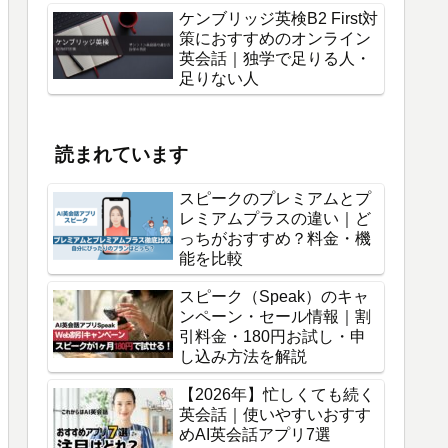
ケンブリッジ英検B2 First対
策におすすめのオンライン
英会話｜独学で足りる人・
足りない人
読まれています
スピークのプレミアムとプ
レミアムプラスの違い｜ど
っちがおすすめ？料金・機
能を比較
スピーク（Speak）のキャ
ンペーン・セール情報｜割
引料金・180円お試し・申
し込み方法を解説
【2026年】忙しくても続く
英会話｜使いやすいおすす
めAI英会話アプリ7選