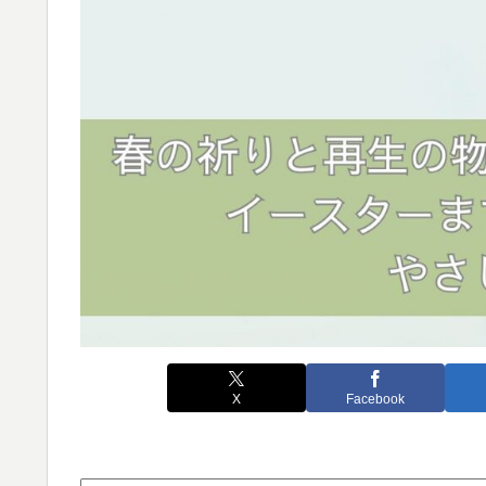
X
Facebook