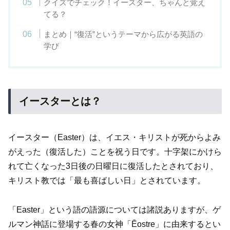
クイズでチェック！イースター、ちゃんと覚え
てる？
まとめ｜“復活”というテーマから広がる英語の
学び
イースターとは？
イースター（Easter）は、イエス・キリストが死からよみ
がえった（復活した）ことを祝う日です。十字架にかけら
れて亡くなった3日後の日曜日に復活したとされており、
キリスト教では「最も喜ばしい日」とされています。
「Easter」という語の語源については諸説ありますが、ゲ
ルマン神話に登場する春の女神「Ēostre」に由来するとい