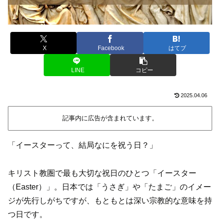
X
Facebook
はてブ
LINE
コピー
2025.04.06
記事内に広告が含まれています。
「イースターって、結局なにを祝う日？」
キリスト教圏で最も大切な祝日のひとつ「イースター
（Easter）」。日本では「うさぎ」や「たまご」のイメー
ジが先行しがちですが、もともとは深い宗教的な意味を持
つ日です。