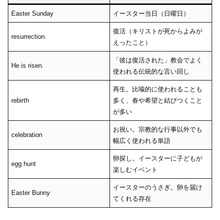
Easter Sunday
イースター当日（日曜日）
復活（キリストが死からよみが
resurrection
えったこと）
「彼は復活された」教会でよく
He is risen.
使われる伝統的な言い回し
再生。比喩的に使われることも
rebirth
多く、春や希望と結びつくこと
が多い
お祝い。宗教的な行事以外でも
celebration
幅広く使われる単語
卵探し。イースターに子どもが
egg hunt
楽しむイベント
イースターのうさぎ。卵を届け
Easter Bunny
てくれる存在