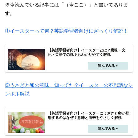
※今読んでいる記事には「（今ここ）」と書いてありま
す。
①イースターって何？英語学習者向けにざっくり解説！
【英語学習者向け】イースターとは？意味・文
化・英語での説明もわかりやすく解説
②うさぎと卵の意味、知ってた？イースターの不思議なシ
ンボル解説
【英語学習者向け】イースターにうさぎと卵が登
場するのはなぜ？意味と由来をやさしく解説