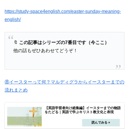
https://study-space4english.com/easter-sunday-meaning-
english/
🔖
この記事はシリーズの7番目です（今ここ）
他の話もぜひあわせてどうぞ！
⑧イースターって何？マルディグラからイースターまでの
流れまとめ
【英語学習者向け総集編】イースターまでの物語
をたどる｜英語で学ぶキリスト教文化と表現