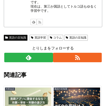
です。
現在は、第三か国語としてトルコ語もゆるく
学習中です。
英語の豆知識
英語学習
コラム
英語の豆知識
とりしまをフォローする
関連記事
AI英会話
英語の豆知識