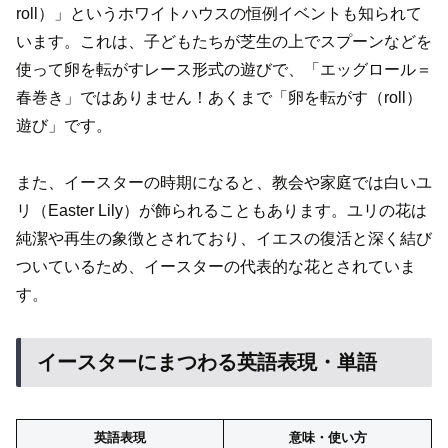
roll）」というホワイトハウスの恒例イベントも知られて
います。これは、子どもたちが芝生の上でスプーンなどを
使って卵を転がすレース形式の遊びで、「エッグロール＝
春巻き」ではありません！あくまで「卵を転がす（roll）
遊び」です。
また、イースターの時期になると、教会や家庭では白いユ
リ（Easter Lily）が飾られることもあります。ユリの花は
純潔や再生の象徴とされており、イエスの復活と深く結び
ついているため、イースターの代表的な花とされていま
す。
イースターにまつわる英語表現・単語
英語表現
意味・使い方