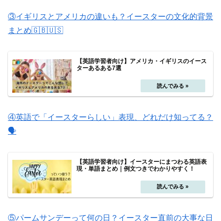
③イギリスとアメリカの違いも？イースターの文化的背景
まとめ🇬🇧🇺🇸
【英語学習者向け】アメリカ・イギリスのイース
ターあるある7選
④英語で「イースターらしい」表現、どれだけ知ってる？
🗣️
【英語学習者向け】イースターにまつわる英語表
現・単語まとめ｜例文つきでわかりやすく！
⑤パームサンデーって何の日？イースター直前の大事な日