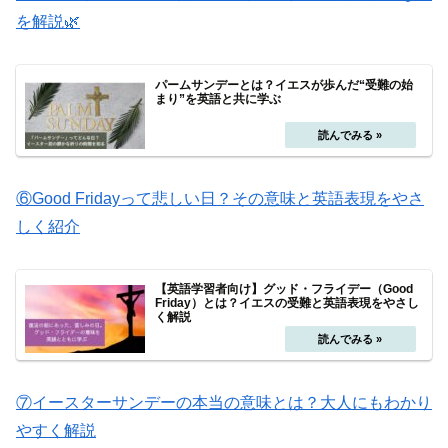
を解説🌿
パームサンデーとは？イエスが歩んだ“受難の始
まり”を英語と共に学ぶ
⑥Good Fridayって悲しい日？その意味と英語表現をやさ
しく紹介
【英語学習者向け】グッド・フライデー（Good
Friday）とは？イエスの受難と英語表現をやさし
く解説
⑦イースターサンデーの本当の意味とは？大人にもわかり
やすく解説