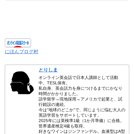
にほんブログ村
とりしま
オンライン英会話で日本人講師として活動
中。TESL保有。
私自身、英会話力を身につけるまでにかなり
時間がかかりました。
語学留学→現地採用→アメリカで起業と、試
行錯誤の連続。
今は“地球のどこか”で、同じように悩む大人の
英語学習をサポートしています。
2025年には英検準1級（1か月準備）に合格。
世界遺産検定4級も取得。
好きなワインはジンファンデル。血液型はA型