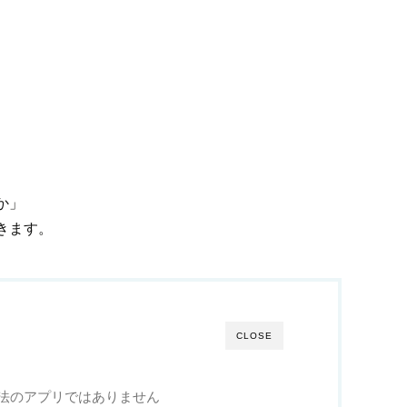
か」
きます。
CLOSE
法のアプリではありません