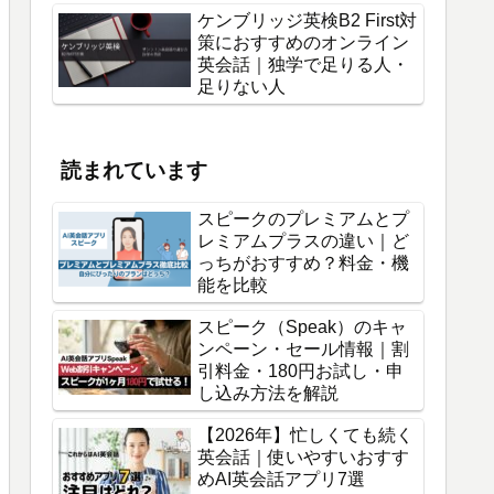
ケンブリッジ英検B2 First対
策におすすめのオンライン
英会話｜独学で足りる人・
足りない人
読まれています
スピークのプレミアムとプ
レミアムプラスの違い｜ど
っちがおすすめ？料金・機
能を比較
スピーク（Speak）のキャ
ンペーン・セール情報｜割
引料金・180円お試し・申
し込み方法を解説
【2026年】忙しくても続く
英会話｜使いやすいおすす
めAI英会話アプリ7選