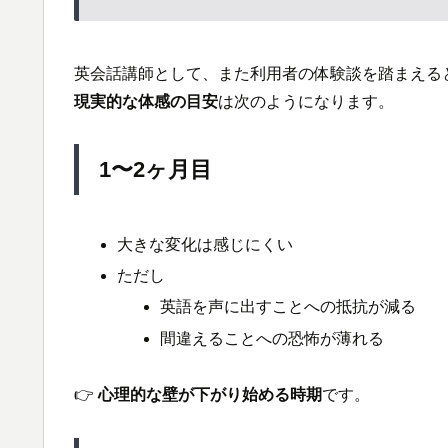
英会話講師として、また利用者の体験談を踏まえる
現実的な体感の目安
は次のようになります。
1〜2ヶ月目
大きな変化は感じにくい
ただし
英語を声に出すことへの抵抗が減る
間違えることへの恐怖が薄れる
👉
心理的な壁が下がり始める時期
です。