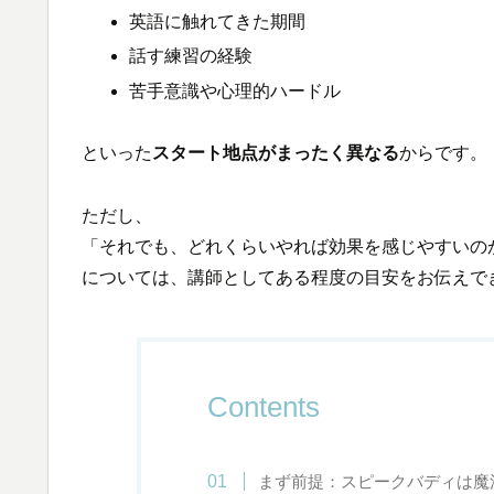
英語に触れてきた期間
話す練習の経験
苦手意識や心理的ハードル
といった
スタート地点がまったく異なる
からです。
ただし、
「それでも、どれくらいやれば効果を感じやすいの
については、講師としてある程度の目安をお伝えで
Contents
まず前提：スピークバディは魔