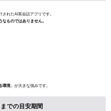
されたAI英会話アプリです。
うなものではありません。
る環境
」が大きな強みです。
るまでの目安期間