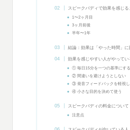
スピークバディで効果を感じる
1〜2ヶ月目
3ヶ月前後
半年〜1年
結論：効果は「やった時間」に
効果を感じやすい人がやってい
① 毎日15分を一つの基準にす
② 間違いを避けようとしない
③ 発音フィードバックを軽視
④ 小さな目的を決めて使う
スピークバディの料金について（
注意点
スピークバディが向いている人