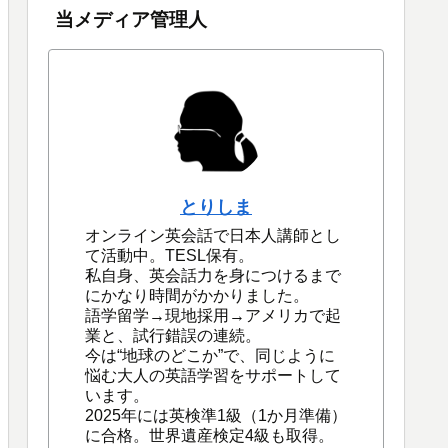
当メディア管理人
とりしま
オンライン英会話で日本人講師とし
て活動中。TESL保有。
私自身、英会話力を身につけるまで
にかなり時間がかかりました。
語学留学→現地採用→アメリカで起
業と、試行錯誤の連続。
今は“地球のどこか”で、同じように
悩む大人の英語学習をサポートして
います。
2025年には英検準1級（1か月準備）
に合格。世界遺産検定4級も取得。