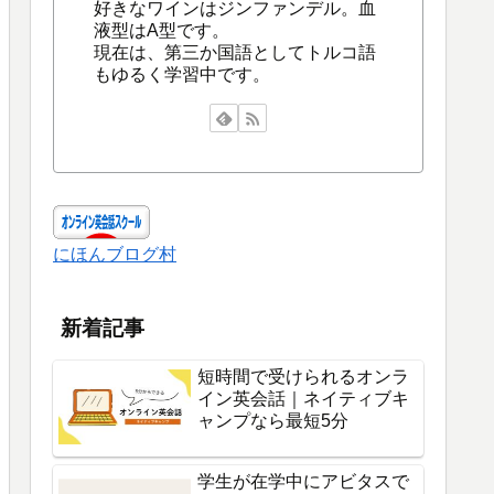
好きなワインはジンファンデル。血
液型はA型です。
現在は、第三か国語としてトルコ語
もゆるく学習中です。
にほんブログ村
新着記事
短時間で受けられるオンラ
イン英会話｜ネイティブキ
ャンプなら最短5分
学生が在学中にアビタスで