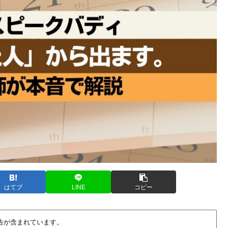
はてブ
LINE
コピー
告が含まれています。