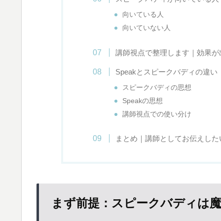
向いている人
向いていない人
講師視点で整理します｜効果が
Speakとスピークバディの違
スピークバディの思想
Speakの思想
講師視点での使い分け
まとめ｜講師としてお伝えした
まず前提：スピークバディは