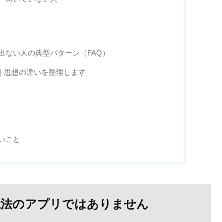
出ない人の典型パターン（FAQ）
い｜思想の違いを整理します
いこと
魔法のアプリではありません