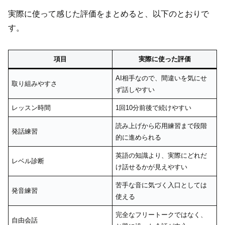
実際に使って感じた評価をまとめると、以下のとおりで
す。
項目
実際に使った評価
AI相手なので、間違いを気にせ
取り組みやすさ
ず話しやすい
レッスン時間
1回10分前後で続けやすい
読み上げから応用練習まで段階
発話練習
的に進められる
英語の知識より、実際にどれだ
レベル診断
け話せるかが見えやすい
苦手な音に気づく入口としては
発音練習
使える
完全なフリートークではなく、
自由会話