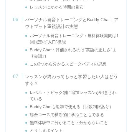
レッスンにかかる時間の目安
パーソナル発音トレーニングとBuddy Chat｜ア
ウトプット重視設計の実態
パーソナル発音トレーニング：無料体験期間は1
回限定の“入口”機能
Buddy Chat：評価されるのは“英語の正しさ”よ
り会話力
この2つから分かるスピークバディの思想
レッスンが終わってもっと学習したい人はどう
する？
レベル・トピック別に追加レッスンが用意され
ている
Buddy Chatも追加で使える（回数制限あり）
総合コースで横断的に学ぶこともできる
無料体験中に分かること・分からないこと
とりしまポイント