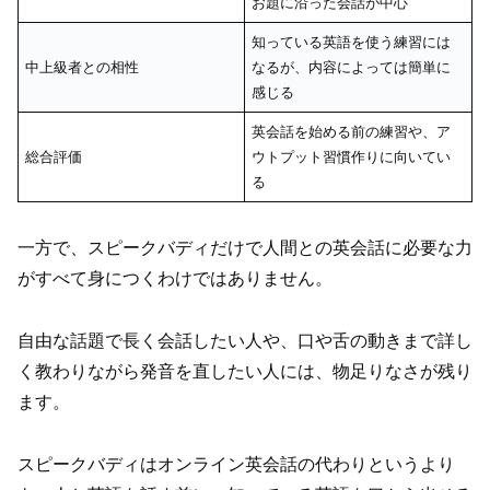
お題に沿った会話が中心
知っている英語を使う練習には
中上級者との相性
なるが、内容によっては簡単に
感じる
英会話を始める前の練習や、ア
総合評価
ウトプット習慣作りに向いてい
る
一方で、スピークバディだけで人間との英会話に必要な力
がすべて身につくわけではありません。
自由な話題で長く会話したい人や、口や舌の動きまで詳し
く教わりながら発音を直したい人には、物足りなさが残り
ます。
スピークバディはオンライン英会話の代わりというより