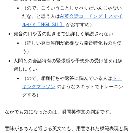
（ので、こういうことしゃべりたいんじゃない
だな、と思う人は
AI英会話コーチング【 スマイ
ルゼミ ENGLISH 】
がおすすめ）
発音の口や舌の動きまでは詳しく解説されない
（詳しい発音添削が必要なら発音特化ものを使
う）
人間との会話特有の緊張感や予想外の受け答えは練
習しにくい
（ので、相槌打ちや返答に悩んでいる人は
トー
キングマラソン
のようなスキットでトレーニン
グする）
なかでも気になったのは、瞬間英作文の判定です。
意味がきちんと通じる英文でも、用意された模範表現と異