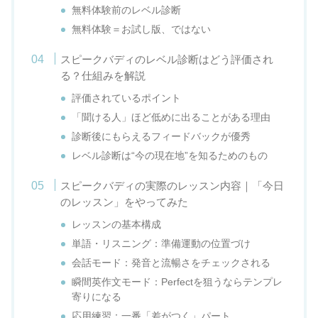
無料体験前のレベル診断
無料体験＝お試し版、ではない
スピークバディのレベル診断はどう評価され
る？仕組みを解説
評価されているポイント
「聞ける人」ほど低めに出ることがある理由
診断後にもらえるフィードバックが優秀
レベル診断は“今の現在地”を知るためのもの
スピークバディの実際のレッスン内容｜「今日
のレッスン」をやってみた
レッスンの基本構成
単語・リスニング：準備運動の位置づけ
会話モード：発音と流暢さをチェックされる
瞬間英作文モード：Perfectを狙うならテンプレ
寄りになる
応用練習：一番「差がつく」パート