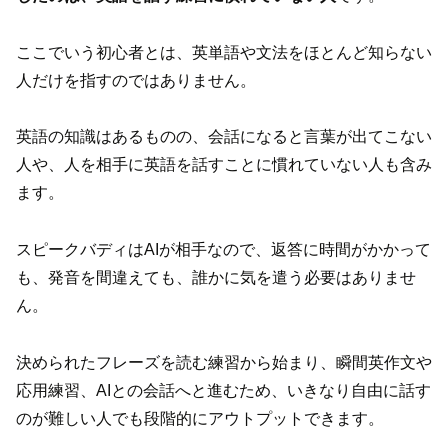
ここでいう初心者とは、英単語や文法をほとんど知らない
人だけを指すのではありません。
英語の知識はあるものの、会話になると言葉が出てこない
人や、人を相手に英語を話すことに慣れていない人も含み
ます。
スピークバディはAIが相手なので、返答に時間がかかって
も、発音を間違えても、誰かに気を遣う必要はありませ
ん。
決められたフレーズを読む練習から始まり、瞬間英作文や
応用練習、AIとの会話へと進むため、いきなり自由に話す
のが難しい人でも段階的にアウトプットできます。