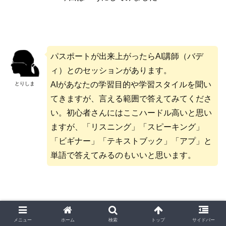
パスポートが出来上がったらAI講師（バデ
ィ）とのセッションがあります。
AIがあなたの学習目的や学習スタイルを聞い
とりしま
てきますが、言える範囲で答えてみてくださ
い。初心者さんにはここハードル高いと思い
ますが、「リスニング」「スピーキング」
「ビギナー」「テキストブック」「アプ」と
単語で答えてみるのもいいと思います。
評価されているポイント
メニュー
ホーム
検索
トップ
サイドバー