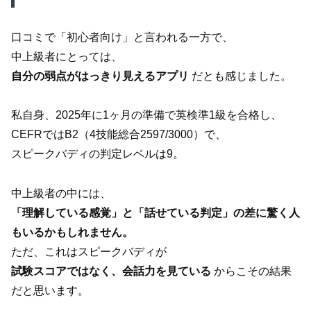
口コミで「初心者向け」と言われる一方で、
中上級者にとっては、
自分の弱点がはっきり見えるアプリ
だとも感じました。
私自身、2025年に1ヶ月の準備で英検準1級を合格し、
CEFRではB2（4技能総合2597/3000）で、
スピークバディの判定レベルは9。
中上級者の中には、
「理解している感覚」と「話せている判定」の差に驚く人
もいるかもしれません。
ただ、これはスピークバディが
試験スコアではなく、会話力を見ている
からこその結果
だと思います。