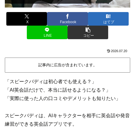
X
Facebook
はてブ
LINE
コピー
2026.07.20
記事内に広告が含まれています。
「スピークバディは初心者でも使える？」
「AI英会話だけで、本当に話せるようになる？」
「実際に使った人の口コミやデメリットも知りたい」
スピークバディは、AIキャラクターを相手に英会話や発音
練習ができる英会話アプリです。