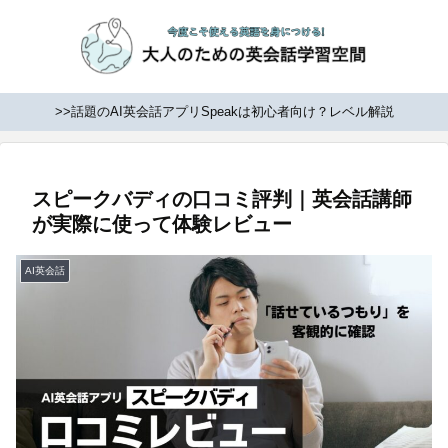
>>話題のAI英会話アプリSpeakは初心者向け？レベル解説
スピークバディの口コミ評判｜英会話講師
が実際に使って体験レビュー
AI英会話