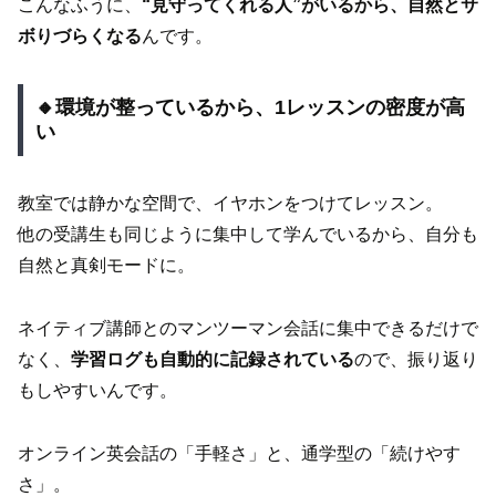
こんなふうに、
“見守ってくれる人”がいるから、自然とサ
ボりづらくなる
んです。
🔸環境が整っているから、1レッスンの密度が高
い
教室では静かな空間で、イヤホンをつけてレッスン。
他の受講生も同じように集中して学んでいるから、自分も
自然と真剣モードに。
ネイティブ講師とのマンツーマン会話に集中できるだけで
なく、
学習ログも自動的に記録されている
ので、振り返り
もしやすいんです。
オンライン英会話の「手軽さ」と、通学型の「続けやす
さ」。