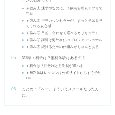
ーンの強みって？
🔸強み① 通学型なのに、予約も管理もアプリで
完結
🔸強み② 担当カウンセラーが、ずっと学習を見
てくれる安心感
🔸強み③ 目的に合わせて選べるカリキュラム
🔸強み④ 講師は海外在住のプロフェッショナル
🔸強み⑤ 続けるための仕組みがちゃんとある
第6章：料金は？無料体験はあるの？
🔸料金は？回数制と月謝制が選べる
🔸無料体験レッスンは公式サイトからすぐ予約
OK
まとめ：「へー、そういうスクールだったん
だ」