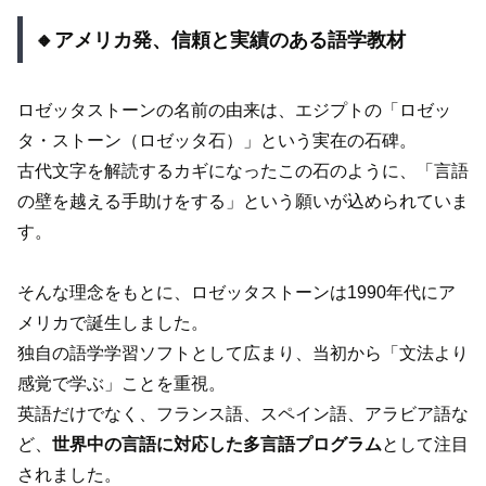
🔸アメリカ発、信頼と実績のある語学教材
ロゼッタストーンの名前の由来は、エジプトの「ロゼッ
タ・ストーン（ロゼッタ石）」という実在の石碑。
古代文字を解読するカギになったこの石のように、「言語
の壁を越える手助けをする」という願いが込められていま
す。
そんな理念をもとに、ロゼッタストーンは1990年代にア
メリカで誕生しました。
独自の語学学習ソフトとして広まり、当初から「文法より
感覚で学ぶ」ことを重視。
英語だけでなく、フランス語、スペイン語、アラビア語な
ど、
世界中の言語に対応した多言語プログラム
として注目
されました。