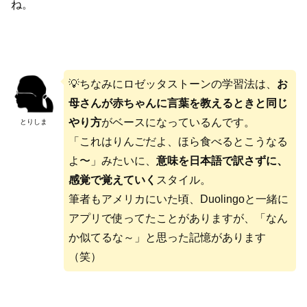
ね。
💡ちなみにロゼッタストーンの学習法は、
お
母さんが赤ちゃんに言葉を教えるときと同じ
やり方
がベースになっているんです。
とりしま
「これはりんごだよ、ほら食べるとこうなる
よ〜」みたいに、
意味を日本語で訳さずに、
感覚で覚えていく
スタイル。
筆者もアメリカにいた頃、Duolingoと一緒に
アプリで使ってたことがありますが、「なん
か似てるな～」と思った記憶があります
（笑）