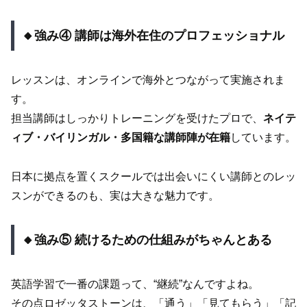
🔸強み④ 講師は海外在住のプロフェッショナル
レッスンは、オンラインで海外とつながって実施されま
す。
担当講師はしっかりトレーニングを受けたプロで、
ネイテ
ィブ・バイリンガル・多国籍な講師陣が在籍
しています。
日本に拠点を置くスクールでは出会いにくい講師とのレッ
スンができるのも、実は大きな魅力です。
🔸強み⑤ 続けるための仕組みがちゃんとある
英語学習で一番の課題って、“継続”なんですよね。
その点ロゼッタストーンは、「通う」「見てもらう」「記