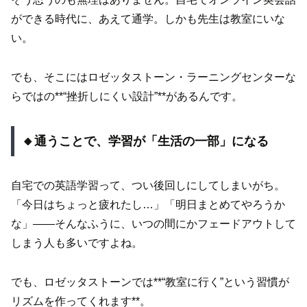
ができる時代に、あえて通学。しかも先生は教室にいな
い。
でも、そこにはロゼッタストーン・ラーニングセンターな
らではの**“挫折しにくい設計”**があるんです。
🔸通うことで、学習が「生活の一部」になる
自宅での英語学習って、つい後回しにしてしまいがち。
「今日はちょっと疲れたし…」「明日まとめてやろうか
な」――そんなふうに、いつの間にかフェードアウトして
しまう人も多いですよね。
でも、ロゼッタストーンでは**“教室に行く”という習慣が
リズムを作ってくれます**。