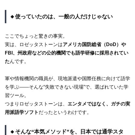
🔸使っていたのは、一般の人だけじゃない
ここでちょっと驚きの事実。
実は、ロゼッタストーンは
アメリカ国防総省（DoD）や
FBI、州政府などの公的機関でも語学研修に採用されてい
た
んです。
軍や情報機関の職員が、現地派遣や国際任務に向けて語学
を学ぶ――そんな“失敗できない現場”で、選ばれていた学
習ツール。
つまりロゼッタストーンは、
エンタメではなく、ガチの実
用派語学ソフト
だったというわけです。
🔸そんな“本気メソッド”を、日本では通学スタ