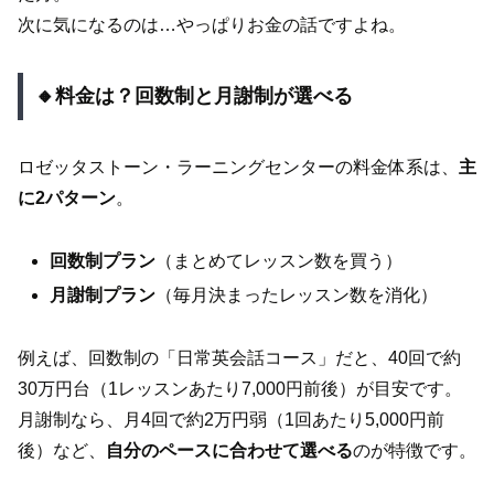
次に気になるのは…やっぱりお金の話ですよね。
🔸料金は？回数制と月謝制が選べる
ロゼッタストーン・ラーニングセンターの料金体系は、
主
に2パターン
。
回数制プラン
（まとめてレッスン数を買う）
月謝制プラン
（毎月決まったレッスン数を消化）
例えば、回数制の「日常英会話コース」だと、40回で約
30万円台（1レッスンあたり7,000円前後）が目安です。
月謝制なら、月4回で約2万円弱（1回あたり5,000円前
後）など、
自分のペースに合わせて選べる
のが特徴です。