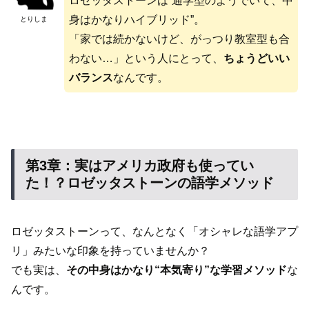
ロゼッタストーンは“通学型のようでいて、中
身はかなりハイブリッド”。
とりしま
「家では続かないけど、がっつり教室型も合
わない…」という人にとって、
ちょうどいい
バランス
なんです。
第3章：実はアメリカ政府も使ってい
た！？ロゼッタストーンの語学メソッド
ロゼッタストーンって、なんとなく「オシャレな語学アプ
リ」みたいな印象を持っていませんか？
でも実は、
その中身はかなり“本気寄り”な学習メソッド
な
んです。