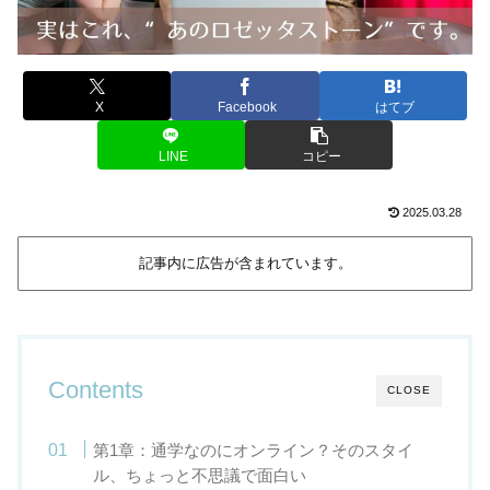
X
Facebook
はてブ
LINE
コピー
2025.03.28
記事内に広告が含まれています。
Contents
CLOSE
第1章：通学なのにオンライン？そのスタイ
ル、ちょっと不思議で面白い