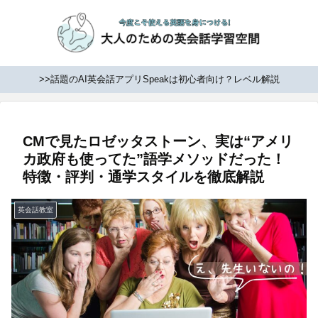
>>話題のAI英会話アプリSpeakは初心者向け？レベル解説
CMで見たロゼッタストーン、実は“アメリ
カ政府も使ってた”語学メソッドだった！
特徴・評判・通学スタイルを徹底解説
英会話教室