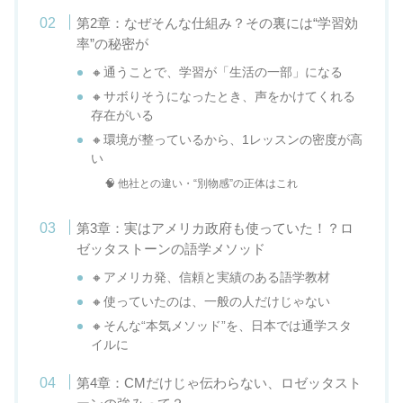
第2章：なぜそんな仕組み？その裏には“学習効
率”の秘密が
🔸通うことで、学習が「生活の一部」になる
🔸サボりそうになったとき、声をかけてくれる
存在がいる
🔸環境が整っているから、1レッスンの密度が高
い
🧠 他社との違い・“別物感”の正体はこれ
第3章：実はアメリカ政府も使っていた！？ロ
ゼッタストーンの語学メソッド
🔸アメリカ発、信頼と実績のある語学教材
🔸使っていたのは、一般の人だけじゃない
🔸そんな“本気メソッド”を、日本では通学スタ
イルに
第4章：CMだけじゃ伝わらない、ロゼッタスト