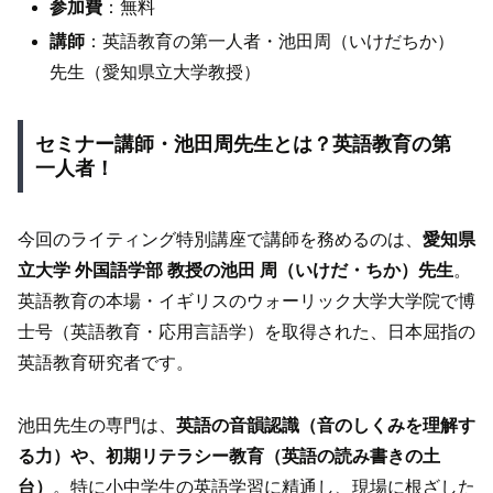
参加費
：無料
講師
：英語教育の第一人者・池田周（いけだちか）
先生（愛知県立大学教授）
セミナー講師・池田周先生とは？英語教育の第
一人者！
今回のライティング特別講座で講師を務めるのは、
愛知県
立大学 外国語学部 教授の池田 周（いけだ・ちか）先生
。
英語教育の本場・イギリスのウォーリック大学大学院で博
士号（英語教育・応用言語学）を取得された、日本屈指の
英語教育研究者です。
池田先生の専門は、
英語の音韻認識（音のしくみを理解す
る力）や、初期リテラシー教育（英語の読み書きの土
台）
。特に小中学生の英語学習に精通し、現場に根ざした