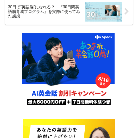
30日で“英語脳”になれる？｜『30日間英
語脳育成プログラム』を実際に使ってみ
た感想