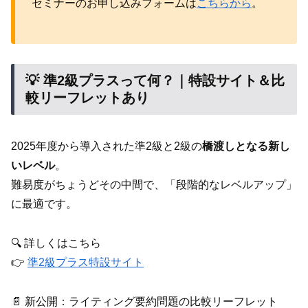
セミナーのお申し込みフォームは
こちらから
。
💡 準2級プラスって何？｜特設サイト＆比
較リーフレットあり
2025年度から導入された準2級と2級の
橋渡しとなる新し
いレベル
。
難易度がちょうどその中間で、「段階的なレベルアップ」
に最適です。
🔍 詳しくはこちら
👉
準2級プラス特設サイト
📄 新公開：ライティング要約問題の比較リーフレット