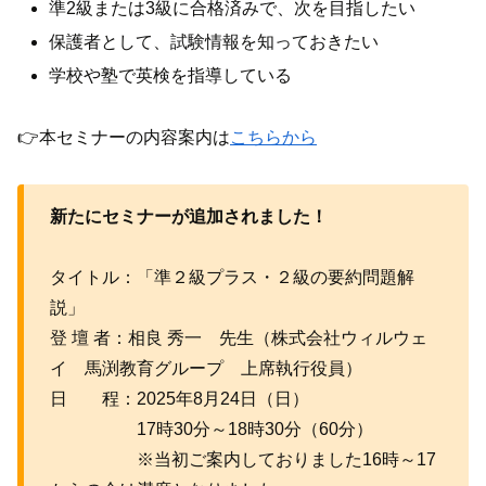
準2級または3級に合格済みで、次を目指したい
保護者として、試験情報を知っておきたい
学校や塾で英検を指導している
👉本セミナーの内容案内は
こちらから
新たにセミナーが追加されました！
タイトル：「準２級プラス・２級の要約問題解
説」
登 壇 者：相良 秀一 先生（株式会社ウィルウェ
イ 馬渕教育グループ 上席執行役員）
日 程：2025年8月24日（日）
17時30分～18時30分（60分）
※当初ご案内しておりました16時～17