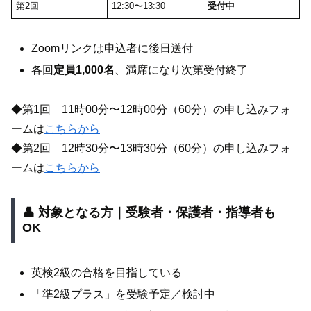
第2回
12:30〜13:30
受付中
Zoomリンクは申込者に後日送付
各回
定員1,000名
、満席になり次第受付終了
◆第1回 11時00分〜12時00分（60分）の申し込みフォ
ームは
こちらから
◆第2回 12時30分〜13時30分（60分）の申し込みフォ
ームは
こちらから
👤 対象となる方｜受験者・保護者・指導者も
OK
英検2級の合格を目指している
「準2級プラス」を受験予定／検討中