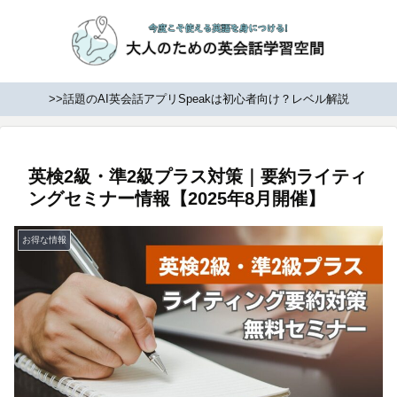
>>話題のAI英会話アプリSpeakは初心者向け？レベル解説
英検2級・準2級プラス対策｜要約ライティ
ングセミナー情報【2025年8月開催】
お得な情報