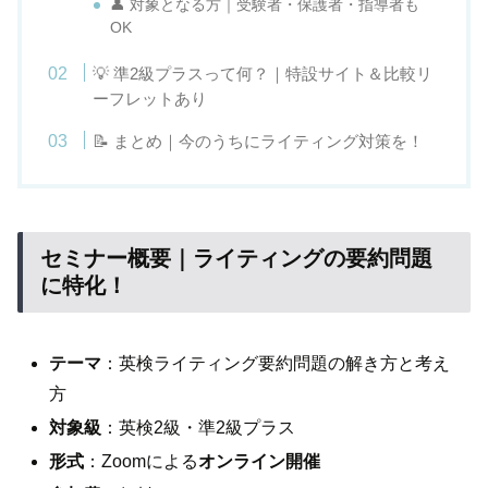
👤 対象となる方｜受験者・保護者・指導者も
OK
💡 準2級プラスって何？｜特設サイト＆比較リ
ーフレットあり
📝 まとめ｜今のうちにライティング対策を！
セミナー概要｜ライティングの要約問題
に特化！
テーマ
：英検ライティング要約問題の解き方と考え
方
対象級
：英検2級・準2級プラス
形式
：Zoomによる
オンライン開催