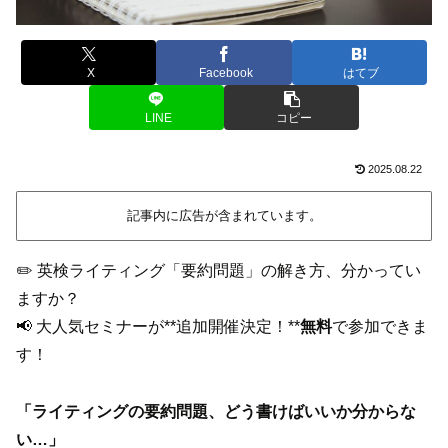
X
Facebook
はてブ
LINE
コピー
2025.08.22
記事内に広告が含まれています。
✏️ 英検ライティング「要約問題」の解き方、分かってい
ますか？
📢 大人気セミナーが**追加開催決定！**
無料
で参加できま
す！
「ライティングの要約問題、どう書けばいいか分からな
い…」