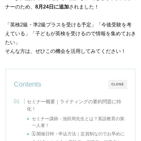
ナーのため、
8月24日に追加
されました！
「英検2級・準2級プラスを受ける予定」「今後受験を考
えている」「子どもが英検を受けるので情報を集めておき
たい」
そんな方は、ぜひこの機会を活用してみてください！
Contents
CLOSE
セミナー概要｜ライティングの要約問題に特
化！
セミナー講師・池田周先生とは？英語教育の第
一人者！
🗓 開催日時・申込方法｜定員制なのでお早めに