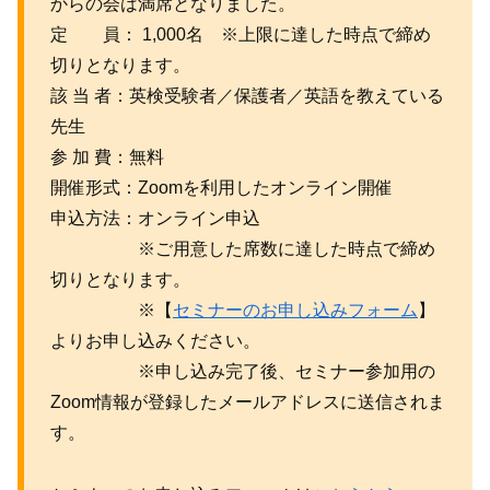
からの会は満席となりました。
定 員： 1,000名 ※上限に達した時点で締め
切りとなります。
該 当 者：英検受験者／保護者／英語を教えている
先生
参 加 費：無料
開催形式：Zoomを利用したオンライン開催
申込方法：オンライン申込
※ご用意した席数に達した時点で締め
切りとなります。
※【
セミナーのお申し込みフォーム
】
よりお申し込みください。
※申し込み完了後、セミナー参加用の
Zoom情報が登録したメールアドレスに送信されま
す。