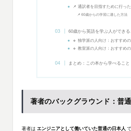
📌 通訳者を目指すために行っ
📌 60歳からの学習に適した方法
60歳から英語を学ぶ人ができる
🔹 独学派の人向け：おすすめ
🔹 教室派の人向け：おすすめ
まとめ：この本から学べること
著者のバックグラウンド：普
著者は
エンジニアとして働いていた普通の日本人
で