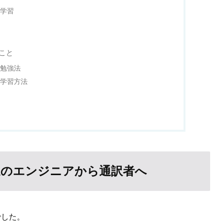
た学習
こと
の勉強法
の学習方法
通のエンジニアから通訳者へ
した。