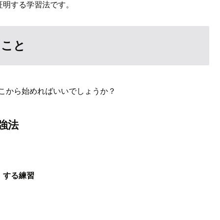
証明する学習法です。
ること
どこから始めればいいでしょうか？
強法
約」する練習