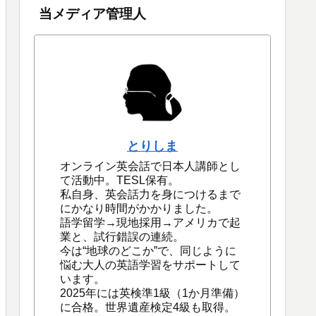
当メディア管理人
とりしま
オンライン英会話で日本人講師とし
て活動中。TESL保有。
私自身、英会話力を身につけるまで
にかなり時間がかかりました。
語学留学→現地採用→アメリカで起
業と、試行錯誤の連続。
今は“地球のどこか”で、同じように
悩む大人の英語学習をサポートして
います。
2025年には英検準1級（1か月準備）
に合格。世界遺産検定4級も取得。