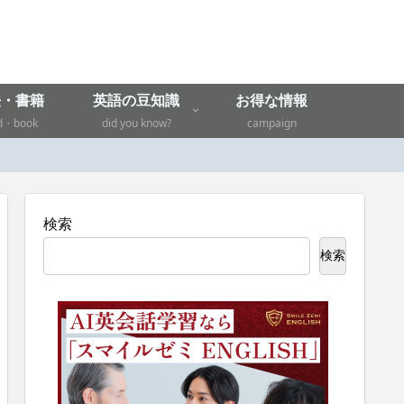
法・書籍
英語の豆知識
お得な情報
d・book
did you know?
campaign
検索
検索