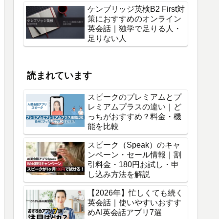
ケンブリッジ英検B2 First対
策におすすめのオンライン
英会話｜独学で足りる人・
足りない人
読まれています
スピークのプレミアムとプ
レミアムプラスの違い｜ど
っちがおすすめ？料金・機
能を比較
スピーク（Speak）のキャ
ンペーン・セール情報｜割
引料金・180円お試し・申
し込み方法を解説
【2026年】忙しくても続く
英会話｜使いやすいおすす
めAI英会話アプリ7選