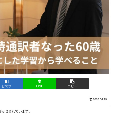
はてブ
LINE
コピー
2026.04.19
告が含まれています。