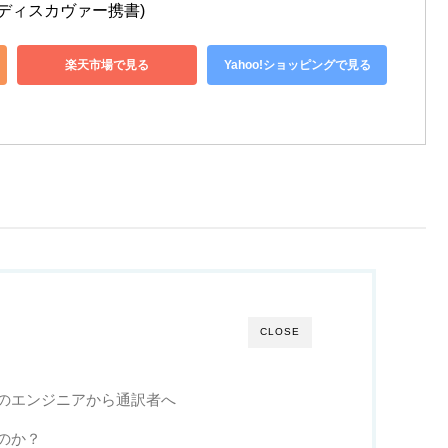
(ディスカヴァー携書)
楽天市場で見る
Yahoo!ショッピングで見る
CLOSE
のエンジニアから通訳者へ
のか？