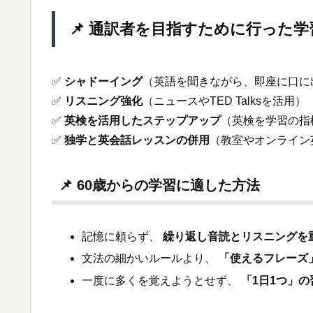
📌 通訳者を目指すために行った学
✅
シャドーイング
（英語を聞きながら、即座に口に
✅
リスニング強化
（ニュースやTED Talksを活用）
✅
英検を活用したステップアップ
（英検を学習の指
✅
独学と英会話レッスンの併用
（教室やオンライン
📌 60歳からの学習に適した方法
記憶に頼らず、
繰り返し音読とリスニングを
文法の細かいルールより、
「使えるフレーズ
一度に多くを覚えようとせず、
「1日1つ」