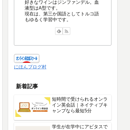
好きなワインはジンファンデル。血
液型はA型です。
現在は、第三か国語としてトルコ語
もゆるく学習中です。
にほんブログ村
新着記事
短時間で受けられるオンラ
イン英会話｜ネイティブキ
ャンプなら最短5分
学生が在学中にアビタスで