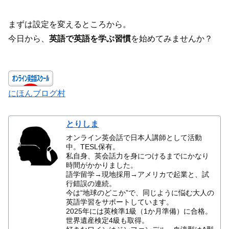
まずは設定を変えるところから。
今日から、
英語で英語を学ぶ習慣
を始めてみませんか？
にほんブログ村
とりしま
オンライン英会話で日本人講師として活動
中。TESL保有。
私自身、英会話力を身につけるまでにかなり
時間がかかりました。
語学留学→現地採用→アメリカで起業と、試
行錯誤の連続。
今は“地球のどこか”で、同じように悩む大人の
英語学習をサポートしています。
2025年には英検準1級（1か月準備）に合格。
世界遺産検定4級も取得。