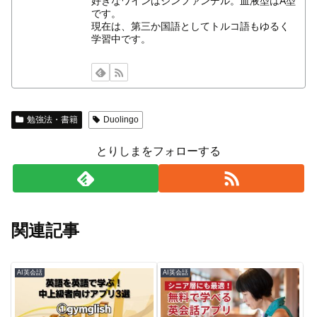
好きなワインはジンファンデル。血液型はA型
です。
現在は、第三か国語としてトルコ語もゆるく
学習中です。
勉強法・書籍
Duolingo
とりしまをフォローする
関連記事
AI英会話
AI英会話