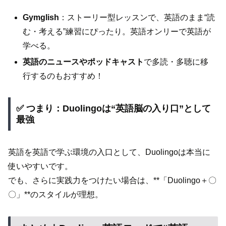
Gymglish
：ストーリー型レッスンで、英語のまま“読
む・考える”練習にぴったり。英語オンリーで英語が
学べる。
英語のニュースやポッドキャスト
で多読・多聴に移
行するのもおすすめ！
✅ つまり：Duolingoは“英語脳の入り口”として
最強
英語を英語で学ぶ環境の入口として、Duolingoは本当に
使いやすいです。
でも、さらに実践力をつけたい場合は、**「Duolingo＋〇
〇」**のスタイルが理想。