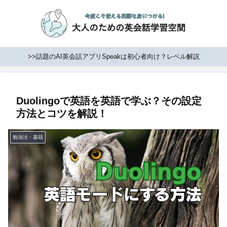
>>話題のAI英会話アプリSpeakは初心者向け？レベル解説
Duolingoで英語を英語で学ぶ？その設定
方法とコツを解説！
勉強法・書籍