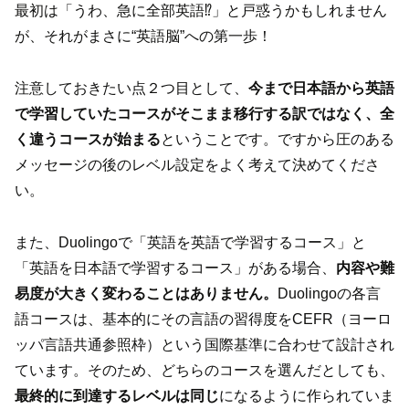
最初は「うわ、急に全部英語⁉」と戸惑うかもしれません
が、それがまさに“英語脳”への第一歩！
注意しておきたい点２つ目として、
今まで日本語から英語
で学習していたコースがそこまま移行する訳ではなく、全
く違うコースが始まる
ということです。ですから圧のある
メッセージの後のレベル設定をよく考えて決めてくださ
い。
また、Duolingoで「英語を英語で学習するコース」と
「英語を日本語で学習するコース」がある場合、
内容や難
易度が大きく変わることはありません。
Duolingoの各言
語コースは、基本的にその言語の習得度をCEFR（ヨーロ
ッパ言語共通参照枠）という国際基準に合わせて設計され
ています。そのため、どちらのコースを選んだとしても、
最終的に到達するレベルは同じ
になるように作られていま