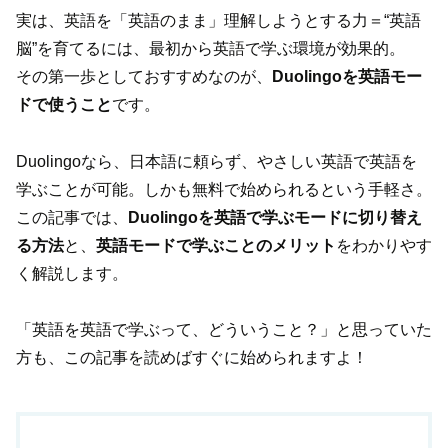
実は、英語を「英語のまま」理解しようとする力＝“英語
脳”を育てるには、最初から英語で学ぶ環境が効果的。
その第一歩としておすすめなのが、
Duolingoを英語モー
ドで使うこと
です。
Duolingoなら、日本語に頼らず、やさしい英語で英語を
学ぶことが可能。しかも無料で始められるという手軽さ。
この記事では、
Duolingoを英語で学ぶモードに切り替え
る方法
と、
英語モードで学ぶことのメリット
をわかりやす
く解説します。
「英語を英語で学ぶって、どういうこと？」と思っていた
方も、この記事を読めばすぐに始められますよ！