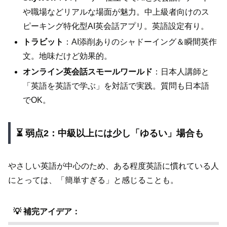
や職場などリアルな場面が魅力。中上級者向けのス
ピーキング特化型AI英会話アプリ。英語設定有り。
トラビット
：AI添削ありのシャドーイング＆瞬間英作
文。地味だけど効果的。
オンライン英会話スモールワールド
：日本人講師と
「英語を英語で学ぶ」を対話で実践。質問も日本語
でOK。
⏳ 弱点2：中級以上には少し「ゆるい」場合も
やさしい英語が中心のため、ある程度英語に慣れている人
にとっては、「簡単すぎる」と感じることも。
💡 補完アイデア：