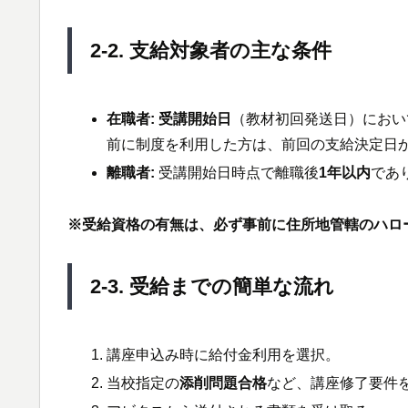
2-2. 支給対象者の主な条件
在職者:
受講開始日
（教材初回発送日）におい
前に制度を利用した方は、前回の支給決定日
離職者:
受講開始日時点で離職後
1年以内
であ
※受給資格の有無は、必ず事前に住所地管轄のハロ
2-3. 受給までの簡単な流れ
講座申込み時に給付金利用を選択。
当校指定の
添削問題合格
など、講座修了要件