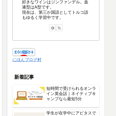
好きなワインはジンファンデル。血
液型はA型です。
現在は、第三か国語としてトルコ語
もゆるく学習中です。
にほんブログ村
新着記事
短時間で受けられるオンラ
イン英会話｜ネイティブキ
ャンプなら最短5分
学生が在学中にアビタスで