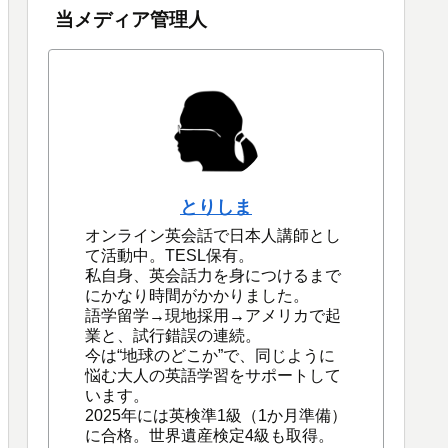
当メディア管理人
とりしま
オンライン英会話で日本人講師とし
て活動中。TESL保有。
私自身、英会話力を身につけるまで
にかなり時間がかかりました。
語学留学→現地採用→アメリカで起
業と、試行錯誤の連続。
今は“地球のどこか”で、同じように
悩む大人の英語学習をサポートして
います。
2025年には英検準1級（1か月準備）
に合格。世界遺産検定4級も取得。