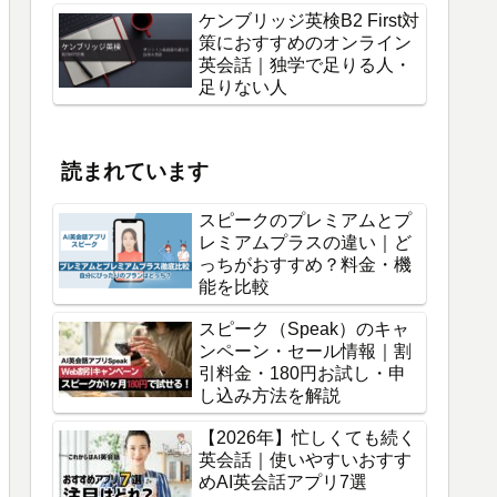
ケンブリッジ英検B2 First対
策におすすめのオンライン
英会話｜独学で足りる人・
足りない人
読まれています
スピークのプレミアムとプ
レミアムプラスの違い｜ど
っちがおすすめ？料金・機
能を比較
スピーク（Speak）のキャ
ンペーン・セール情報｜割
引料金・180円お試し・申
し込み方法を解説
【2026年】忙しくても続く
英会話｜使いやすいおすす
めAI英会話アプリ7選