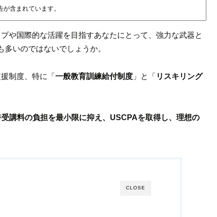
告が含まれています。
ップや国際的な活躍を目指すあなたにとって、強力な武器と
も多いのではないでしょうか。
支援制度、特に「
一般教育訓練給付制度
」と「
リスキリング
が
受講料の負担を最小限に抑え、USCPAを取得し、理想の
CLOSE