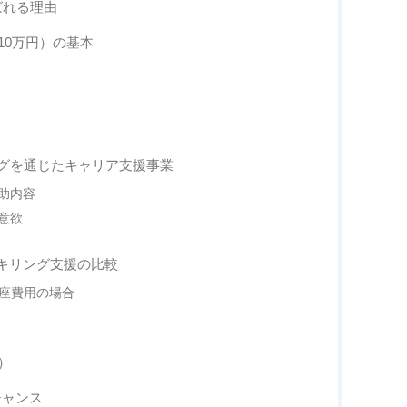
ばれる理由
10万円）の基本
リングを通じたキャリア支援事業
補助内容
職意欲
リスキリング支援の比較
講座費用の場合
）
チャンス