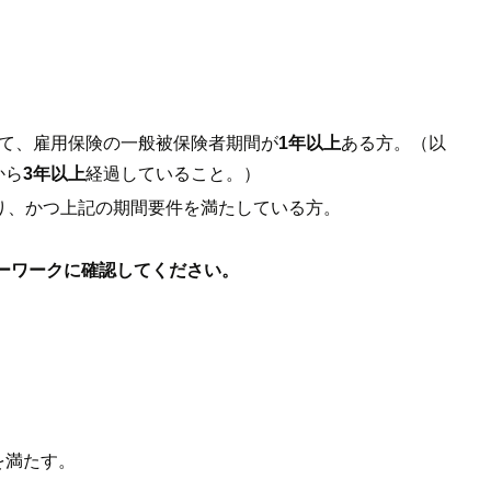
て、雇用保険の一般被保険者期間が
1年以上
ある方。（以
から
3年以上
経過していること。）
り、かつ上記の期間要件を満たしている方。
ーワークに確認してください。
を満たす。