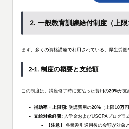
2. 一般教育訓練給付制度（上限
まず、多くの資格講座で利用されている、厚生労働
2-1. 制度の概要と支給額
この制度は、講座修了時に支払った費用の
20%
が支
補助率・上限額:
受講費用の
20%
（上限
10万
支給対象経費:
入学金およびUSCPAプログラ
【注意】
各種割引適用後の金額が対象