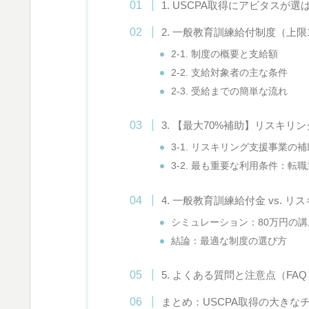
1. USCPA取得にアビタスが選
2. 一般教育訓練給付制度（上限
2-1. 制度の概要と支給額
2-2. 支給対象者の主な条件
2-3. 受給までの簡単な流れ
3. 【最大70%補助】リスキ
3-1. リスキリング支援事業の
3-2. 最も重要な利用条件：転
4. 一般教育訓練給付金 vs. 
シミュレーション：80万円の
結論：最適な制度の選び方
5. よくある質問と注意点（FAQ
まとめ：USCPA取得の大きな