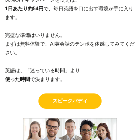
1日あたり約54円
で、毎日英語を口に出す環境が手に入り
ます。
完璧な準備はいりません。
まずは無料体験で、AI英会話のテンポを体感してみてくだ
さい。
英語は、「迷っている時間」より
使った時間
で決まります。
スピークバディ