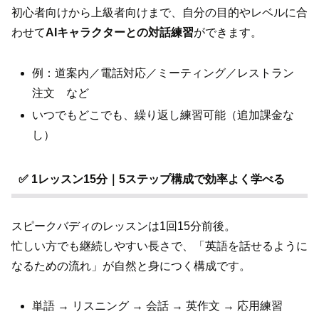
初心者向けから上級者向けまで、自分の目的やレベルに合
わせて
AIキャラクターとの対話練習
ができます。
例：道案内／電話対応／ミーティング／レストラン
注文 など
いつでもどこでも、繰り返し練習可能（追加課金な
し）
✅ 1レッスン15分｜5ステップ構成で効率よく学べる
スピークバディのレッスンは1回15分前後。
忙しい方でも継続しやすい長さで、「英語を話せるように
なるための流れ」が自然と身につく構成です。
単語 → リスニング → 会話 → 英作文 → 応用練習