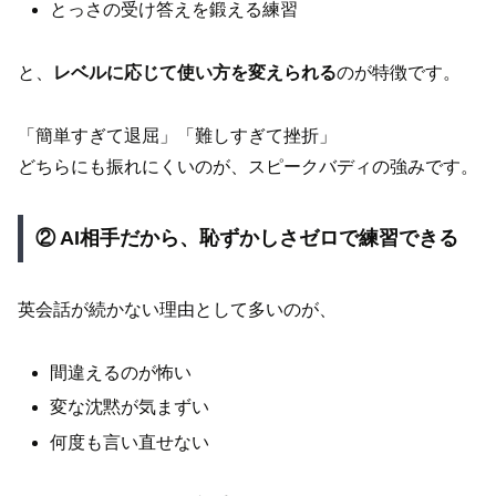
とっさの受け答えを鍛える練習
と、
レベルに応じて使い方を変えられる
のが特徴です。
「簡単すぎて退屈」「難しすぎて挫折」
どちらにも振れにくいのが、スピークバディの強みです。
② AI相手だから、恥ずかしさゼロで練習できる
英会話が続かない理由として多いのが、
間違えるのが怖い
変な沈黙が気まずい
何度も言い直せない