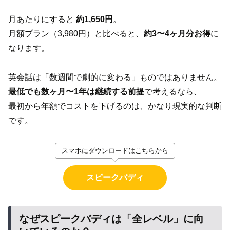
月あたりにすると
約1,650円
。
月額プラン（3,980円）と比べると、
約3〜4ヶ月分お得
に
なります。
英会話は「数週間で劇的に変わる」ものではありません。
最低でも数ヶ月〜1年は継続する前提
で考えるなら、
最初から年額でコストを下げるのは、かなり現実的な判断
です。
スマホにダウンロードはこちらから
スピークバディ
なぜスピークバディは「全レベル」に向