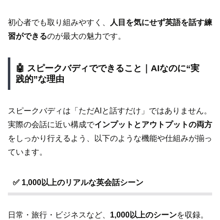
初心者でも取り組みやすく、
人目を気にせず英語を話す練
習ができる
のが最大の魅力です。
🤖 スピークバディでできること｜AIなのに“実
践的”な理由
スピークバディは「ただAIと話すだけ」ではありません。
実際の会話に近い構成で
インプットとアウトプットの両方
をしっかり行えるよう、以下のような機能や仕組みが揃っ
ています。
✅ 1,000以上のリアルな英会話シーン
日常・旅行・ビジネスなど、
1,000以上のシーン
を収録。