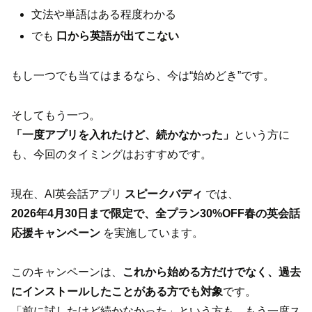
文法や単語はある程度わかる
でも
口から英語が出てこない
もし一つでも当てはまるなら、今は“始めどき”です。
そしてもう一つ。
「一度アプリを入れたけど、続かなかった」
という方に
も、今回のタイミングはおすすめです。
現在、AI英会話アプリ
スピークバディ
では、
2026年4月30日まで限定で、全プラン30%OFF春の英会話
応援キャンペーン
を実施しています。
このキャンペーンは、
これから始める方だけでなく、過去
にインストールしたことがある方でも対象
です。
「前に試したけど続かなかった」という方も、もう一度ス