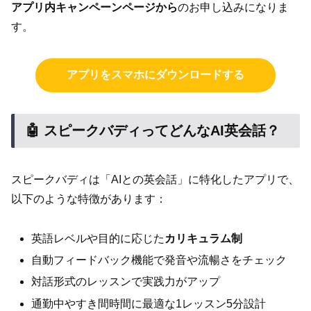
アプリ内キャンペーンページから
のお申し込みになりま
す。
アプリをスマホにダウンロードする
🤖 スピークバディってどんなAI英会話？
スピークバディは「AIとの英会話」に特化したアプリで、
以下のような特徴があります：
英語レベルや目的に応じた
カリキュラム制
自動フィードバック機能で発音や流暢さをチェック
対話形式のレッスンで実践力がアップ
通勤中やすき間時間に最適な1レッスン5分設計