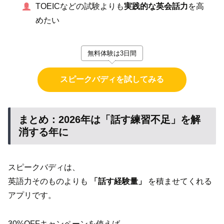
TOEICなどの試験よりも
実践的な英会話力
を高
めたい
無料体験は3日間
スピークバディを試してみる
まとめ：2026年は「話す練習不足」を解
消する年に
スピークバディは、
英語力そのものよりも
「話す経験量」
を積ませてくれる
アプリです。
30%OFFキャンペーンを使えば、