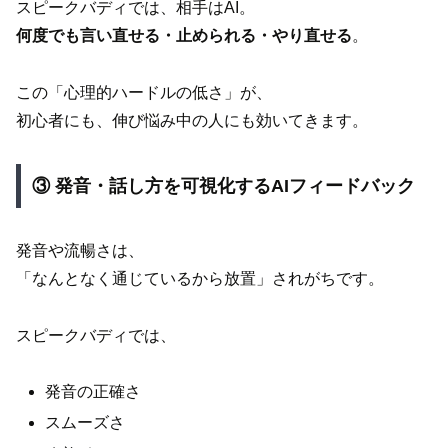
スピークバディでは、相手はAI。
何度でも言い直せる・止められる・やり直せる
。
この「心理的ハードルの低さ」が、
初心者にも、伸び悩み中の人にも効いてきます。
③ 発音・話し方を可視化するAIフィードバック
発音や流暢さは、
「なんとなく通じているから放置」されがちです。
スピークバディでは、
発音の正確さ
スムーズさ