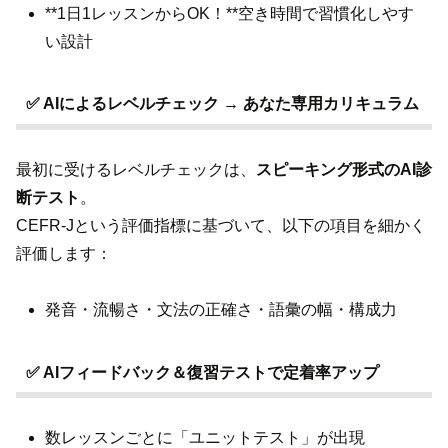
**1日1レッスンからOK！**空き時間で習慣化しやす
い設計
✅ AIによるレベルチェック → あなた専用カリキュラム
最初に受けるレベルチェックは、
スピーキング形式のAI診
断テスト
。
CEFR-Jという評価指標に基づいて、以下の項目を細かく
評価します：
発音・流暢さ・文法の正確さ・語彙の幅・構成力
✅ AIフィードバック＆復習テストで定着率アップ
数レッスンごとに「ユニットテスト」が出現