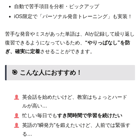
自動で苦手項目を分析・ピックアップ
iOS限定で「パーソナル発音トレーニング」も実装！
苦手な発音やミスがあった単語は、AIが記録して繰り返し
復習できるようになっているため、
“やりっぱなし”を防
ぎ、確実に定着
させることができます。
🎯 こんな人におすすめ！
英会話を始めたいけど、教室はちょっとハード
ルが高い…
忙しい毎日でも
すき間時間で学習を続けたい
英語の“瞬発力”を鍛えたいけど、人前では緊張す
る…