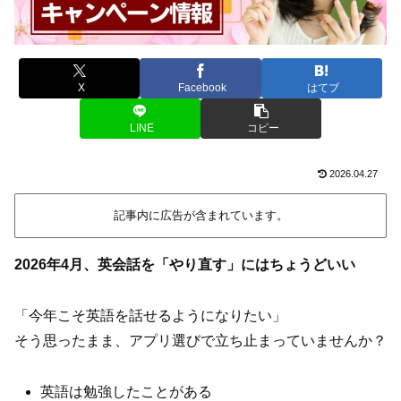
X
Facebook
はてブ
LINE
コピー
2026.04.27
記事内に広告が含まれています。
2026年4月、英会話を「やり直す」にはちょうどいい
「今年こそ英語を話せるようになりたい」
そう思ったまま、アプリ選びで立ち止まっていませんか？
英語は勉強したことがある