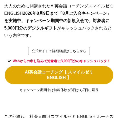
大人のために開講されたAI英会話コーチングスマイルゼミ
ENGLISH
2026年8月9日まで「8月ご入会キャンペーン」
を実施中。キャンペーン期間中の新規入会で、対象
者に
5,000円分のデジタルギフト
がキャッシュバックされると
いう内容です。
公式サイトで詳細確認はこちらから
Webからの申し込みで対象者に3,000円分のキャッシュバック！
AI英会話コーチング【 スマイルゼミ
ENGLISH 】
キャンペーン期間中は無料体験が3日から7日に延長
この記事は、社会人向けスマイルゼミ ENGLISH ボーナス