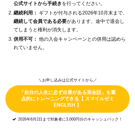
公式サイトから手続き
を行ってください。
継続利用：
ギフトが付与される2026年10月末まで、
継続して会員である必要
があります。途中で退会し
てしまうと権利が消失します。
併用不可：
他の入会キャンペーンとの併用は認めら
れていません。
＼お申し込みは公式サイトから／
「自分の人生に必ず出番がある英会話」を重
点的にトレーニングできる【 スマイルゼミ
ENGLISH 】
2026年8月2日まで対象者に3,000円分のキャッシュバック！