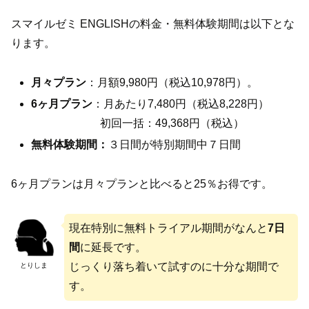
スマイルゼミ ENGLISHの料金・無料体験期間は以下とな
ります。
月々プラン
：月額9,980円（税込10,978円）。
6ヶ月プラン
：月あたり7,480円（税込8,228円）
初回一括：49,368円（税込）
無料体験期間：
３日間が特別期間中７日間
6ヶ月プランは月々プランと比べると25％お得です。
現在特別に無料トライアル期間がなんと
7日
間
に延長です。
じっくり落ち着いて試すのに十分な期間で
とりしま
す。