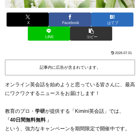
X
Facebook
はてブ
LINE
コピー
2026.07.01
記事内に広告が含まれています。
オンライン英会話を始めようと思っている皆さんに、最高
にワクワクするニュースをお届けします！
教育のプロ・
学研
が提供する「Kimini英会話」では、
『
40日間無料無料
』
という、強力なキャンペーンを期間限定で開催中です。