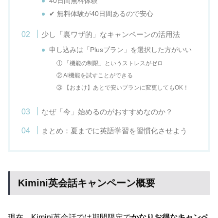
40日間無料体験
✔ 無料体験が40日間あるので安心
少し「裏ワザ的」なキャンペーンの活用法
申し込みは「Plusプラン」を選択した方がいい
① 「機能の制限」というストレスがゼロ
② AI機能を試すことができる
③ 【おまけ】あとで安いプランに変更してもOK！
なぜ「今」始めるのがおすすめなのか？
まとめ：夏までに英語学習を習慣化させよう
Kimini英会話キャンペーン概要
現在、Kimini英会話では期間限定で
かなりお得なキャンペ