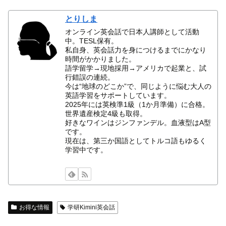
とりしま
オンライン英会話で日本人講師として活動
中。TESL保有。
私自身、英会話力を身につけるまでにかなり
時間がかかりました。
語学留学→現地採用→アメリカで起業と、試
行錯誤の連続。
今は“地球のどこか”で、同じように悩む大人の
英語学習をサポートしています。
2025年には英検準1級（1か月準備）に合格。
世界遺産検定4級も取得。
好きなワインはジンファンデル。血液型はA型
です。
現在は、第三か国語としてトルコ語もゆるく
学習中です。
お得な情報
学研Kimini英会話