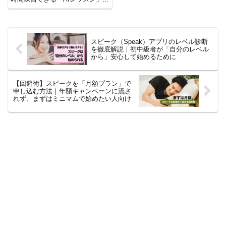
添削に便利な「AIチャット」、自
動でフレーズをまとめる「表現バ
ンク」など、初心者でも英語力が
爆伸びする活用術を紹介。講師
×AIの最新ハイブリッド学習法
スピーク（Speak）アプリのレベル診断
で、挫折しない英会話を始めまし
を徹底解説｜初中級者が「自分のレベル
ょう。
から」安心して始めるために
【回避術】スピークを「月額プラン」で
申し込む方法｜年額キャンペーンに流さ
れず、まずはミニマムで始めたい人向け