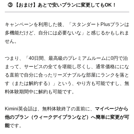
③ 【おまけ】あとで安いプランに変更してもOK！
キャンペーンを利用した後、「スタンダートPlusプランは
多機能だけど、自分には必要ないな」と感じるかもしれま
せん。
つまり、「40日間、最高級のプレミアムルームに0円で泊
まって、サービスの全てを堪能し尽くし、通常価格ににな
る直前で自分に合ったリーズナブルな部屋にランクを落と
す（または解約する）」という、やり方も可能ですし、無
料体験期間中に解約も可能です。
Kimini英会話は、無料体験終了の直前に、
マイページから
他のプラン（ウィークデイプランなど）へ簡単に変更が可
能
です。