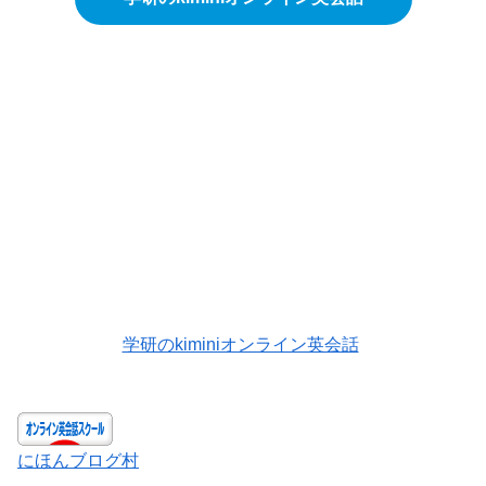
学研のkiminiオンライン英会話
にほんブログ村