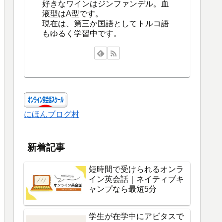
好きなワインはジンファンデル。血
液型はA型です。
現在は、第三か国語としてトルコ語
もゆるく学習中です。
にほんブログ村
新着記事
短時間で受けられるオンラ
イン英会話｜ネイティブキ
ャンプなら最短5分
学生が在学中にアビタスで