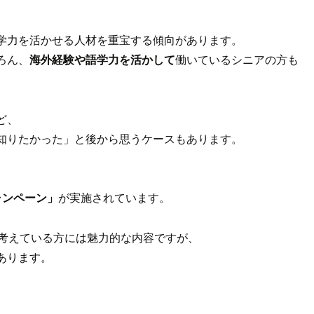
学力を活かせる人材を重宝する傾向があります。
ろん、
海外経験や語学力を活かして
働いているシニアの方も
ど、
知りたかった」と後から思うケースもあります。
ャンペーン」
が実施されています。
を考えている方には魅力的な内容ですが、
あります。