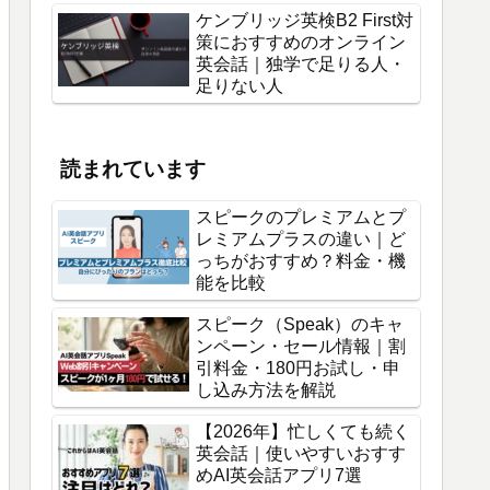
ケンブリッジ英検B2 First対
策におすすめのオンライン
英会話｜独学で足りる人・
足りない人
読まれています
スピークのプレミアムとプ
レミアムプラスの違い｜ど
っちがおすすめ？料金・機
能を比較
スピーク（Speak）のキャ
ンペーン・セール情報｜割
引料金・180円お試し・申
し込み方法を解説
【2026年】忙しくても続く
英会話｜使いやすいおすす
めAI英会話アプリ7選