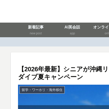
新着記事
AI英会話
オンライ
new post
app
onl
【2026年最新】シニアが沖
ダイブ夏キャンペーン
留学・ワーホリ・海外移住