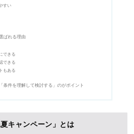
やすい
選ばれる理由
にできる
認できる
トもある
「条件を理解して検討する」のがポイント
縄夏キャンペーン」とは