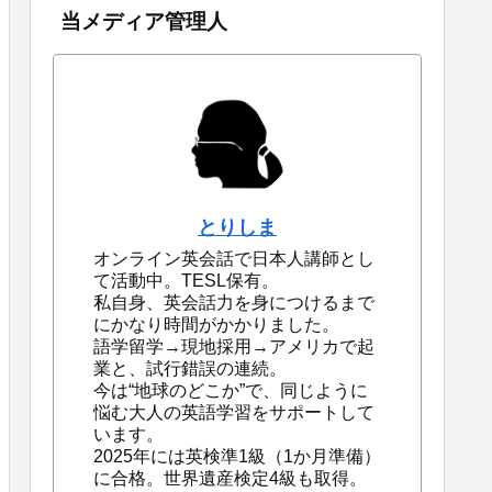
当メディア管理人
とりしま
オンライン英会話で日本人講師とし
て活動中。TESL保有。
私自身、英会話力を身につけるまで
にかなり時間がかかりました。
語学留学→現地採用→アメリカで起
業と、試行錯誤の連続。
今は“地球のどこか”で、同じように
悩む大人の英語学習をサポートして
います。
2025年には英検準1級（1か月準備）
に合格。世界遺産検定4級も取得。