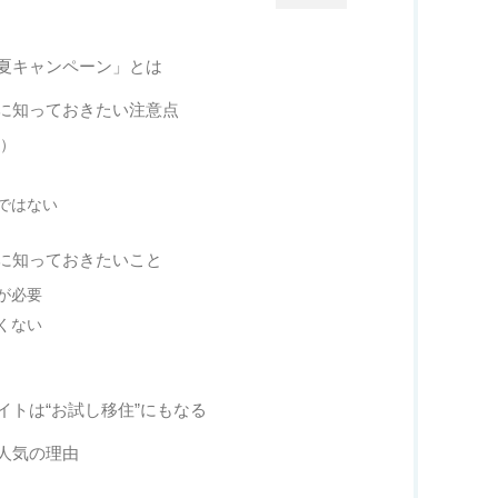
夏キャンペーン」とは
に知っておきたい注意点
月）
ではない
に知っておきたいこと
が必要
くない
イトは“お試し移住”にもなる
人気の理由