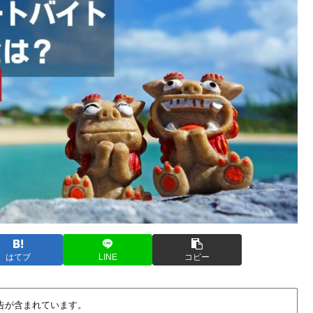
はてブ
LINE
コピー
告が含まれています。