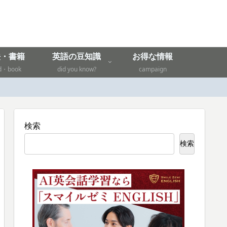
法・書籍
英語の豆知識
お得な情報
d・book
did you know?
campaign
検索
検索