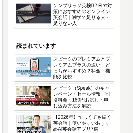
ケンブリッジ英検B2 First対
策におすすめのオンライン
英会話｜独学で足りる人・
足りない人
読まれています
スピークのプレミアムとプ
レミアムプラスの違い｜ど
っちがおすすめ？料金・機
能を比較
スピーク（Speak）のキャ
ンペーン・セール情報｜割
引料金・180円お試し・申
し込み方法を解説
【2026年】忙しくても続く
英会話｜使いやすいおすす
めAI英会話アプリ7選