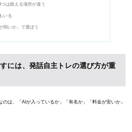
4つは鍛える場所が違う
もいる
が弱いか」で選ぼう
すには、発話自主トレの選び方が重
なのは、「AIが入っているか」「有名か」「料金が安いか」