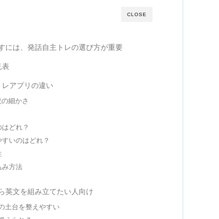
CLOSE
すには、発話自主トレの選び方が重要
見表
トレアプリの違い
説の細かさ
のはどれ？
やすいのはどれ？
性
込み方法
ら英文を組み立てたい人向け
の土台を整えやすい