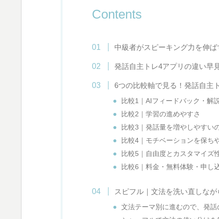
Contents
中級者がスピーキング力を伸ば
発話自主トレ4アプリの違い早
6つの比較軸で見る！発話自主
比較1｜AIフィードバック・解
比較2｜学習の進めやすさ
比較3｜発話量を増やしやすい
比較4｜モチベーションを保ち
比較5｜自由度とカスタマイズ
比較6｜料金・無料体験・申し
スピフル｜文法を洗い直しなが
文法テーマ別に進むので、発話