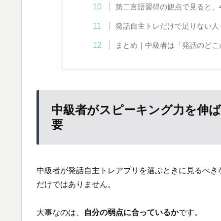
第二言語習得の観点で見ると、
発話自主トレだけで足りない人
まとめ｜中級者は「発話のどこ
中級者がスピーキング力を伸ば
要
中級者が発話自主トレアプリを選ぶときに見るべき
だけではありません。
大事なのは、
自分の弱点に合っているか
です。