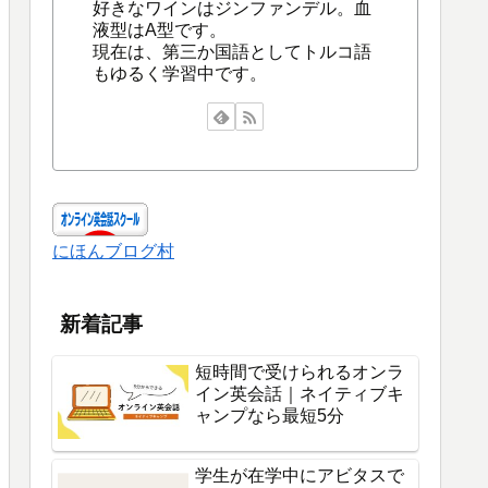
好きなワインはジンファンデル。血
液型はA型です。
現在は、第三か国語としてトルコ語
もゆるく学習中です。
にほんブログ村
新着記事
短時間で受けられるオンラ
イン英会話｜ネイティブキ
ャンプなら最短5分
学生が在学中にアビタスで