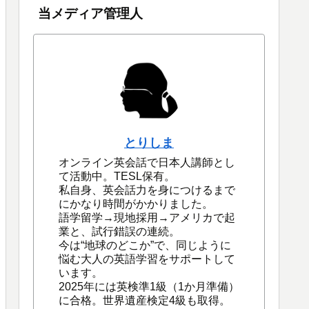
当メディア管理人
とりしま
オンライン英会話で日本人講師とし
て活動中。TESL保有。
私自身、英会話力を身につけるまで
にかなり時間がかかりました。
語学留学→現地採用→アメリカで起
業と、試行錯誤の連続。
今は“地球のどこか”で、同じように
悩む大人の英語学習をサポートして
います。
2025年には英検準1級（1か月準備）
に合格。世界遺産検定4級も取得。