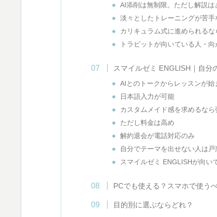
AI添削は無制限。ただし解説は
淡々としたトレーニングが苦手
カリキュラム式に進められるな
トラビットが向いている人・向
スマイルゼミ ENGLISH｜
AIとのトークからレッスンが
日本語入力が可能
カスタムメイド感を求めるなら
ただし料金は高め
解約退会が電話対応のみ
自分でテーマを出せない人は戸
スマイルゼミ ENGLISHが向
PCでも使える？スマホで使う
目的別に選ぶならどれ？