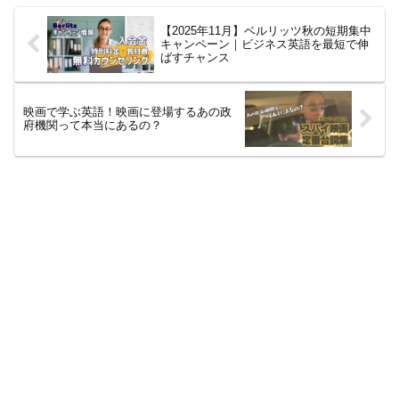
す。グルメなあなたには必見で
す。
【2025年11月】ベルリッツ秋の短期集中
キャンペーン｜ビジネス英語を最短で伸
ばすチャンス
映画で学ぶ英語！映画に登場するあの政
府機関って本当にあるの？