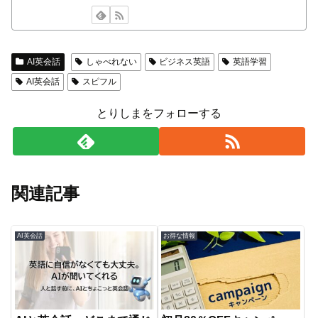
AI英会話
しゃべれない
ビジネス英語
英語学習
AI英会話
スピフル
とりしまをフォローする
関連記事
AI英会話
お得な情報