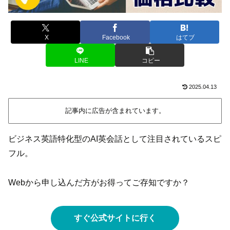
X
Facebook
はてブ
LINE
コピー
2025.04.13
記事内に広告が含まれています。
ビジネス英語特化型のAI英会話として注目されているスピ
フル。
Webから申し込んだ方がお得ってご存知ですか？
すぐ公式サイトに行く