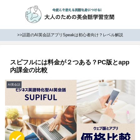
>>話題のAI英会話アプリSpeakは初心者向け？レベル解説
スピフルには料金が２つある？PC版とapp
内課金の比較
AI英会話