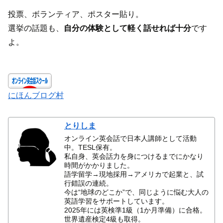
投票、ボランティア、ポスター貼り。
選挙の話題も、
自分の体験として軽く話せれば十分
です
よ。
にほんブログ村
とりしま
オンライン英会話で日本人講師として活動
中。TESL保有。
私自身、英会話力を身につけるまでにかなり
時間がかかりました。
語学留学→現地採用→アメリカで起業と、試
行錯誤の連続。
今は“地球のどこか”で、同じように悩む大人の
英語学習をサポートしています。
2025年には英検準1級（1か月準備）に合格。
世界遺産検定4級も取得。