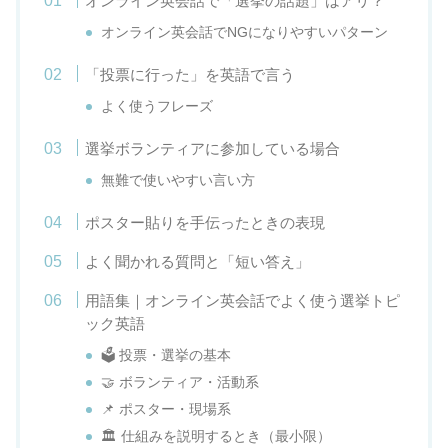
オンライン英会話で「選挙の話題」はアリ？
オンライン英会話でNGになりやすいパターン
「投票に行った」を英語で言う
よく使うフレーズ
選挙ボランティアに参加している場合
無難で使いやすい言い方
ポスター貼りを手伝ったときの表現
よく聞かれる質問と「短い答え」
用語集｜オンライン英会話でよく使う選挙トピ
ック英語
🗳️ 投票・選挙の基本
🤝 ボランティア・活動系
📌 ポスター・現場系
🏛️ 仕組みを説明するとき（最小限）