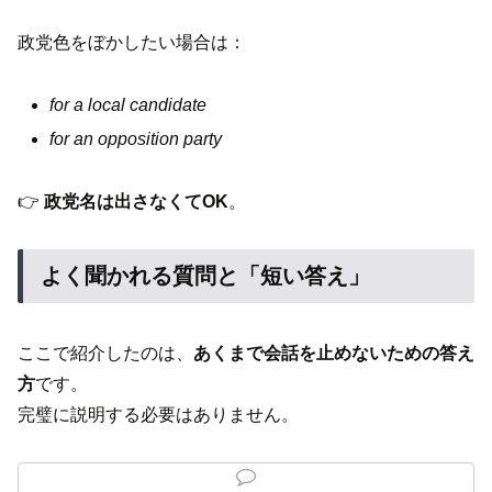
政党色をぼかしたい場合は：
for a local candidate
for an opposition party
👉
政党名は出さなくてOK
。
よく聞かれる質問と「短い答え」
ここで紹介したのは、
あくまで会話を止めないための答え
方
です。
完璧に説明する必要はありません。