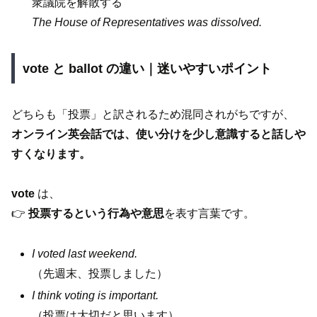
衆議院を解散する
The House of Representatives was dissolved.
vote と ballot の違い｜迷いやすいポイント
どちらも「投票」と訳されるため混同されがちですが、
オンライン英会話では、使い分けを少し意識すると話しや
すくなります。
vote
は、
👉
投票するという行為や意思
を表す言葉です。
I voted last weekend.
（先週末、投票しました）
I think voting is important.
（投票は大切だと思います）