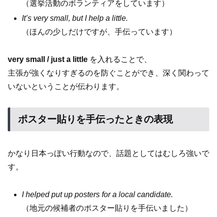
（選挙活動のボランティアをしています）
It’s very small, but I help a little.
（ほんの少しだけですが、手伝っています）
very small / just a little
を入れることで、
主張が強くなりすぎるのを防ぐことができ、深く関わって
いないということが伝わります。
ポスター貼りを手伝ったときの表現
かなり日本っぽい行動なので、話題としてはむしろ強いで
す。
I helped put up posters for a local candidate.
（地元の候補者のポスター貼りを手伝いました）