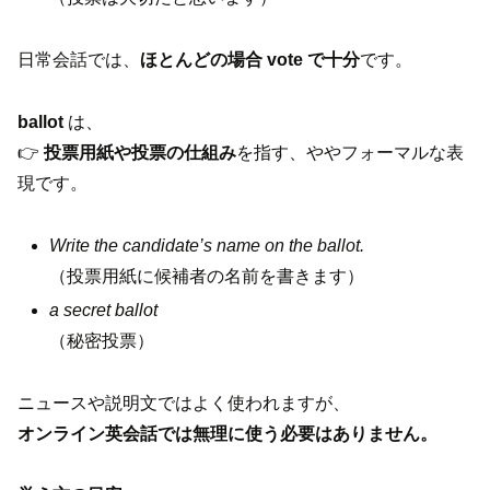
日常会話では、
ほとんどの場合 vote で十分
です。
ballot
は、
👉
投票用紙や投票の仕組み
を指す、ややフォーマルな表
現です。
Write the candidate’s name on the ballot.
（投票用紙に候補者の名前を書きます）
a secret ballot
（秘密投票）
ニュースや説明文ではよく使われますが、
オンライン英会話では無理に使う必要はありません。