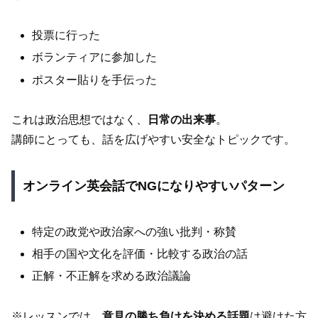
投票に行った
ボランティアに参加した
ポスター貼りを手伝った
これは政治思想ではなく、
日常の出来事
。
講師にとっても、話を広げやすい安全なトピックです。
オンライン英会話でNGになりやすいパターン
特定の政党や政治家への強い批判・称賛
相手の国や文化を評価・比較する政治の話
正解・不正解を求める政治議論
※レッスンでは、
意見の勝ち負けを決める話題
は避けた方