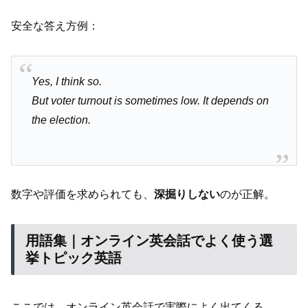
安全な答え方例：
Yes, I think so.
But voter turnout is sometimes low. It depends on
the election.
数字や評価を求められても、
深掘りしない
のが正解。
用語集｜オンライン英会話でよく使う選
挙トピック英語
ここでは、オンライン英会話で実際によく出てくる、