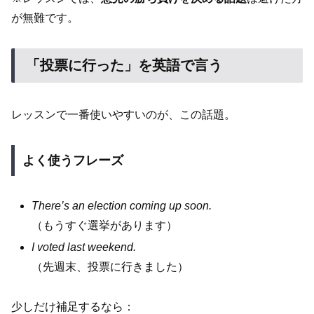
が無難です。
「投票に行った」を英語で言う
レッスンで一番使いやすいのが、この話題。
よく使うフレーズ
There’s an election coming up soon.
（もうすぐ選挙があります）
I voted last weekend.
（先週末、投票に行きました）
少しだけ補足するなら：