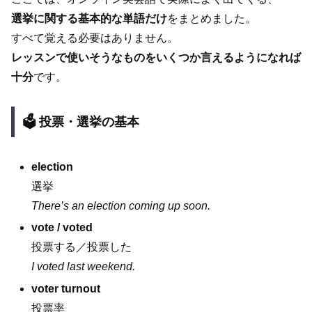
選挙に関する基本的な単語だけ
をまとめました。
すべて覚える必要はありません。
レッスンで使いそうなものをいくつか言えるようになれば
十分
です。
🗳️ 投票・選挙の基本
election
選挙
There’s an election coming up soon.
vote / voted
投票する／投票した
I voted last weekend.
voter turnout
投票率