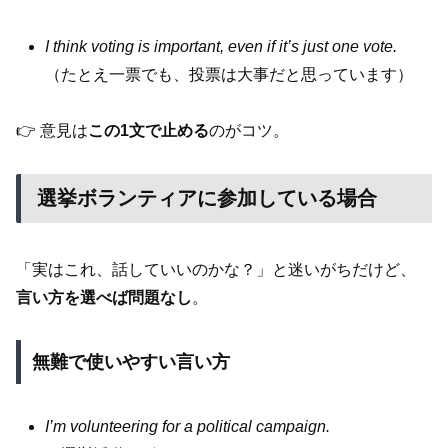
I think voting is important, even if it’s just one vote.
（たとえ一票でも、投票は大事だと思っています）
👉 意見は
この1文で止める
のがコツ。
選挙ボランティアに参加している場合
「実はこれ、話していいのかな？」と迷いがちだけど、
言い方を選べば問題なし
。
無難で使いやすい言い方
I’m volunteering for a political campaign.