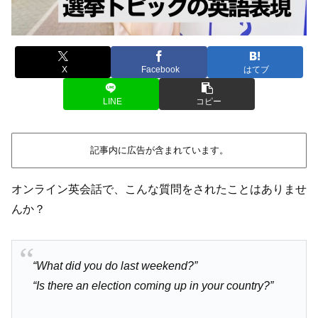
X
Facebook
はてブ
LINE
コピー
記事内に広告が含まれています。
オンライン英会話で、こんな質問をされたことはありませ
んか？
“What did you do last weekend?”
“Is there an election coming up in your country?”