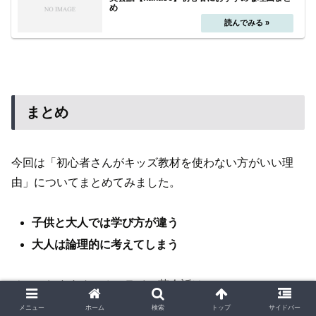
め
まとめ
今回は「初心者さんがキッズ教材を使わない方がいい理
由」についてまとめてみました。
子供と大人では学び方が違う
大人は論理的に考えてしまう
そこでおすすめのオンライン英会話は
https://www.hanaso.jp/と
オンラインレッスンの「レアジョ
メニュー
ホーム
検索
トップ
サイドバー