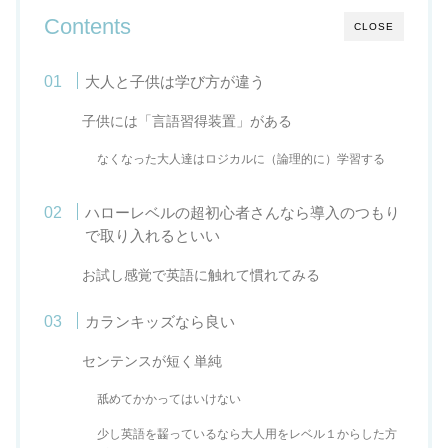
Contents
CLOSE
大人と子供は学び方が違う
子供には「言語習得装置」がある
なくなった大人達はロジカルに（論理的に）学習する
ハローレベルの超初心者さんなら導入のつもり
で取り入れるといい
お試し感覚で英語に触れて慣れてみる
カランキッズなら良い
センテンスが短く単純
舐めてかかってはいけない
少し英語を齧っているなら大人用をレベル１からした方