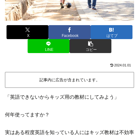
X
Facebook
はてブ
LINE
コピー
2024.01.01
記事内に広告が含まれています。
「英語できないからキッズ用の教材にしてみよう」
何年使ってますか？
実はある程度英語を知っている人にはキッズ教材は不効率