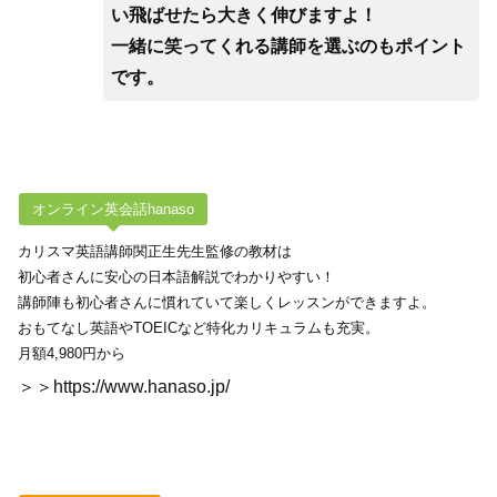
い飛ばせたら大きく伸びますよ！
一緒に笑ってくれる講師を選ぶのもポイント
です。
オンライン英会話hanaso
カリスマ英語講師関正生先生監修の教材は
初心者さんに安心の日本語解説でわかりやすい！
講師陣も初心者さんに慣れていて楽しくレッスンができますよ。
おもてなし英語やTOEICなど特化カリキュラムも充実。
月額4,980円から
＞＞https://www.hanaso.jp/