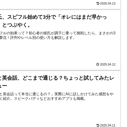
2025.04.13
氏、スピフル始めて3分で「オレにはまだ早かっ
」とつぶやく。
フルの効果って？初心者の彼氏が調子に乗って挑戦したら、まさかの3
撃沈！評判やレベル別の使い方も解説します。
2025.04.12
Iと英会話、どこまで通じる？ちょっと試してみたレ
ュー
Iと英会話って本当に通じるの？」実際にAIに話しかけてみた感想をや
く紹介。スピークバディなどおすすめアプリも掲載。
2025.04.11