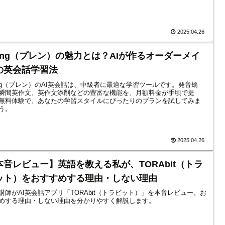
2025.04.26
lang（プレン）の魅力とは？AIが作るオーダーメイ
の英会話学習法
ang（プレン）のAI英会話は、中級者に最適な学習ツールです。発音矯
瞬間英作文、英作文添削などの豊富な機能を、月額料金が手頃で提
無料体験で、あなたの学習スタイルにぴったりのプランを試してみま
う。
2025.04.26
本音レビュー】英語を教える私が、TORAbit（トラ
ット）をおすすめする理由・しない理由
講師がAI英会話アプリ「TORAbit（トラビット）」を本音レビュー。お
めする理由・しない理由を分かりやすく解説します。