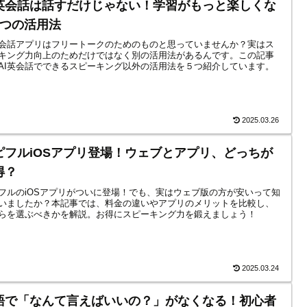
I英会話は話すだけじゃない！学習がもっと楽しくな
5つの活用法
英会話アプリはフリートークのためのものと思っていませんか？実はス
キング力向上のためだけではなく別の活用法があるんです。この記事
AI英会話でできるスピーキング以外の活用法を５つ紹介しています。
2025.03.26
ピフルiOSアプリ登場！ウェブとアプリ、どっちが
得？
フルのiOSアプリがついに登場！でも、実はウェブ版の方が安いって知
いましたか？本記事では、料金の違いやアプリのメリットを比較し、
らを選ぶべきかを解説。お得にスピーキング力を鍛えましょう！
2025.03.24
語で「なんて言えばいいの？」がなくなる！初心者