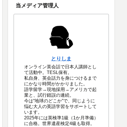
当メディア管理人
とりしま
オンライン英会話で日本人講師とし
て活動中。TESL保有。
私自身、英会話力を身につけるまで
にかなり時間がかかりました。
語学留学→現地採用→アメリカで起
業と、試行錯誤の連続。
今は“地球のどこか”で、同じように
悩む大人の英語学習をサポートして
います。
2025年には英検準1級（1か月準備）
に合格。世界遺産検定4級も取得。