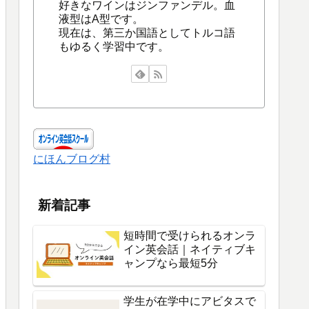
好きなワインはジンファンデル。血
液型はA型です。
現在は、第三か国語としてトルコ語
もゆるく学習中です。
にほんブログ村
新着記事
短時間で受けられるオンラ
イン英会話｜ネイティブキ
ャンプなら最短5分
学生が在学中にアビタスで