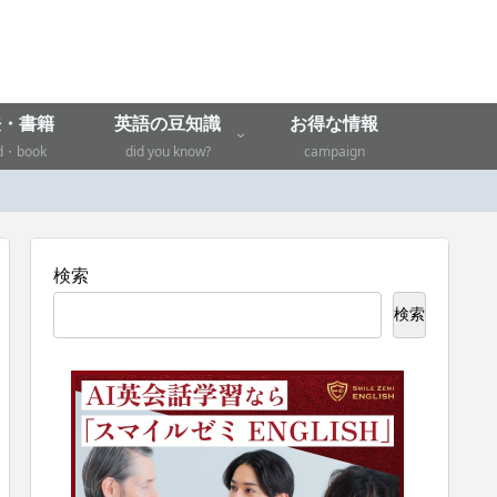
法・書籍
英語の豆知識
お得な情報
d・book
did you know?
campaign
検索
検索