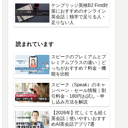
ケンブリッジ英検B2 First対
策におすすめのオンライン
英会話｜独学で足りる人・
足りない人
読まれています
スピークのプレミアムとプ
レミアムプラスの違い｜ど
っちがおすすめ？料金・機
能を比較
スピーク（Speak）のキャ
ンペーン・セール情報｜割
引料金・180円お試し・申
し込み方法を解説
【2026年】忙しくても続く
英会話｜使いやすいおすす
めAI英会話アプリ7選