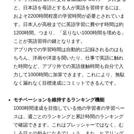
と、日本語を母語とする人が英語を習得するには、
およそ2200時間程度の学習時間が必要とされていま
す。日本人が高校までに英語学習に費やす時間は約
1200時間。つまり、「足りない1000時間を埋める」
ことが英語習得の鍵となります。
アプリ内での学習時間は自動的に記録されるのはも
ちろん、洋画や洋楽を聞いたり、仕事で英語に触れ
た時間など、アプリ外での英語接触時間も自分で入
力して1000時間に加算できます。これにより、無駄
なく漏れなく目標達成にコミットできるんです。
モチベーションを維持するランキング機能
1000時間達成を目指している他の学習者の学習ペー
スは、週ごとのランキングと累計時間のランキング
で確認できます。これはプレッシャーではなく、む
しろ日々の励みになるでしょう。また、ヒアリング