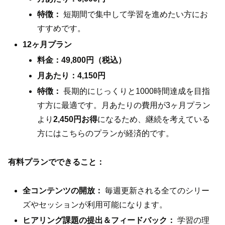
特徴：
短期間で集中して学習を進めたい方にお
すすめです。
12ヶ月プラン
料金：49,800円（税込）
月あたり：4,150円
特徴：
長期的にじっくりと1000時間達成を目指
す方に最適です。月あたりの費用が3ヶ月プラン
より
2,450円お得
になるため、継続を考えている
方にはこちらのプランが経済的です。
有料プランでできること：
全コンテンツの開放：
毎週更新される全てのシリー
ズやセッションが利用可能になります。
ヒアリング課題の提出＆フィードバック：
学習の理