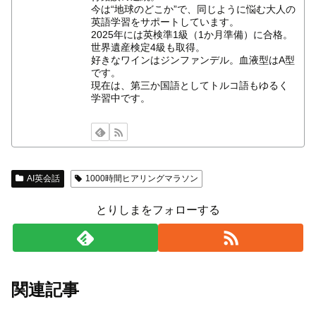
今は“地球のどこか”で、同じように悩む大人の
英語学習をサポートしています。
2025年には英検準1級（1か月準備）に合格。
世界遺産検定4級も取得。
好きなワインはジンファンデル。血液型はA型
です。
現在は、第三か国語としてトルコ語もゆるく
学習中です。
AI英会話
1000時間ヒアリングマラソン
とりしまをフォローする
関連記事