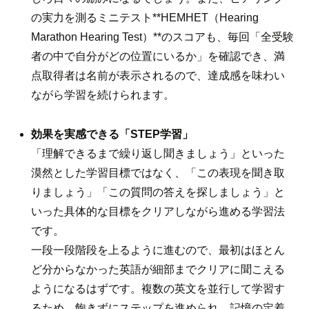
の実力を測るミニテスト**HEMHET（Hearing
Marathon Hearing Test）**のスコアも、毎回「全受験
者の中で自分がどの位置にいるか」を確認でき、満
点取得者は名前が表示されるので、達成感を味わい
ながら学習を続けられます。
効果を実感できる「STEP学習」
「理解できるまで繰り返し聞きましょう」といった
漠然とした学習目標ではなく、「この表現を聞き取
りましょう」「この質問の答えを探しましょう」と
いった具体的な目標をクリアしながら進める学習法
です。
一段一段階段を上るように進むので、最初はほとん
ど分からなかった英語が細部までクリアに聞こえる
ようになるはずです。複数の英文を並行して学習す
るため、飽きずにステップを進められ、記憶の定着