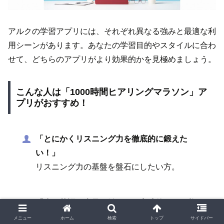
アルクの学習アプリには、それぞれ異なる強みと最適な利
用シーンがあります。あなたの学習目的やスタイルに合わ
せて、どちらのアプリがより効果的かを見極めましょう。
こんな人は「1000時間ヒアリングマラソン」ア
プリがおすすめ！
「とにかくリスニング力を徹底的に鍛えた
い！」
リスニング力の基盤を盤石にしたい方。
「生の英語に大量に触れて、実践的な耳を養い
たい！」
メニュー
ホーム
検索
トップ
サイドバー