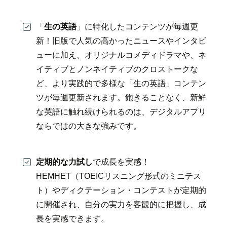
「
生の英語
」に特化したコンテンツが毎週更
新！旧版で人気の高かったニュースやインタビ
ューに加え、オリジナルコメディドラマや、ネ
イティブとノンネイティブのクロストークな
ど、より実践的で多様な「生の英語」コンテン
ツが毎週更新されます。飽きることなく、新鮮
な英語に触れ続けられるのは、デジタルアプリ
ならではの大きな強みです。
定期的な力試し
で成長を実感！
HEMHET（TOEICリスニング形式のミニテス
ト）やディクテーション・コンテストが定期的
に開催され、自分の実力を客観的に把握し、成
長を実感できます。