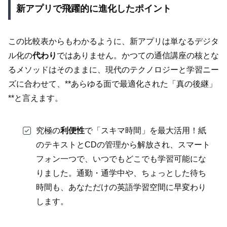
新アプリで飛躍的に進化したポイント
この比較表からもわかるように、新アプリは単なるデジタ
ル化の
代わり
ではありません。かつての通信講座の核とな
るメソッドはそのままに、現代のテクノロジーと学習ニー
ズに合わせて、**あらゆる面で最適化された「真の後継」
**と言えます。
究極の
利便性
で「スキマ時間」を最大活用！紙
のテキストとCDの管理から解放され、スマート
フォン一つで、いつでもどこでも学習可能にな
りました。通勤・通学中や、ちょっとした待ち
時間も、あなただけの英語学習空間に早変わり
します。