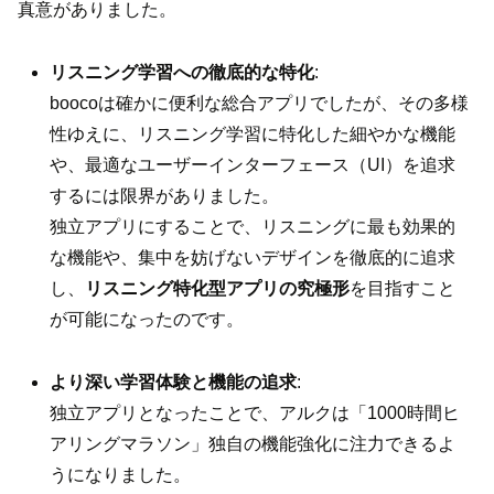
真意がありました。
リスニング学習への徹底的な特化
:
boocoは確かに便利な総合アプリでしたが、その多様
性ゆえに、リスニング学習に特化した細やかな機能
や、最適なユーザーインターフェース（UI）を追求
するには限界がありました。
独立アプリにすることで、リスニングに最も効果的
な機能や、集中を妨げないデザインを徹底的に追求
し、
リスニング特化型アプリの究極形
を目指すこと
が可能になったのです。
より深い学習体験と機能の追求
:
独立アプリとなったことで、アルクは「1000時間ヒ
アリングマラソン」独自の機能強化に注力できるよ
うになりました。