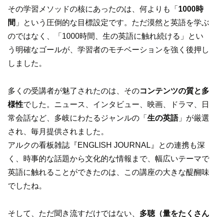
その学習メソッドの核にあったのは、何よりも「
1000時
間
」という圧倒的な目標設定です。ただ漠然と英語を学ぶ
のではなく、「1000時間、生の英語に触れ続ける」とい
う明確なゴールが、学習者のモチベーションを強く後押し
しました。
多くの受講者が魅了されたのは、その
コンテンツの質と多
様性
でした。ニュース、インタビュー、映画、ドラマ、日
常会話など、多岐にわたるジャンルの「
生の英語
」が厳選
され、毎月提供されました。
アルクの看板雑誌『ENGLISH JOURNAL』との連携も深
く、時事的な話題から文化的な情報まで、幅広いテーマで
英語に触れることができたのは、この講座の大きな醍醐味
でしたね。
そして、ただ聞き流すだけではない、
多聴（量をたくさん