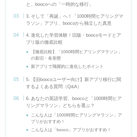
と、boocoへの「一時的な移行」
3. そして「再誕」へ！「1000時間ヒアリングマ
ラソン」アプリ、boocoから独立した真意
4. 進化した学習体験！旧版・boocoモードとア
プリ版の徹底比較
【徹底比較】「1000時間ヒアリングマラソン」
の新旧・各形態
新アプリで飛躍的に進化したポイント
5. 【旧boocoユーザー向け】新アプリ移行に関
するよくある質問（Q&A）
6. あなたの英語学習、boocoと「1000時間ヒア
リングマラソン」どちらを選ぶ？
こんな人は「1000時間ヒアリングマラソン」ア
プリがおすすめ！
こんな人は「booco」アプリがおすすめ！