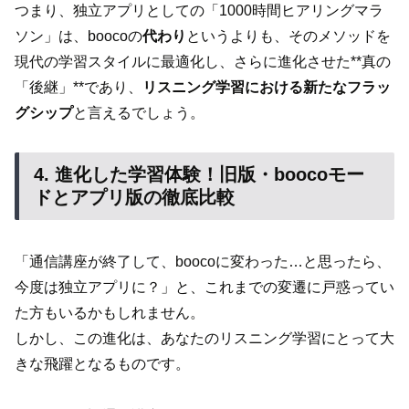
つまり、独立アプリとしての「1000時間ヒアリングマラ
ソン」は、boocoの
代わり
というよりも、そのメソッドを
現代の学習スタイルに最適化し、さらに進化させた**真の
「後継」**であり、
リスニング学習における新たなフラッ
グシップ
と言えるでしょう。
4. 進化した学習体験！旧版・boocoモー
ドとアプリ版の徹底比較
「通信講座が終了して、boocoに変わった…と思ったら、
今度は独立アプリに？」と、これまでの変遷に戸惑ってい
た方もいるかもしれません。
しかし、この進化は、あなたのリスニング学習にとって大
きな飛躍となるものです。