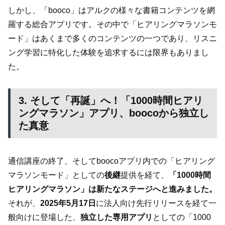
しかし、「booco」はアルクの様々な書籍コンテンツを網
羅する総合アプリです。その中で「ヒアリングマラソンモ
ード」はあくまで多くのコンテンツの一つであり、リスニ
ング学習に特化した体験を追求するには限界もありまし
た。
3. そして「再誕」へ！「1000時間ヒアリ
ングマラソン」アプリ、boocoから独立し
た真意
通信講座の終了、そしてboocoアプリ内での「ヒアリング
マラソンモード」としての
後継
提供を経て、
「1000時間
ヒアリングマラソン」は新たなステージへと進みました。
それが、
2025年5月17日
に法人向け先行リリースを経て一
般向けに登場した、
独立した専用アプリ
としての「1000