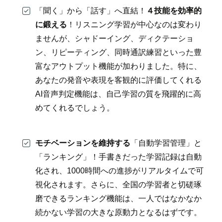
「聞く」から「話す」へ直結！
４技能を効率的
に鍛える
！リスニング学習が中心なのは変わり
ませんが、シャドーイング、ディクテーショ
ン、リピーティング、同時通訳練習といった豊
富なアウトプット機能が加わりました。特に、
あなたの発音や表現を客観的に評価してくれる
AI音声判定機能は、自己学習の質を飛躍的に高
めてくれるでしょう。
モチベーションを維持する
「自動学習管理」と
「ランキング」！手書きだった学習記録は自動
化され、1000時間への進捗がリアルタイムで可
視化されます。さらに、全国の学習者と切磋琢
磨できるランキング機能は、一人ではなかなか
続かない学習の大きな原動力となるはずです。