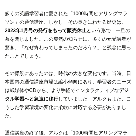
多くの英語学習者に愛された「1000時間ヒアリングマラ
ソン」の通信講座。しかし、その長きにわたる歴史は、
2023年1月号の発行をもって販売休止
という形で、一旦の
幕を閉じました。この突然の知らせに、多くの元受講者が
驚き、「なぜ終わってしまったのだろう？」と残念に思っ
たことでしょう。
その背景にあったのは、時代の大きな変化です。当時、日
本国内の通信講座市場は縮小傾向にあり、学習者のニーズ
は紙媒体やCDから、より手軽でインタラクティブな
デジ
タル学習へと急速に移行
していました。アルクもまた、こ
うした学習環境の変化に柔軟に対応する必要がありまし
た。
通信講座の終了後、アルクは「1000時間ヒアリングマラ