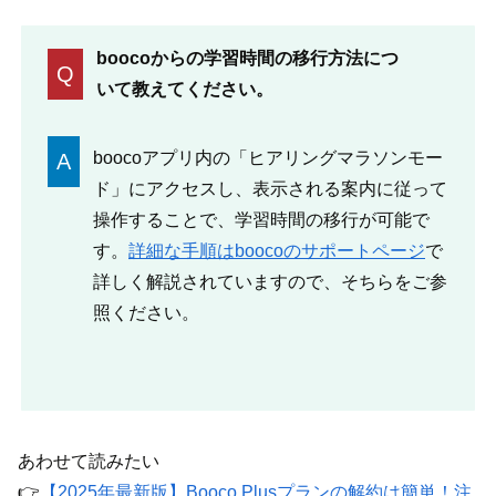
boocoからの学習時間の移行方法につ
Q
いて教えてください。
boocoアプリ内の「ヒアリングマラソンモー
A
ド」にアクセスし、表示される案内に従って
操作することで、学習時間の移行が可能で
す。
詳細な手順はboocoのサポートページ
で
詳しく解説されていますので、そちらをご参
照ください。
あわせて読みたい
👉
【2025年最新版】Booco Plusプランの解約は簡単！注