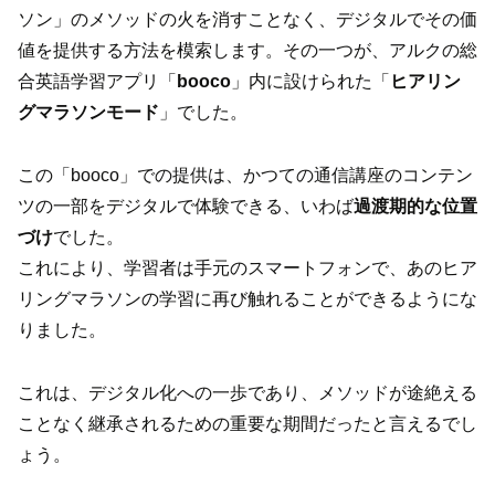
ソン」のメソッドの火を消すことなく、デジタルでその価
値を提供する方法を模索します。その一つが、アルクの総
合英語学習アプリ「
booco
」内に設けられた「
ヒアリン
グマラソンモード
」でした。
この「booco」での提供は、かつての通信講座のコンテン
ツの一部をデジタルで体験できる、いわば
過渡期的な位置
づけ
でした。
これにより、学習者は手元のスマートフォンで、あのヒア
リングマラソンの学習に再び触れることができるようにな
りました。
これは、デジタル化への一歩であり、メソッドが途絶える
ことなく継承されるための重要な期間だったと言えるでし
ょう。