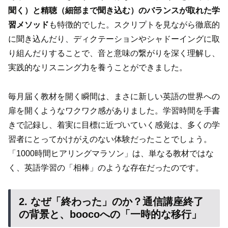
聞く）と精聴（細部まで聞き込む）のバランスが取れた学
習メソッド
も特徴的でした。スクリプトを見ながら徹底的
に聞き込んだり、ディクテーションやシャドーイングに取
り組んだりすることで、音と意味の繋がりを深く理解し、
実践的なリスニング力を養うことができました。
毎月届く教材を開く瞬間は、まさに新しい英語の世界への
扉を開くようなワクワク感がありました。学習時間を手書
きで記録し、着実に目標に近づいていく感覚は、多くの学
習者にとってかけがえのない体験だったことでしょう。
「1000時間ヒアリングマラソン」は、単なる教材ではな
く、英語学習の「相棒」のような存在だったのです。
2. なぜ「終わった」のか？通信講座終了
の背景と、boocoへの「一時的な移行」