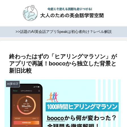
>>話題のAI英会話アプリSpeakは初心者向け？レベル解説
終わったはずの「ヒアリングマラソン」が
アプリで再誕！boocoから独立した背景と
新旧比較
AI英会話