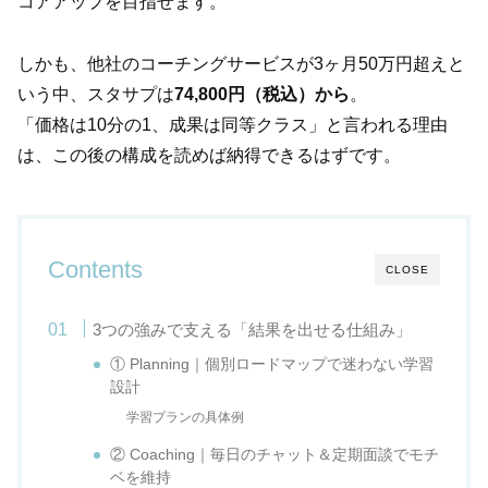
コアアップを目指せます。
しかも、他社のコーチングサービスが3ヶ月50万円超えと
いう中、スタサプは
74,800円（税込）から
。
「価格は10分の1、成果は同等クラス」と言われる理由
は、この後の構成を読めば納得できるはずです。
Contents
CLOSE
3つの強みで支える「結果を出せる仕組み」
① Planning｜個別ロードマップで迷わない学習
設計
学習プランの具体例
② Coaching｜毎日のチャット＆定期面談でモチ
ベを維持