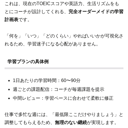
これは、現在のTOEICスコアや英語力、生活リズムをも
とにコーチが設計してくれる、
完全オーダーメイドの学習
計画表
です。
「何を」「いつ」「どのくらい」やればいいかが可視化さ
れるため、学習迷子になる心配がありません。
学習プランの具体例
1日あたりの学習時間：60〜90分
週ごとの課題配信：コーチが毎週課題を提示
中間レビュー：学習ペースに合わせて柔軟に修正
仕事で多忙な週には、「最低限ここだけやりましょう」と
調整してもらえるため、
無理のない継続
が実現します。