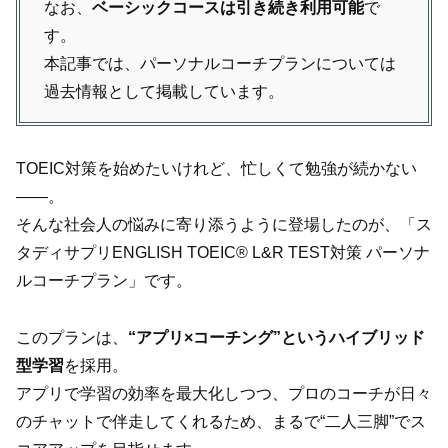
なお、
ベーシックコースは引き続き利用可能
で
す。
本記事では、パーソナルコーチプランについては
過去情報として掲載しています。
TOEIC対策を始めたいけれど、忙しくて勉強が続かない
——。
そんな社会人の悩みに寄り添うように登場したのが、「ス
タディサプリENGLISH TOEIC® L&R TEST対策 パーソナ
ルコーチプラン」です。
このプランは、
“アプリ×コーチング”というハイブリッド
型学習
を採用。
アプリで学習の効率を最大化しつつ、プロのコーチが日々
のチャットで伴走してくれるため、まるで“二人三脚”でス