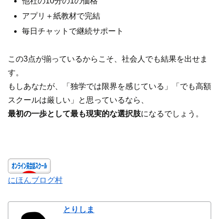
他社の10分の1の価格
アプリ＋紙教材で完結
毎日チャットで継続サポート
この3点が揃っているからこそ、社会人でも結果を出せま
す。
もしあなたが、「独学では限界を感じている」「でも高額
スクールは厳しい」と思っているなら、
最初の一歩として最も現実的な選択肢
になるでしょう。
にほんブログ村
とりしま