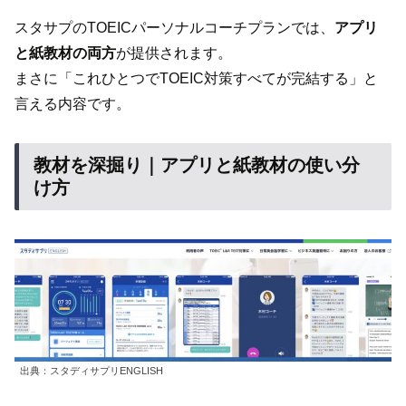
スタサプのTOEICパーソナルコーチプランでは、
アプリ
と紙教材の両方
が提供されます。
まさに「これひとつでTOEIC対策すべてが完結する」と
言える内容です。
教材を深掘り｜アプリと紙教材の使い分
け方
出典：スタディサプリENGLISH