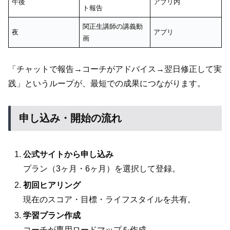
午後
アプリ内
ト報告
関正生講師の講義動
夜
アプリ
画
「チャットで報告→コーチがアドバイス→翌日修正して実
践」というループが、最短での成果につながります。
申し込み・開始の流れ
公式サイトから申し込み
プラン（3ヶ月・6ヶ月）を選択して登録。
初回ヒアリング
現在のスコア・目標・ライフスタイルを共有。
学習プラン作成
コーチが専用ロードマップを作成。