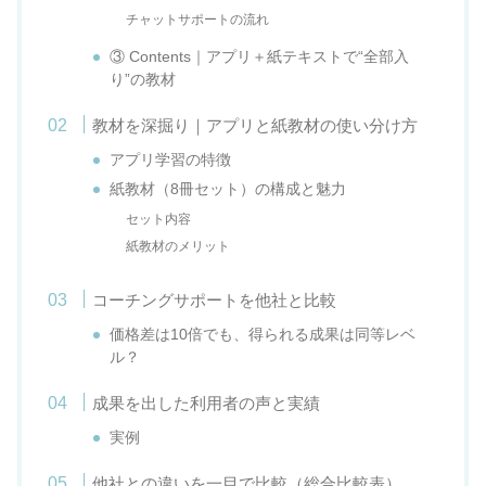
チャットサポートの流れ
③ Contents｜アプリ＋紙テキストで“全部入
り”の教材
教材を深掘り｜アプリと紙教材の使い分け方
アプリ学習の特徴
紙教材（8冊セット）の構成と魅力
セット内容
紙教材のメリット
コーチングサポートを他社と比較
価格差は10倍でも、得られる成果は同等レベ
ル？
成果を出した利用者の声と実績
実例
他社との違いを一目で比較（総合比較表）