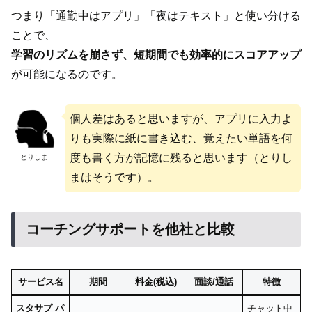
つまり「通勤中はアプリ」「夜はテキスト」と使い分ける
ことで、
学習のリズムを崩さず、短期間でも効率的にスコアアップ
が可能になるのです。
個人差はあると思いますが、アプリに入力よ
りも実際に紙に書き込む、覚えたい単語を何
度も書く方が記憶に残ると思います（とりし
とりしま
まはそうです）。
コーチングサポートを他社と比較
サービス名
期間
料金(税込)
面談/通話
特徴
スタサプ パ
チャット中