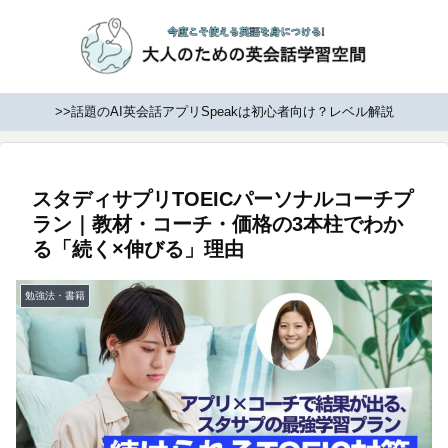
>>話題のAI英会話アプリSpeakは初心者向け？レベル解説
スタディサプリTOEICパーソナルコーチプ
ラン｜教材・コーチ・価格の3本柱でわか
る「続く×伸びる」理由
勉強法・書籍