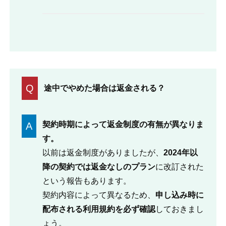
Q
途中でやめた場合は返金される？
契約時期によって返金制度の有無が異なりま
A
す。
以前は返金制度がありましたが、
2024年以
降の契約では返金なしのプラン
に改訂された
という報告もあります。
契約内容によって異なるため、
申し込み時に
配布される利用規約を必ず確認
しておきまし
ょう。