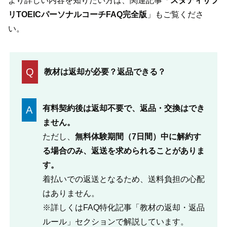
より詳しい内容を知りたい方は、関連記事「
スタディサプ
リTOEICパーソナルコーチFAQ完全版
」もご覧くださ
い。
Q
教材は返却が必要？返品できる？
有料契約後は返却不要で、返品・交換はでき
A
ません。
ただし、
無料体験期間（7日間）中に解約す
る場合のみ、返送を求められることがありま
す。
着払いでの返送となるため、送料負担の心配
はありません。
※詳しくはFAQ特化記事「教材の返却・返品
ルール」セクションで解説しています。