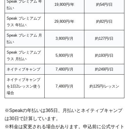
Speak プレミアム 年
19,800円/年
約54円/日
払い
Speak プレミアムプ
29,800円/年
約82円/日
ラス 年払い
Speak プレミアム 月
3,800円/月
約127円/日
払い
Speak プレミアムプ
5,800円/月
約193円/日
ラス 月払い
ネイティブキャンプ
7,480円/月
約249円/日
ネイティブキャンプ
を1日2レッスン使う
7,480円/月
約125円/レッスン
場合
※Speakの年払いは365日、月払いとネイティブキャンプ
は30日で計算しています。
※料金は変更される場合があります。申込前に公式サイト