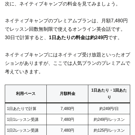
次に、ネイティブキャンプの料金を見てみましょう。
ネイティブキャンプのプレミアムプランは、月額7,480円
でレッスン回数無制限で使えるオンライン英会話です。
30日で計算すると、
1日あたりの料金は約249円
です。
ネイティブキャンプにはネイティブ受け放題といったオプ
ションがありますが、ここでは人気プランのプレミアムで
考えていきます。
1日あたり・1回あた
利用ペース
月額料金
り
1日あたりで計算
7,480円
約249円/日
1日1レッスン受講
7,480円
約249円/レッスン
1日2レッスン受講
7,480円
約125円/レッスン