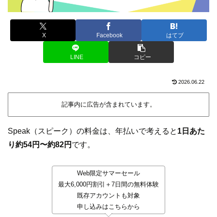
X
Facebook
はてブ
LINE
コピー
2026.06.22
記事内に広告が含まれています。
Speak（スピーク）の料金は、年払いで考えると
1日あた
り約54円〜約82円
です。
Web限定サマーセール
最大6,000円割引＋7日間の無料体験
既存アカウントも対象
申し込みはこちらから