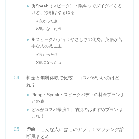
🕺Speak（スピーク）：陽キャでグイグイくる
けど、添削はゆるゆる
✔良かった点
❌気になった点
🍵スピークバディ：やさしさの化身。英語が苦
手な人の救世主
✔良かった点
❌気になった点
料金と無料体験で比較｜コスパがいいのはど
れ？
Plang・Speak・スピークバディの料金プランま
とめ表
どれがコスパ最強？目的別のおすすめプランは
これ！
🧑‍🏫 こんな人にはこのアプリ！マッチング診
断風まとめ