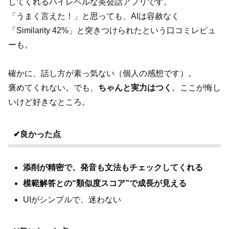
してくれるハイレベルな英会話アプリです。
「うまく言えた！」と思っても、AIは容赦なく
「Similarity 42%」と突きつけられたという口コミレビュ
ーも。
確かに、話し方が素っ気ない（個人の感想です）。
褒めてくれない。でも、
ちゃんと実力はつく
。ここが悔し
いけど好きなところ。
✔良かった点
添削が精密で、発音も文法もチェックしてくれる
模範解答との“類似度スコア”で成長が見える
UIがシンプルで、迷わない