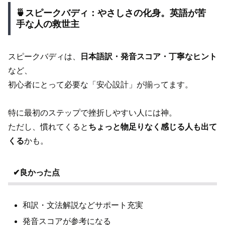
🍵スピークバディ：やさしさの化身。英語が苦
手な人の救世主
スピークバディは、
日本語訳・発音スコア・丁寧なヒント
など、
初心者にとって必要な「安心設計」が揃ってます。
特に最初のステップで挫折しやすい人には神。
ただし、慣れてくると
ちょっと物足りなく感じる人も出て
くる
かも。
✔良かった点
和訳・文法解説などサポート充実
発音スコアが参考になる