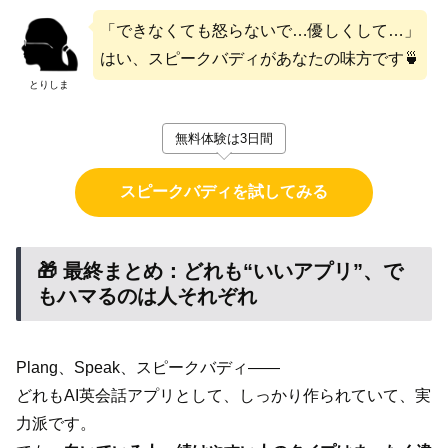
「できなくても怒らないで…優しくして…」
はい、スピークバディがあなたの味方です🍵
とりしま
無料体験は3日間
スピークバディを試してみる
🎁 最終まとめ：どれも“いいアプリ”、で
もハマるのは人それぞれ
Plang、Speak、スピークバディ――
どれもAI英会話アプリとして、しっかり作られていて、実
力派です。