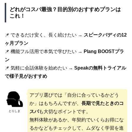
どれがコスパ最強？目的別のおすすめプランは
これ！
📌 できるだけ安く、長く続けたい →
スピークバディの12
ヶ月プラン
📌 機能フル活用で本気で学びたい →
Plang BOOSTプラ
ン
📌 気軽に会話体験を始めたい →
Speakの無料トライアル
で様子見がおすすめ
アプリ選びでは「自分に合っているかどう
か」はもちろんですが、
長期で見たときのコ
スパ
も大切なポイントです。
とりしま
無料体験があるか、年契約でいくらお得にな
るかなどもチェックして、ムダなく学習を進