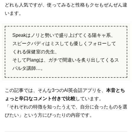
どれも人気ですが、使ってみると性格もクセもぜんぜん違
います。
Speakはノリと勢いで盛り上げてくる陽キャ系、
スピークバディはミスしても優しくフォローして
くれる保健室の先生、
そしてPlangは、ガチで間違いを炙り出してくるス
パルタ講師…。
この記事では、そんな3つのAI英会話アプリを、
本音とち
ょっと辛口なコメント付きで比較
しています。
「それぞれの特徴を知ったうえで、自分に合ったものを選
びたい」という方にぴったりの内容です。