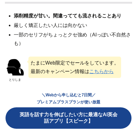
添削精度が甘い。間違ってても流されることあり
厳しく矯正したい人には向かない
一部のセリフがちょっとクセ強め（AIっぽい不自然さ
も）
たまにWeb限定でセールをしています。
最新のキャンペーン情報は
こちらから
とりしま
＼Webから申し込むと7日間／
プレミアムプラスプランが使い放題
英語を話す力を伸ばしたい方に最適なAI英会
話アプリ【スピーク】