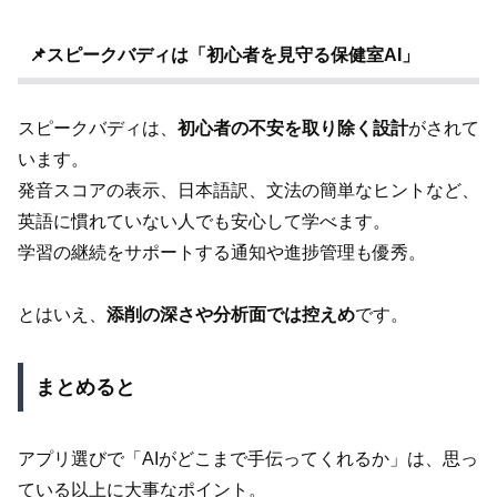
📌スピークバディは「初心者を見守る保健室AI」
スピークバディは、
初心者の不安を取り除く設計
がされて
います。
発音スコアの表示、日本語訳、文法の簡単なヒントなど、
英語に慣れていない人でも安心して学べます。
学習の継続をサポートする通知や進捗管理も優秀。
とはいえ、
添削の深さや分析面では控えめ
です。
まとめると
アプリ選びで「AIがどこまで手伝ってくれるか」は、思っ
ている以上に大事なポイント。