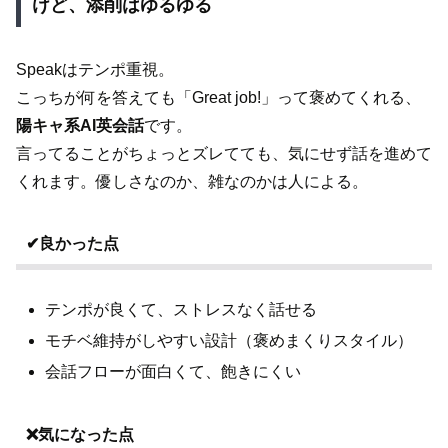
けど、添削はゆるゆる
Speakはテンポ重視。
こっちが何を答えても「Great job!」って褒めてくれる、
陽キャ系AI英会話
です。
言ってることがちょっとズレてても、気にせず話を進めて
くれます。優しさなのか、雑なのかは人による。
✔良かった点
テンポが良くて、ストレスなく話せる
モチベ維持がしやすい設計（褒めまくりスタイル）
会話フローが面白くて、飽きにくい
❌気になった点