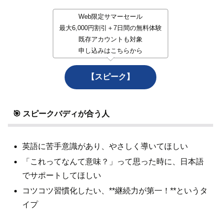
Web限定サマーセール
最大6,000円割引＋7日間の無料体験
既存アカウントも対象
申し込みはこちらから
【スピーク】
🎯 スピークバディが合う人
英語に苦手意識があり、やさしく導いてほしい
「これってなんて意味？」って思った時に、日本語
でサポートしてほしい
コツコツ習慣化したい、**継続力が第一！**というタ
イプ