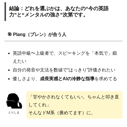
結論：どれを選ぶかは、あなたの“今の英語
力”と“メンタルの強さ”次第です。
🎯 Plang（プレン）が合う人
英語中級〜上級者で、スピーキングを「本気で」鍛
えたい
自分の発音や文法を数値で“はっきり”評価されたい
優しさより、
成長実感とAIの冷静な指導
を求めてる
「甘やかされなくてもいい。ちゃんと叩き直
してくれ」
そんなドM系（褒めてます）に。
とりしま