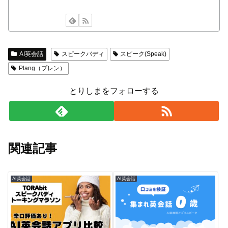
AI英会話
スピークバディ
スピーク(Speak)
Plang（プレン）
とりしまをフォローする
関連記事
AI英会話
AI英会話