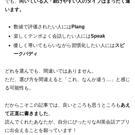
でも、
向いている人・続けやすい人のタイプはまったく違
います。
数値で評価されたい人には
Plang
楽しくテンポよく会話したい人には
Speak
優しく導いてもらいながら習慣化したい人には
スピ
ークバディ
どれを選んでも、間違いではありません。
ただ、選び方を間違えると「これ、なんか違う…」と感じ
る可能性も。
だからこそこの記事では、良いところも思うところも
あえ
て正直に書きました
。
読んでくれたあなたが、自分にぴったりなAI英会話アプリ
に出会えることを願っています！