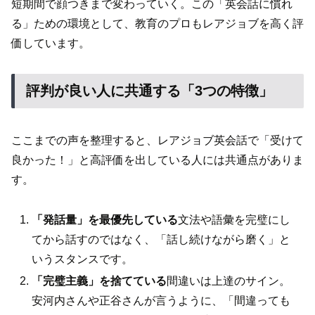
短期間で顔つきまで変わっていく。この「英会話に慣れ
る」ための環境として、教育のプロもレアジョブを高く評
価しています。
評判が良い人に共通する「3つの特徴」
ここまでの声を整理すると、レアジョブ英会話で「受けて
良かった！」と高評価を出している人には共通点がありま
す。
「発話量」を最優先している
文法や語彙を完璧にし
てから話すのではなく、「話し続けながら磨く」と
いうスタンスです。
「完璧主義」を捨てている
間違いは上達のサイン。
安河内さんや正谷さんが言うように、「間違っても