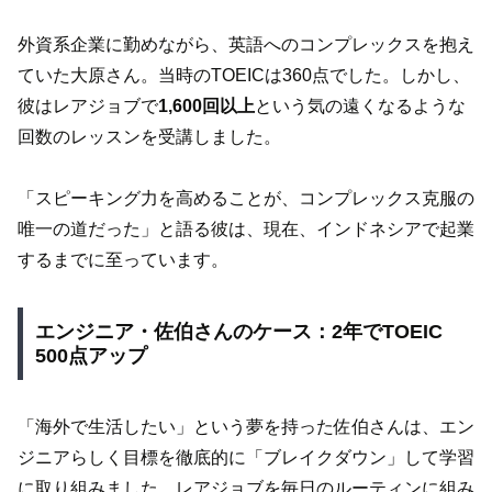
外資系企業に勤めながら、英語へのコンプレックスを抱え
ていた大原さん。当時のTOEICは360点でした。しかし、
彼はレアジョブで
1,600回以上
という気の遠くなるような
回数のレッスンを受講しました。
「スピーキング力を高めることが、コンプレックス克服の
唯一の道だった」と語る彼は、現在、インドネシアで起業
するまでに至っています。
エンジニア・佐伯さんのケース：2年でTOEIC
500点アップ
「海外で生活したい」という夢を持った佐伯さんは、エン
ジニアらしく目標を徹底的に「ブレイクダウン」して学習
に取り組みました。レアジョブを毎日のルーティンに組み