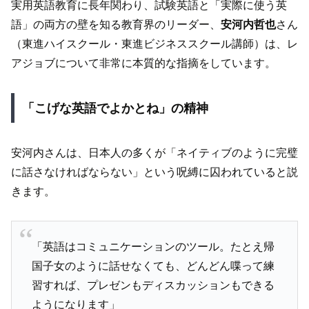
実用英語教育に長年関わり、試験英語と「実際に使う英
語」の両方の壁を知る教育界のリーダー、
安河内哲也
さん
（東進ハイスクール・東進ビジネススクール講師）は、レ
アジョブについて非常に本質的な指摘をしています。
「こげな英語でよかとね」の精神
安河内さんは、日本人の多くが「ネイティブのように完璧
に話さなければならない」という呪縛に囚われていると説
きます。
「英語はコミュニケーションのツール。たとえ帰
国子女のように話せなくても、どんどん喋って練
習すれば、プレゼンもディスカッションもできる
ようになります」