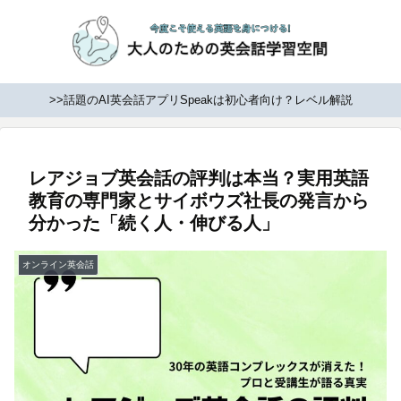
>>話題のAI英会話アプリSpeakは初心者向け？レベル解説
レアジョブ英会話の評判は本当？実用英語
教育の専門家とサイボウズ社長の発言から
分かった「続く人・伸びる人」
オンライン英会話