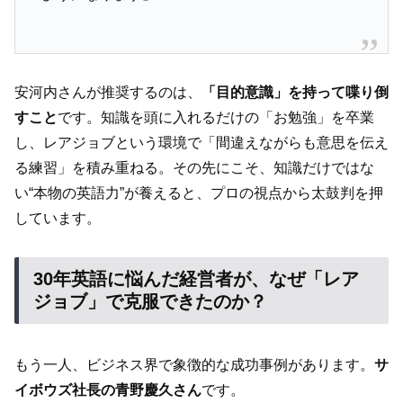
安河内さんが推奨するのは、
「目的意識」を持って喋り倒
すこと
です。知識を頭に入れるだけの「お勉強」を卒業
し、レアジョブという環境で「間違えながらも意思を伝え
る練習」を積み重ねる。その先にこそ、知識だけではな
い“本物の英語力”が養えると、プロの視点から太鼓判を押
しています。
30年英語に悩んだ経営者が、なぜ「レア
ジョブ」で克服できたのか？
もう一人、ビジネス界で象徴的な成功事例があります。
サ
イボウズ社長の青野慶久さん
です。