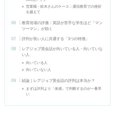
営業職・鈴木さんのケース：通信教育での挫折
を越えて
教育現場の評価：英語が苦手な学生ほど「マン
ツーマン」が効く
評判が良い人に共通する「3つの特徴」
レアジョブ英会話が向いている人・向いていな
い人
向いている人
向いていない人
結論｜レアジョブ英会話の評判は本当か？
まずは評判より「体感」で判断するのが一番早
い