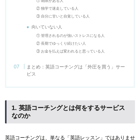
① 期限がある人
② 独学で迷走している人
③ 自分に甘いと自覚している人
向いていない人
① 管理されるのが強いストレスになる人
② 長期でゆっくり続けたい人
③ お金を払えば変われると思っている人
まとめ：英語コーチングは「外圧を買う」サー
ビス
1. 英語コーチングとは何をするサービス
なのか
英語コーチングは、単なる「英語レッスン」ではありませ