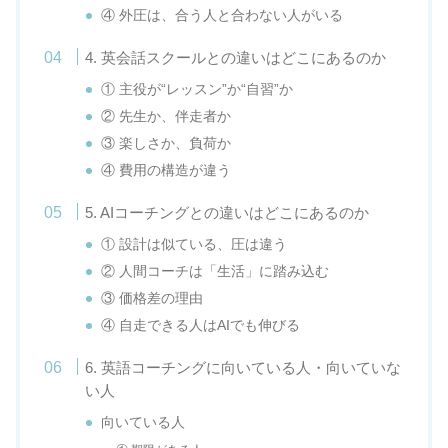
④ 外圧は、合う人と合わない人がいる
4. 英会話スクールとの違いはどこにあるのか
① 主役が“レッスン”か“自習”か
② 先生か、伴走者か
③ 楽しさか、負荷か
④ 費用の構造が違う
5. AIコーチングとの違いはどこにあるのか
① 設計は似ている、圧は違う
② 人間コーチは「生活」に踏み込む
③ 価格差の理由
④ 自走できる人はAIでも伸びる
6. 英語コーチングに向いている人・向いていな
い人
向いている人