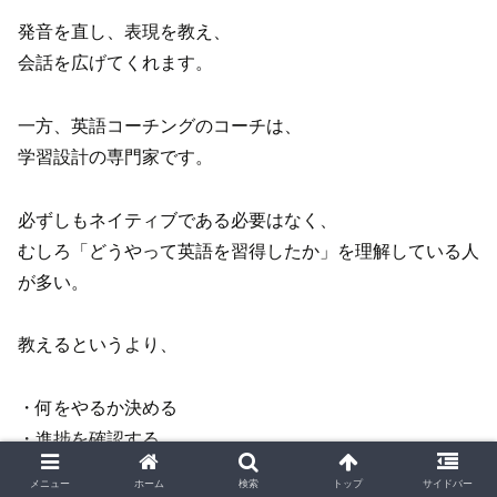
発音を直し、表現を教え、
会話を広げてくれます。
一方、英語コーチングのコーチは、
学習設計の専門家です。
必ずしもネイティブである必要はなく、
むしろ「どうやって英語を習得したか」を理解している人
が多い。
教えるというより、
・何をやるか決める
・進捗を確認する
・軌道修正する
メニュー
ホーム
検索
トップ
サイドバー