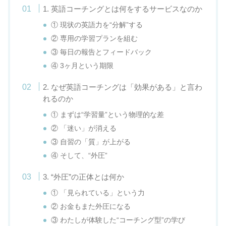
1. 英語コーチングとは何をするサービスなのか
① 現状の英語力を“分解”する
② 専用の学習プランを組む
③ 毎日の報告とフィードバック
④ 3ヶ月という期限
2. なぜ英語コーチングは「効果がある」と言わ
れるのか
① まずは“学習量”という物理的な差
② 「迷い」が消える
③ 自習の「質」が上がる
④ そして、“外圧”
3. “外圧”の正体とは何か
① 「見られている」という力
② お金もまた外圧になる
③ わたしが体験した“コーチング型”の学び