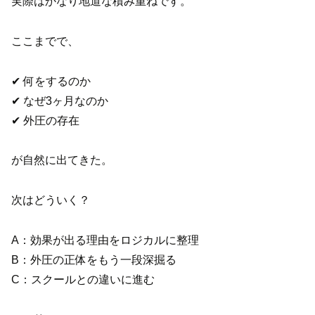
実際はかなり地道な積み重ねです。
ここまでで、
✔ 何をするのか
✔ なぜ3ヶ月なのか
✔ 外圧の存在
が自然に出てきた。
次はどういく？
A：効果が出る理由をロジカルに整理
B：外圧の正体をもう一段深掘る
C：スクールとの違いに進む