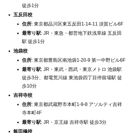
徒歩1分
五反田校
住所
: 東京都品川区東五反田1-14-11 須賀ビル6F
最寄り駅
: JR・東急・都営地下鉄浅草線 五反田
駅 徒歩1分
池袋校
住所
: 東京都豊島区南池袋1-20-9 第一中野ビル6F
最寄り駅
: JR・東武・西武・東京メトロ 池袋駅
徒歩3分、都電荒川線 東池袋四丁目停留場駅 徒
歩10分
吉祥寺校
住所
: 東京都武蔵野市本町1-9-8 アソルティ吉祥
寺本町4F
最寄り駅
: JR・京王線 吉祥寺駅 徒歩3分
飯田橋校