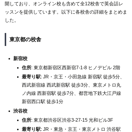
開しており、オンライン校も含めて全12校舎で英会話レ
ッスンを提供しています。以下に各校舎の詳細をまとめま
した。
東京都の校舎
新宿校
住所
: 東京都新宿区西新宿7-1-8 ヒノデビル 2階
最寄り駅
: JR・京王・小田急線 新宿駅 徒歩5分、
西武新宿線 西武新宿駅 徒歩3分、東京メトロ丸
ノ内線 西新宿駅 徒歩7分、都営地下鉄大江戸線
新宿西口駅 徒歩1分
渋谷校
住所
: 東京都渋谷区渋谷3-27-15 光和ビル3F
最寄り駅
: JR・東急・京王・東京メトロ 渋谷駅