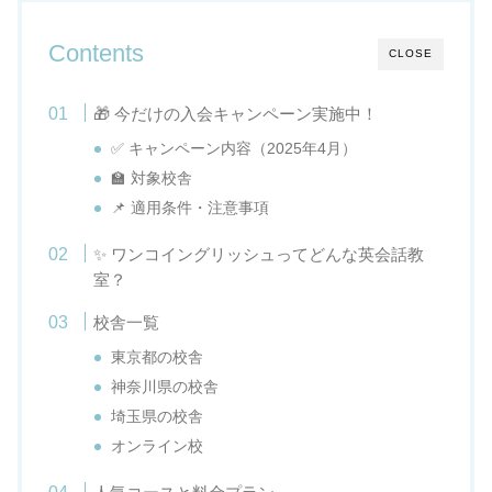
Contents
CLOSE
🎁 今だけの入会キャンペーン実施中！
✅ キャンペーン内容（2025年4月）
🏫 対象校舎
📌 適用条件・注意事項
✨ ワンコイングリッシュってどんな英会話教
室？
校舎一覧
東京都の校舎
神奈川県の校舎
埼玉県の校舎
オンライン校