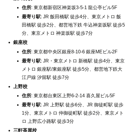
住所
: 東京都新宿区神楽坂3-5-1 龍公亭ビル5F
最寄り駅
: JR 飯田橋駅 徒歩4分、東京メトロ 飯
田橋駅 徒歩2分、都営地下鉄 牛込神楽坂駅 徒歩5
分、東京メトロ 神楽坂駅 徒歩7分
銀座校
住所
: 東京都中央区銀座8-10-6 銀座MEビル2F
最寄り駅
: JR・東京メトロ 新橋駅 徒歩4分、東京
メトロ 銀座駅/東銀座駅 徒歩5分、都営地下鉄大
江戸線 汐留駅 徒歩7分
上野校
住所
: 東京都台東区上野6-2-14 喜久屋ビル5F
最寄り駅
: JR 上野駅 徒歩6分、JR 御徒町駅 徒歩
1分、東京メトロ 仲御徒町駅 徒歩2分、東京メト
ロ 上野広小路駅 徒歩3分
三軒茶屋校