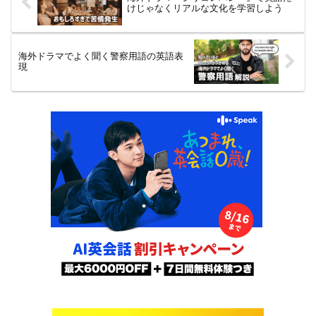
よ！
けじゃなくリアルな文化を学習しよう
海外ドラマでよく聞く警察用語の英語表
現