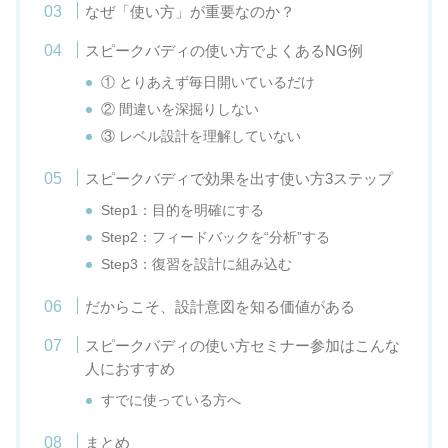
なぜ「使い方」が重要なのか？
スピークバディの使い方でよくあるNG例
① とりあえず毎日開いているだけ
② 間違いを深掘りしない
③ レベル設計を理解していない
スピークバディで効果を出す使い方3ステップ
Step1：目的を明確にする
Step2：フィードバックを“分析”する
Step3：復習を設計に組み込む
だからこそ、設計意図を知る価値がある
スピークバディの使い方セミナー参加はこんな
人におすすめ
すでに使っている方へ
まとめ