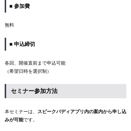
■ 参加費
無料
■ 申込締切
各回、開催直前まで申込可能
（希望日時を選択制）
セミナー参加方法
本セミナーは、
スピークバディアプリ内の案内から申し込
みが可能
です。