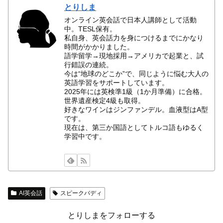
とりしま
オンライン英会話で日本人講師として活動
中。TESL保有。
私自身、英会話力を身につけるまでにかなり
時間がかかりました。
語学留学→現地採用→アメリカで起業と、試
行錯誤の連続。
今は“地球のどこか”で、同じように悩む大人の
英語学習をサポートしています。
2025年には英検準1級（1か月準備）に合格。
世界遺産検定4級も取得。
好きなワインはジンファンデル。血液型はA型
です。
現在は、第三か国語としてトルコ語もゆるく
学習中です。
AI英会話
スピークバディ
とりしまをフォローする