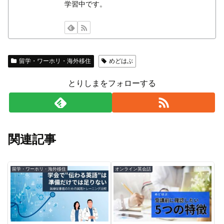
学習中です。
留学・ワーホリ・海外移住
めどはぶ
とりしまをフォローする
関連記事
留学・ワーホリ・海外移住
オンライン英会話