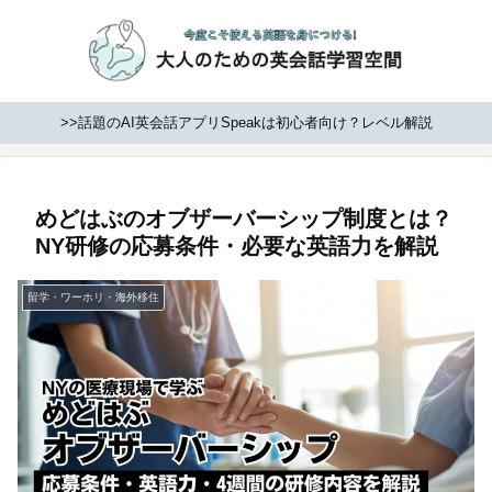
>>話題のAI英会話アプリSpeakは初心者向け？レベル解説
めどはぶのオブザーバーシップ制度とは？
NY研修の応募条件・必要な英語力を解説
留学・ワーホリ・海外移住