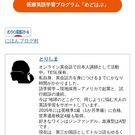
医療英語学習プログラム「めどはぶ」
にほんブログ村
とりしま
オンライン英会話で日本人講師として活動
中。TESL保有。
私自身、英会話力を身につけるまでにかなり
時間がかかりました。
語学留学→現地採用→アメリカで起業と、試
行錯誤の連続。
今は“地球のどこか”で、同じように悩む大人の
英語学習をサポートしています。
2025年には英検準1級（1か月準備）に合格。
世界遺産検定4級も取得。
好きなワインはジンファンデル。血液型はA型
です。
現在は、第三か国語としてトルコ語もゆるく