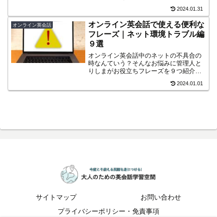
さんから上級者まで確実に英語力がつく
2024.01.31
だろうカリキュラムを試してみてくださ
い。
オンライン英会話で使える便利な
オンライン英会話
フレーズ｜ネット環境トラブル編
９選
オンライン英会話中のネットの不具合の
時なんていう？そんなお悩みに管理人と
りしまがお役立ちフレーズを９つ紹介し
ています。知っていると便利です！ぜひ
2024.01.01
ご活用ください。
サイトマップ
お問い合わせ
プライバシーポリシー・免責事項