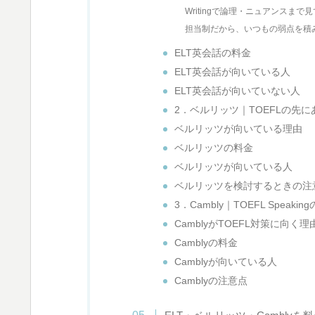
Writingで論理・ニュアンスまで
担当制だから、いつもの弱点を積
ELT英会話の料金
ELT英会話が向いている人
ELT英会話が向いていない人
2．ベルリッツ｜TOEFLの先
ベルリッツが向いている理由
ベルリッツの料金
ベルリッツが向いている人
ベルリッツを検討するときの注
3．Cambly｜TOEFL Spea
CamblyがTOEFL対策に向く理
Camblyの料金
Camblyが向いている人
Camblyの注意点