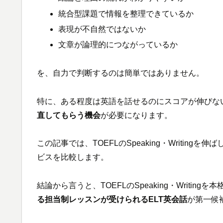
統合型課題で情報を整理できているか
表現が不自然ではないか
文章が論理的につながっているか
を、自力で判断するのは簡単ではありません。
特に、ある程度は英語を話せるのにスコアが伸びな
直してもらう機会
が必要になります。
この記事では、TOEFLのSpeaking・Writing
ビスを比較します。
結論から言うと、TOEFLのSpeaking・Writin
る担当制レッスンが受けられるELT英会話
が第一候