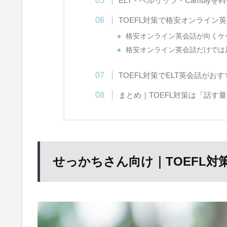
ELT・ベルリッツ・Cambly
TOEFL対策で格安オンライン
格安オンライン英会話が向くケ
格安オンライン英会話だけでは
TOEFL対策でELT英会話がお
まとめ｜TOEFL対策は「話す
せっかちさん向け｜TOEFL