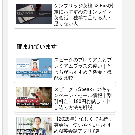
ケンブリッジ英検B2 First対
策におすすめのオンライン
英会話｜独学で足りる人・
足りない人
読まれています
スピークのプレミアムとプ
レミアムプラスの違い｜ど
っちがおすすめ？料金・機
能を比較
スピーク（Speak）のキャ
ンペーン・セール情報｜割
引料金・180円お試し・申
し込み方法を解説
【2026年】忙しくても続く
英会話｜使いやすいおすす
めAI英会話アプリ7選