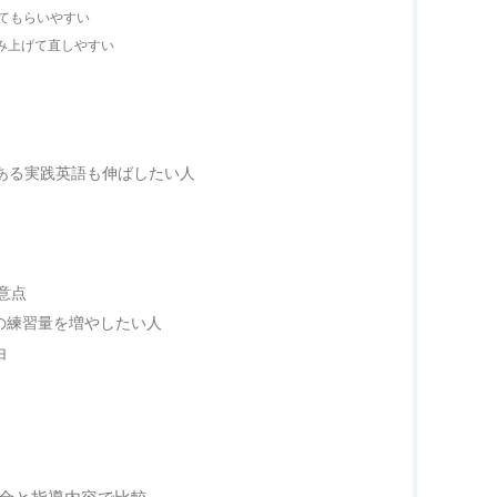
見てもらいやすい
み上げて直しやすい
にある実践英語も伸ばしたい人
意点
kingの練習量を増やしたい人
由