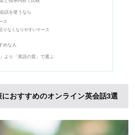
を料金と指導内容で比較
英会話を使うなら
ース
足りなくなりやすいケース
すすめな人
量」より「英語の質」で選ぶ
対策におすすめのオンライン英会話3選