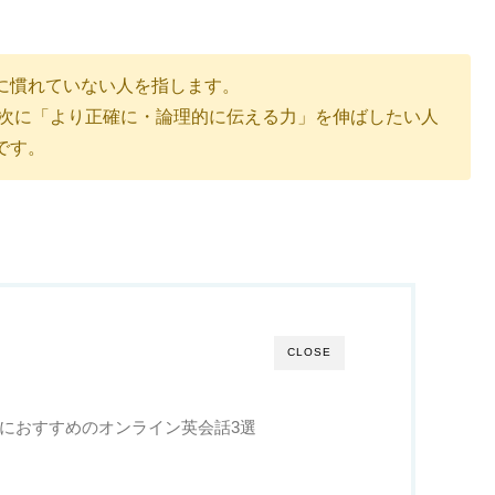
に慣れていない人を指します。
、次に「より正確に・論理的に伝える力」を伸ばしたい人
です。
CLOSE
策におすすめのオンライン英会話3選