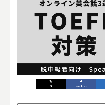
X
Facebook