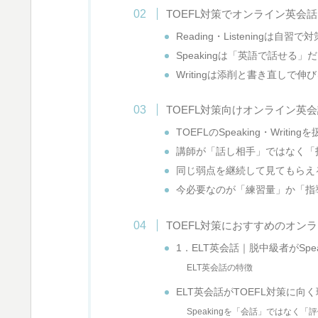
TOEFL対策でオンライン英会
Reading・Listeningは自習
Speakingは「英語で話せる
Writingは添削と書き直しで伸
TOEFL対策向けオンライン英
TOEFLのSpeaking・Writin
講師が「話し相手」ではなく「
同じ弱点を継続して見てもらえ
今必要なのが「練習量」か「指
TOEFL対策におすすめのオン
1．ELT英会話｜脱中級者がSpea
ELT英会話の特徴
ELT英会話がTOEFL対策に向
Speakingを「会話」ではなく