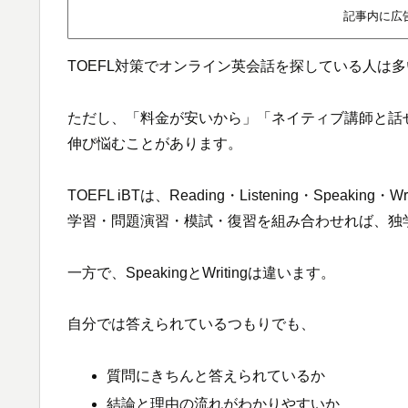
記事内に広
TOEFL対策でオンライン英会話を探している人は
ただし、「料金が安いから」「ネイティブ講師と話せるか
伸び悩むことがあります。
TOEFL iBTは、Reading・Listening・Speakin
学習・問題演習・模試・復習を組み合わせれば、独
一方で、SpeakingとWritingは違います。
自分では答えられているつもりでも、
質問にきちんと答えられているか
結論と理由の流れがわかりやすいか