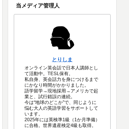
当メディア管理人
とりしま
オンライン英会話で日本人講師とし
て活動中。TESL保有。
私自身、英会話力を身につけるまで
にかなり時間がかかりました。
語学留学→現地採用→アメリカで起
業と、試行錯誤の連続。
今は“地球のどこか”で、同じように
悩む大人の英語学習をサポートして
います。
2025年には英検準1級（1か月準備）
に合格。世界遺産検定4級も取得。