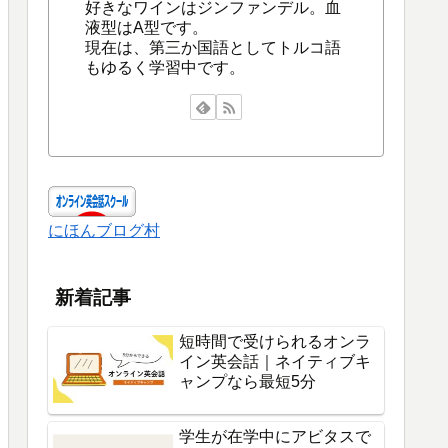
好きなワインはジンファンデル。血
液型はA型です。
現在は、第三か国語としてトルコ語
もゆるく学習中です。
にほんブログ村
新着記事
短時間で受けられるオンラ
イン英会話｜ネイティブキ
ャンプなら最短5分
学生が在学中にアビタスで