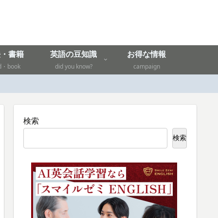
法・書籍
英語の豆知識
お得な情報
d・book
did you know?
campaign
検索
検索