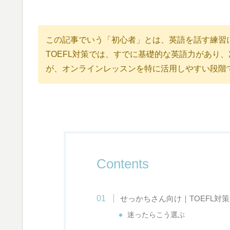
この記事でいう「初心者」とは、英語を話す練習
TOEFL対策では、すでに基礎的な英語力があり
が、オンラインレッスンを特に活用しやすい段階
Contents
せっかちさん向け｜TOEFL対
迷ったらこう選ぶ