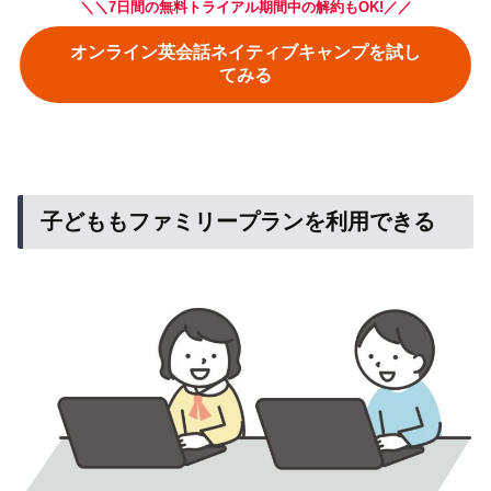
＼＼7日間の無料トライアル期間中の解約もOK!／／
オンライン英会話ネイティブキャンプを試し
てみる
子どももファミリープランを利用できる