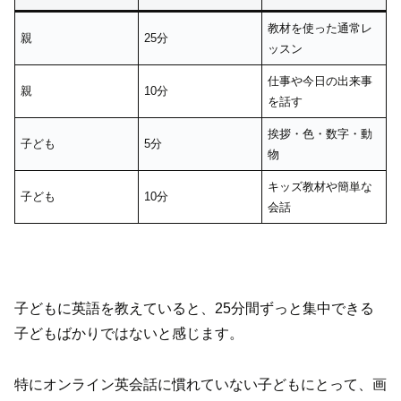
教材を使った通常レ
親
25分
ッスン
仕事や今日の出来事
親
10分
を話す
挨拶・色・数字・動
子ども
5分
物
キッズ教材や簡単な
子ども
10分
会話
子どもに英語を教えていると、25分間ずっと集中できる
子どもばかりではないと感じます。
特にオンライン英会話に慣れていない子どもにとって、画