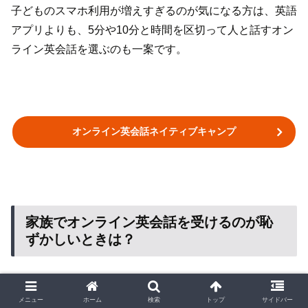
子どものスマホ利用が増えすぎるのが気になる方は、英語
アプリよりも、5分や10分と時間を区切って人と話すオン
ライン英会話を選ぶのも一案です。
オンライン英会話ネイティブキャンプ
家族でオンライン英会話を受けるのが恥
ずかしいときは？
家族でオンライン英会話を始めたいと思っても、自分が英
メニュー
ホーム
検索
トップ
サイドバー
語を話しているところを家族に聞かれるのが恥ずかしいと