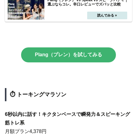
Plang（プレン） vs Speak vs スピークバディ｜
選ぶならコレ。辛口レビューでズバッと比較
Plang（プレン）を試してみる
⏱ トーキングマラソン
6秒以内に話す！キクタンベースで瞬発力＆スピーキング
筋トレ系
月額プラン4,378円