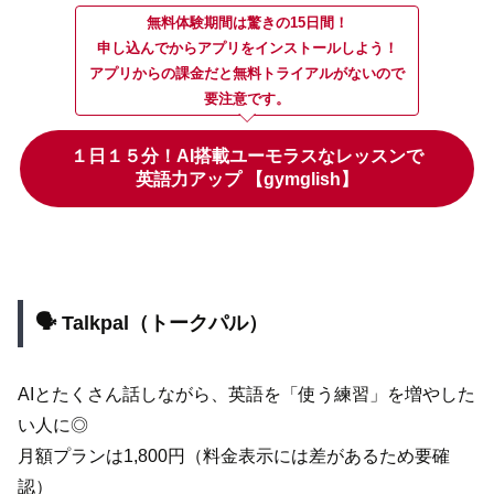
無料体験期間は驚きの15日間！
申し込んでからアプリをインストールしよう！
アプリからの課金だと無料トライアルがないので
要注意です。
１日１５分！AI搭載ユーモラスなレッスンで
英語力アップ 【gymglish】
🗣️ Talkpal（トークパル）
AIとたくさん話しながら、英語を「使う練習」を増やした
い人に◎
月額プランは1,800円（料金表示には差があるため要確
認）