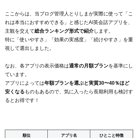
ここからは、当ブログ管理人とりしまが実際に使って「こ
れは本当におすすめできる」と感じたAI英会話アプリを、
主観を交えて
総合ランキング形式で紹介
します。
特に「使いやすさ」「効果の実感度」「続けやすさ」を重
視して選出しました。
なお、各アプリの表示価格は
通常の月額プラン
を基準にし
ています。
アプリによっては
年額プランを選ぶと実質30〜40％ほど
安くなる
ものもあるので、気に入ったら長期利用も検討す
るとお得です！
順位
アプリ名
ひとこと特徴