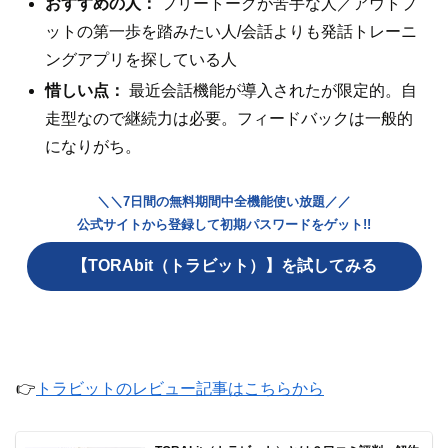
おすすめの人：
フリートークが苦手な人／アウトプ
ットの第一歩を踏みたい人/会話よりも発話トレーニ
ングアプリを探している人
惜しい点：
最近会話機能が導入されたが限定的。自
走型なので継続力は必要。フィードバックは一般的
になりがち。
＼＼7日間の無料期間中全機能使い放題／／
公式サイトから登録して初期パスワードをゲット!!
【TORAbit（トラビット）】を試してみる
👉
トラビットのレビュー記事はこちらから