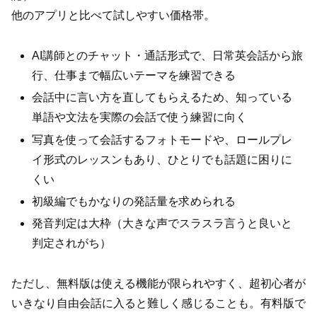
他のアプリと比べて試しやすい価格帯。
AI講師とのチャット・通話形式で、日常英会話から旅
行、仕事まで幅広いテーマを練習できる
会話中に言い方を直してもらえるため、知っている
単語や文法を実際の会話で使う練習に向く
写真を使って会話するフォトモードや、ロールプレ
イ形式のレッスンもあり、ひとりでも話題に困りに
くい
初級編でもかなりの発話量を求められる
発音判定は大枠（大きな声でスラスラ言うと良いと
判定されがち）
ただし、無料版は使える機能が限られやすく、超初心者が
いきなり自由会話に入ると難しく感じることも。有料版で