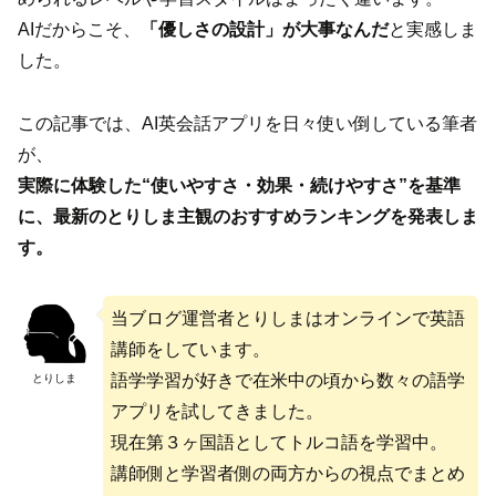
AIだからこそ、
「優しさの設計」が大事なんだ
と実感しま
した。
この記事では、AI英会話アプリを日々使い倒している筆者
が、
実際に体験した“使いやすさ・効果・続けやすさ”を基準
に、最新のとりしま主観のおすすめランキングを発表しま
す。
当ブログ運営者とりしまはオンラインで英語
講師をしています。
語学学習が好きで在米中の頃から数々の語学
とりしま
アプリを試してきました。
現在第３ヶ国語としてトルコ語を学習中。
講師側と学習者側の両方からの視点でまとめ