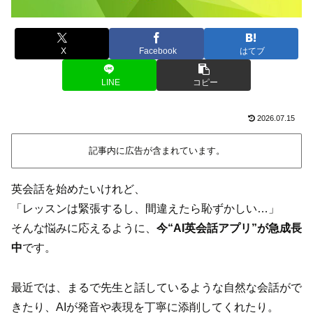
X
Facebook
はてブ
LINE
コピー
2026.07.15
記事内に広告が含まれています。
英会話を始めたいけれど、
「レッスンは緊張するし、間違えたら恥ずかしい…」
そんな悩みに応えるように、
今“AI英会話アプリ”が急成長
中
です。
最近では、まるで先生と話しているような自然な会話がで
きたり、AIが発音や表現を丁寧に添削してくれたり。