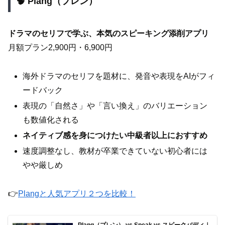
🧠 Plang（プレン）
ドラマのセリフで学ぶ、本気のスピーキング添削アプリ
月額プラン2,900円・6,900円
海外ドラマのセリフを題材に、発音や表現をAIがフィ
ードバック
表現の「自然さ」や「言い換え」のバリエーション
も数値化される
ネイティブ感を身につけたい中級者以上におすすめ
速度調整なし、教材が卒業できていない初心者には
やや厳しめ
👉
Plangと人気アプリ２つを比較！