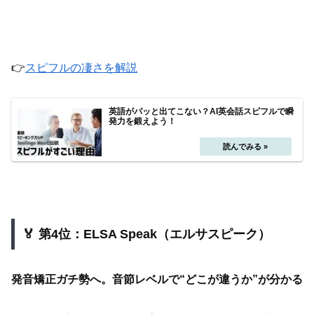
👉
スピフルの凄さを解説
英語がパッと出てこない？AI英会話スピフルで瞬
発力を鍛えよう！
🏅 第4位：ELSA Speak（エルサスピーク）
発音矯正ガチ勢へ。音節レベルで“どこが違うか”が分かる