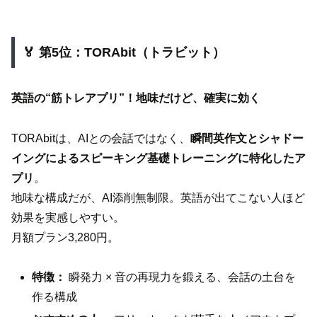
🏅 第5位：TORAbit（トラビット）
英語の“筋トレアプリ”！地味だけど、確実に効く
TORAbitは、AIとの会話ではなく、
瞬間英作文とシャドー
イングによるスピーキング基礎トレーニングに特化したア
プリ
。
地味な構成だが、AI添削無制限。英語が出てこない人ほど
効果を実感しやすい。
月額プラン3,280円。
特徴：
瞬発力 × 音の再現力を鍛える、会話の土台を
作る構成