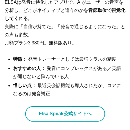
ELSAは発音に特化したアプリで、AIがユーザーの音声を
分析し、どこがネイティブと違うのかを
音節単位で視覚化
してくれる
。
実際に「自信が持てた」「発音で通じるようになった」と
の声も多数。
月額プラン3,380円。無料版あり。
特徴：
発音トレーナーとしては最強クラスの精度
おすすめの人：
発音にコンプレックスがある／英語
が通じないと悩んでいる人
惜しい点：
最近英会話機能も導入されたが、コアに
なるのは発音矯正
Elsa Speak公式サイトへ