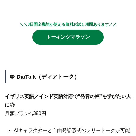
＼＼3日間全機能が使える無料お試し期間あります／／
トーキングマラソン
🧩 DiaTalk（ディアトーク）
イギリス英語／インド英語対応で“発音の幅”を学びたい人
に◎
月額プラン4,380円
AIキャラクターと自由発話形式のフリートークが可能