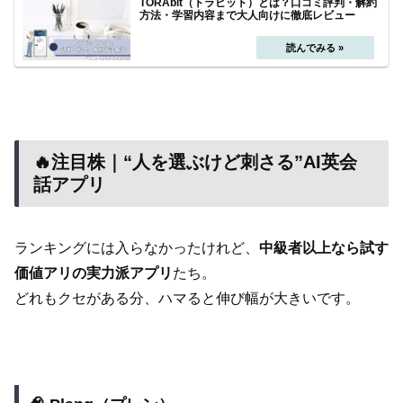
TORAbit（トラビット）とは？口コミ評判・解約
方法・学習内容まで大人向けに徹底レビュー
🔥注目株｜“人を選ぶけど刺さる”AI英会
話アプリ
ランキングには入らなかったけれど、
中級者以上なら試す
価値アリの実力派アプリ
たち。
どれもクセがある分、ハマると伸び幅が大きいです。