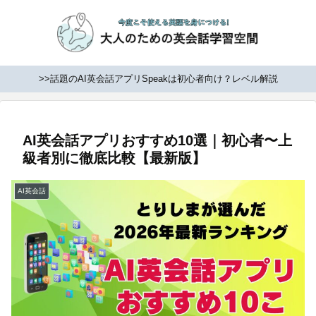
>>話題のAI英会話アプリSpeakは初心者向け？レベル解説
AI英会話アプリおすすめ10選｜初心者〜上
級者別に徹底比較【最新版】
AI英会話