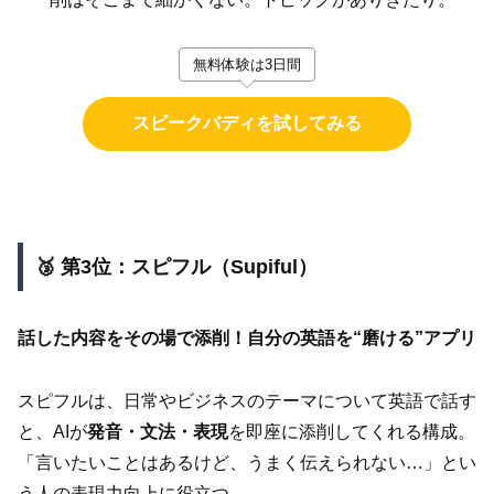
無料体験は3日間
スピークバディを試してみる
🥉 第3位：スピフル（Supiful）
話した内容をその場で添削！自分の英語を“磨ける”アプリ
スピフルは、日常やビジネスのテーマについて英語で話す
と、AIが
発音・文法・表現
を即座に添削してくれる構成。
「言いたいことはあるけど、うまく伝えられない…」とい
う人の表現力向上に役立つ。