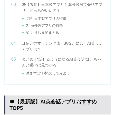
🌍【考察】日本製アプリと海外製AI英会話アプ
リ、どっちがいいの？
🇯🇵 日本製アプリの特徴
🌎 海外製アプリの特徴
🧭 とりしま的まとめ
📊使い方マッチング表｜あなたに合うAI英会話
アプリは？
まとめ｜“話せるようになるAI英会話”は、ちゃ
んと選べば見つかる
🎁まずは“1本”試してみよう
👑【最新版】AI英会話アプリおすすめ
TOP5