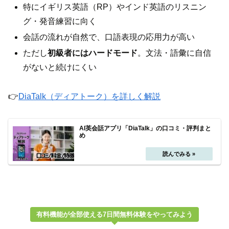
特にイギリス英語（RP）やインド英語のリスニン
グ・発音練習に向く
会話の流れが自然で、口語表現の応用力が高い
ただし
初級者にはハードモード
。文法・語彙に自信
がないと続けにくい
👉
DiaTalk（ディアトーク）を詳しく解説
AI英会話アプリ「DiaTalk」の口コミ・評判まと
め
有料機能が全部使える7日間無料体験をやってみよう