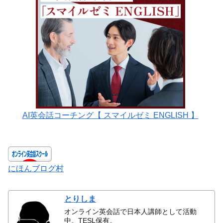
AI英会話コーチング【 スマイルゼミ ENGLISH 】
にほんブログ村
とりしま
オンライン英会話で日本人講師として活動
中。TESL保有。