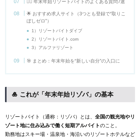
🙋‍♀️ 年末年始リゾートバイトのよくある質問7選
🌟 おすすめ求人サイト（3つとも登録で“取りこ
ぼしゼロ”）
1）リゾートバイトダイブ
2）リゾートバイト.com
3）アルファリゾート
🎯 まとめ：年末年始を“新しい自分”の入口に
🎍 これが「年末年始リゾバ」の基本
リゾートバイト（通称：リゾバ）とは、
全国の観光地やリ
ゾート地に住み込みで働く短期アルバイト
のこと。
勤務地はスキー場・温泉地・海沿いのリゾートホテルなど