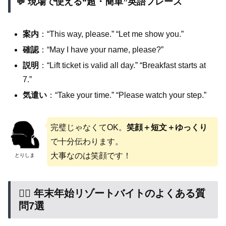
💬 現場で使える“超・簡単”英語フレーズ
案内
：“This way, please.” “Let me show you.”
確認
：“May I have your name, please?”
説明
：“Lift ticket is valid all day.” “Breakfast starts at
7.”
気遣い
：“Take your time.” “Please watch your step.”
完璧じゃなくてOK。
笑顔＋短文＋ゆっくり
で十分伝わります。
大事なのは笑顔です！
とりしま
🙋‍♀️ 年末年始リゾートバイトのよくある質
問7選