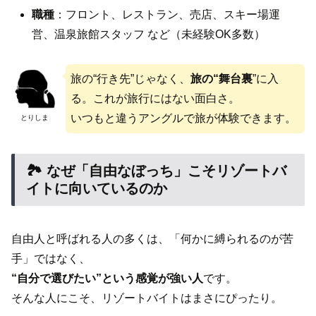
職種
：フロント、レストラン、売店、スキー場運
営、温泉旅館スタッフ など（未経験OK多数）
旅の“行き先”じゃなく、
旅の“舞台裏
”に入
る。これが旅行にはない面白さ。
いつもと違うアングルで旅が体験できます。
とりしま
🏞️ なぜ「自由なぼっち」こそリゾートバ
イトに向いているのか
自由人と呼ばれる人の多くは、「何かに縛られるのが苦
手」ではなく、
“自分で選びたい”という感覚が強い人
です。
そんな人にこそ、リゾートバイトはまさにぴったり。