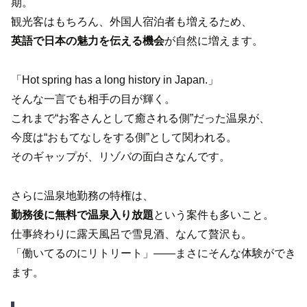
期。
観光客はもちろん、外国人宿泊者も増えるため、
英語で日本の魅力を伝える機会
が自然に増えます。
「Hot spring has a long history in Japan.」
そんな一言でも相手の目が輝く。
これまで“お客さんとして癒される側”だった温泉が、
今度は“おもてなしをする側”として関われる。
そのギャップが、リゾバの面白さなんです。
さらに温泉地勤務の特権は、
勤務後に無料で温泉入り放題
という案件も多いこと。
仕事終わりに露天風呂で雪見酒、なんて贅沢も。
「働いてるのにリトリート」——まさにそんな体験ができ
ます。