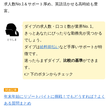
求人数No.1＆サポート厚め。英語活かせる高時給も豊
富。
ダイブの求人数・口コミ数が業界No. 1。
きっとあなたにぴったりな勤務先が見つかる
でしょう。
とりしま
ダイブは
給料前払い
など手厚いサポートが特
徴です。
迷ったらまずダイブ。
比較の基準
ができま
す。
👉 下のボタンからチェック
関連記事
年末年始にリゾートバイトに挑戦！でもどうすれば？よく
ある質問まとめ