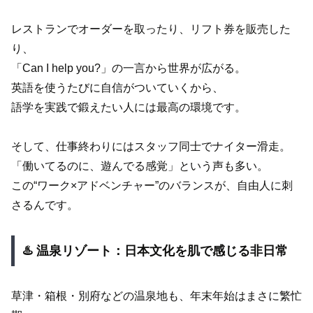
レストランでオーダーを取ったり、リフト券を販売した
り、
「Can I help you?」の一言から世界が広がる。
英語を使うたびに自信がついていくから、
語学を実践で鍛えたい人には最高の環境です。
そして、仕事終わりにはスタッフ同士でナイター滑走。
「働いてるのに、遊んでる感覚」という声も多い。
この“ワーク×アドベンチャー”のバランスが、自由人に刺
さるんです。
♨️ 温泉リゾート：日本文化を肌で感じる非日常
草津・箱根・別府などの温泉地も、年末年始はまさに繁忙