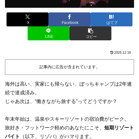
X
Facebook
はてブ
LINE
コピー
2025.12.16
記事内に広告が含まれています。
海外は高い、実家にも帰らない、ぼっちキャンプは2年連
続で達成済み。
じゃあ次は、“働きながら旅する”ってどうですか？
年末年始は、温泉やスキーリゾートの宿泊費がピーク。
旅好き・フットワーク軽めのあなたにこそ、
短期リゾート
バイト
（以下、リゾバ）がハマります。