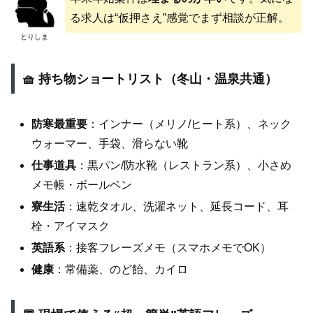
る求人は“仮押さえ”感覚でまず相談が正解。
とりしま
🧺 持ち物ショートリスト（冬山・温泉共通）
防寒最重要
：インナー（メリノ/ヒート系）、ネック
ウォーマー、手袋、滑らない靴
仕事道具
：黒パン/防水靴（レストラン系）、小さめ
メモ帳・ボールペン
寮生活
：速乾タオル、洗濯ネット、延長コード、耳
栓・アイマスク
英語系
：接客フレーズメモ（スマホメモでOK）
健康
：常備薬、のど飴、カイロ