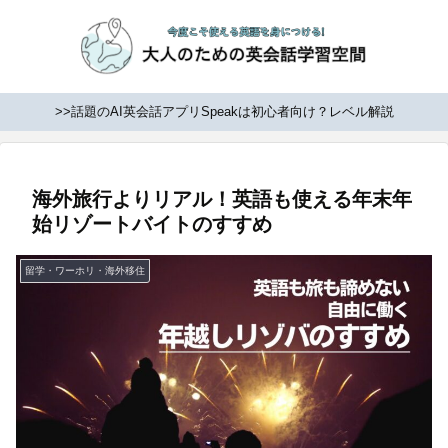
>>話題のAI英会話アプリSpeakは初心者向け？レベル解説
海外旅行よりリアル！英語も使える年末年
始リゾートバイトのすすめ
留学・ワーホリ・海外移住