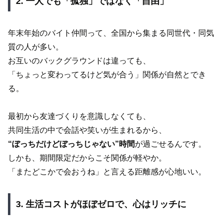
2. 一人でも「孤独」ではなく「自由」
年末年始のバイト仲間って、全国から集まる同世代・同気
質の人が多い。
お互いのバックグラウンドは違っても、
「ちょっと変わってるけど気が合う」関係が自然とでき
る。
最初から友達づくりを意識しなくても、
共同生活の中で会話や笑いが生まれるから、
“ぼっちだけどぼっちじゃない”時間
が過ごせるんです。
しかも、期間限定だからこそ関係が軽やか。
「またどこかで会おうね」と言える距離感が心地いい。
3. 生活コストがほぼゼロで、心はリッチに