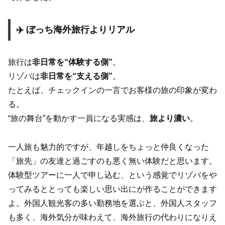
✈️ ぼっち海外旅行よりリアル
旅行は
非日常を“体験する側”
。
リゾバは
非日常を“支える側”
。
たとえば、チェックインの一言でお客様の旅の印象が変わ
る。
“旅の舞台”を動かす一員になる実感は、
旅より濃い
。
一人旅も魅力的ですが、年越しをちょっと仲良くなった
「旅先」の友達と過ごすのも悪く無い体験だと思います。
体験型ツアーに一人で申し込む、という感覚でリゾバをや
ってみるととっても楽しい思い出にが作ることができます
よ。外国人観光客の多い勤務地を選ぶと、外国人スタッフ
も多く、海外気分が味わえて、海外旅行の代わりになりえ