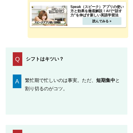
Speak（スピーク）アプリの使い
方と効果を徹底解説！AIで“話す
力”を伸ばす新しい英語学習法
Q
シフトはキツい？
繁忙期で忙しいのは事実。ただ、
短期集中
と
A
割り切るのがコツ。