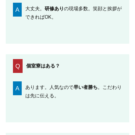
大丈夫。
研修あり
の現場多数。笑顔と挨拶が
A
できればOK。
Q
個室寮はある？
あります。人気なので
早い者勝ち
。こだわり
A
は先に伝える。