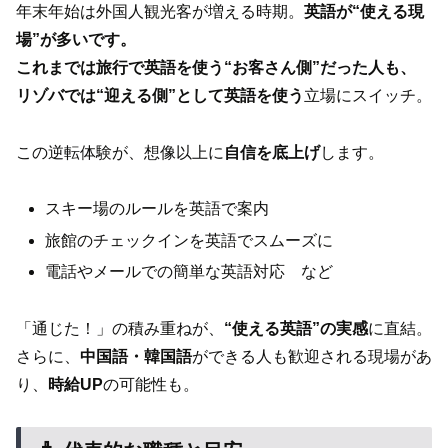
年末年始は外国人観光客が増える時期。
英語が“使える現
場”が多いです。
これまでは旅行で英語を使う“お客さん側”だった人も、
リゾバでは“迎える側”として英語を使う
立場にスイッチ。
この逆転体験が、想像以上に
自信を底上げ
します。
スキー場のルールを英語で案内
旅館のチェックインを英語でスムーズに
電話やメールでの簡単な英語対応 など
「通じた！」の積み重ねが、
“使える英語”の実感
に直結。
さらに、
中国語・韓国語
ができる人も歓迎される現場があ
り、
時給UP
の可能性も。