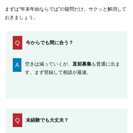
まずは“年末年始ならでは”の疑問だけ、サクッと解消して
おきましょう。
Q
今からでも間に合う？
空きは減っていくが、
直前募集
も普通に出ま
A
す。まず登録して相談が最速。
Q
未経験でも大丈夫？