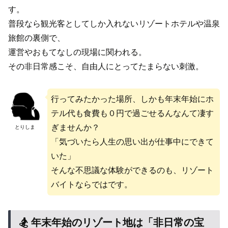
す。
普段なら観光客としてしか入れないリゾートホテルや温泉
旅館の裏側で、
運営やおもてなしの現場に関われる。
その非日常感こそ、自由人にとってたまらない刺激。
行ってみたかった場所、しかも年末年始にホ
テル代も食費も０円で過ごせるんなんて凄す
ぎませんか？
とりしま
「気づいたら人生の思い出が仕事中にできて
いた」
そんな不思議な体験ができるのも、リゾート
バイトならではです。
🏂 年末年始のリゾート地は「非日常の宝