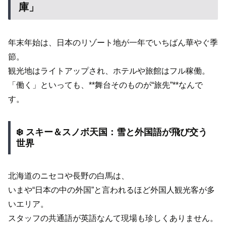
庫」
年末年始は、日本のリゾート地が一年でいちばん華やぐ季
節。
観光地はライトアップされ、ホテルや旅館はフル稼働。
「働く」といっても、**舞台そのものが“旅先”**なんで
す。
❄️ スキー＆スノボ天国：雪と外国語が飛び交う
世界
北海道のニセコや長野の白馬は、
いまや“日本の中の外国”と言われるほど外国人観光客が多
いエリア。
スタッフの共通語が英語なんて現場も珍しくありません。