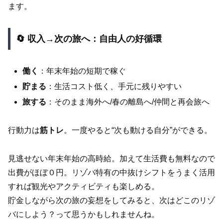
ます。
🔄 収入→次の旅へ：自由人の好循環
働く
：年末年始の短期で稼ぐ
貯まる
：生活コスト低く、手元に残りやすい
旅する
：そのまま海外へ/春の離島へ/仲間と再会旅へ
行動力は
筋トレ
。一度やると“次も動ける自分”ができる。
見逃せない年末年始の高時給。加えて生活費も無料なので
出費がほぼ０円。リゾバ特有の中抜けシフトをうまく活用
すれば観光やアクティビティも楽しめる。
貯金しながら次の旅の妄想をしてみると、次はどこのリゾ
バにしよう？って思うかもしれませんね。