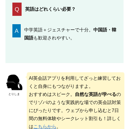
Q
英語はどれくらい必要？
中学英語＋ジェスチャーで十分。
中国語・韓
A
国語
も歓迎されやすい。
AI英会話アプリを利用してざっと練習してお
くと自身にもつながりますよ。
おすすめはスピーク。
自然な英語が学べる
の
とりしま
でリゾバのような実践的な場での英会話対策
にぴったりです。ウェブから申し込むと7日
間の無料体験やシークレット割引も！詳しく
は
こちらから
。