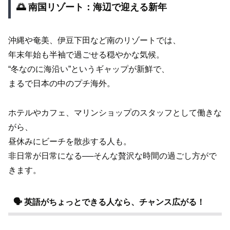
🌅 南国リゾート：海辺で迎える新年
沖縄や奄美、伊豆下田など南のリゾートでは、
年末年始も半袖で過ごせる穏やかな気候。
“冬なのに海沿い”というギャップが新鮮で、
まるで日本の中のプチ海外。
ホテルやカフェ、マリンショップのスタッフとして働きな
がら、
昼休みにビーチを散歩する人も。
非日常が日常になる──そんな贅沢な時間の過ごし方がで
きます。
🗣️ 英語がちょっとできる人なら、チャンス広がる！