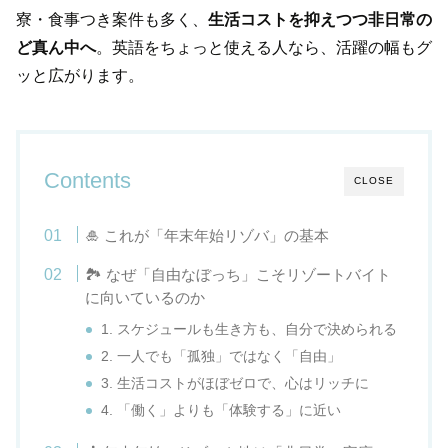
寮・食事つき案件も多く、
生活コストを抑えつつ非日常の
ど真ん中へ
。英語をちょっと使える人なら、活躍の幅もグ
ッと広がります。
Contents
CLOSE
🎍 これが「年末年始リゾバ」の基本
🏞️ なぜ「自由なぼっち」こそリゾートバイト
に向いているのか
1. スケジュールも生き方も、自分で決められる
2. 一人でも「孤独」ではなく「自由」
3. 生活コストがほぼゼロで、心はリッチに
4. 「働く」よりも「体験する」に近い