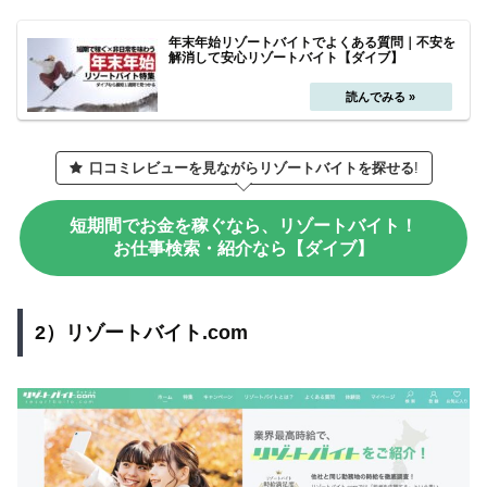
年末年始リゾートバイトでよくある質問｜不安を
解消して安心リゾートバイト【ダイブ】
口コミレビューを見ながらリゾートバイトを探せる
!
短期間でお金を稼ぐなら、リゾートバイト！
お仕事検索・紹介なら【ダイブ】
2）リゾートバイト.com