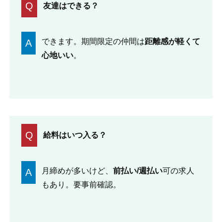
Q
友達はできる？
できます。期間限定の仲間は
距離感が軽くて
A
心地いい
。
Q
給料はいつ入る？
月締めが多いけど、
前払い/週払い
可の求人
A
もあり。要事前確認。