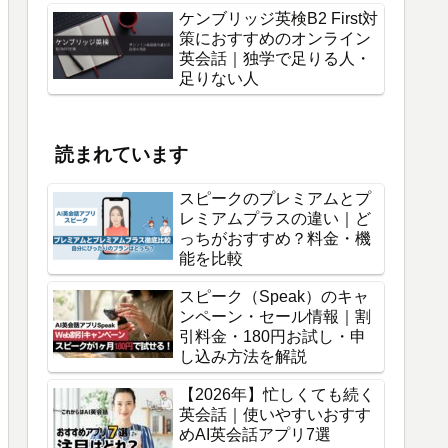
ケンブリッジ英検B2 First対
策におすすめのオンライン
英会話｜独学で足りる人・
足りない人
読まれています
スピークのプレミアムとプ
レミアムプラスの違い｜ど
っちがおすすめ？料金・機
能を比較
スピーク（Speak）のキャ
ンペーン・セール情報｜割
引料金・180円お試し・申
し込み方法を解説
【2026年】忙しくても続く
英会話｜使いやすいおすす
めAI英会話アプリ7選