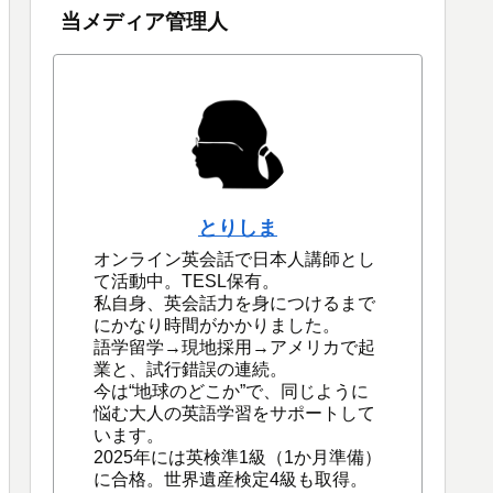
当メディア管理人
とりしま
オンライン英会話で日本人講師とし
て活動中。TESL保有。
私自身、英会話力を身につけるまで
にかなり時間がかかりました。
語学留学→現地採用→アメリカで起
業と、試行錯誤の連続。
今は“地球のどこか”で、同じように
悩む大人の英語学習をサポートして
います。
2025年には英検準1級（1か月準備）
に合格。世界遺産検定4級も取得。