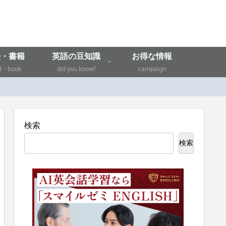
法・書籍
英語の豆知識
お得な情報
d・book
did you know?
campaign
検索
検索