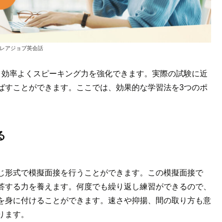
レアジョブ英会話
、効率よくスピーキング力を強化できます。実際の試験に近
ばすことができます。ここでは、効果的な学習法を3つのポ
る
じ形式で模擬面接を行うことができます。この模擬面接で
答する力を養えます。何度でも繰り返し練習ができるので、
を身に付けることができます。速さや抑揚、間の取り方も意
ります。