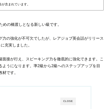
告が含まれています。
るための橋渡しとなる新しい級です。
グ力の強化が不可欠でしたが、レアジョブ英会話がリリース
らに充実しました。
擬面接が行え、スピーキング力を徹底的に強化できます。こ
るようになります。準2級から2級へのステップアップを目
教材です。
CLOSE