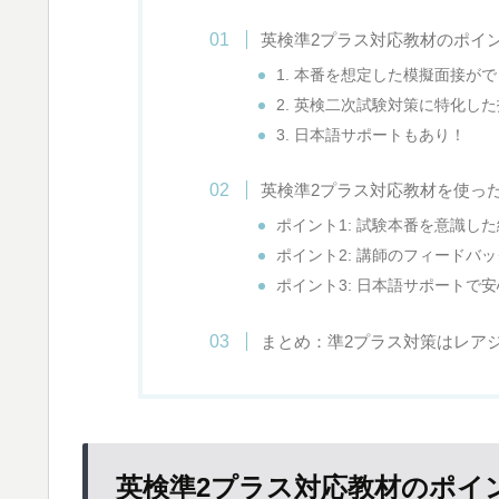
英検準2プラス対応教材のポイ
1. 本番を想定した模擬面接が
2. 英検二次試験対策に特化し
3. 日本語サポートもあり！
英検準2プラス対応教材を使っ
ポイント1: 試験本番を意識し
ポイント2: 講師のフィードバ
ポイント3: 日本語サポートで
まとめ：準2プラス対策はレア
英検準2プラス対応教材のポイ