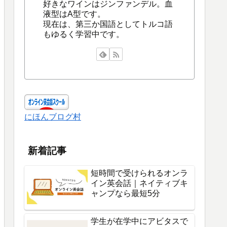
好きなワインはジンファンデル。血
液型はA型です。
現在は、第三か国語としてトルコ語
もゆるく学習中です。
にほんブログ村
新着記事
短時間で受けられるオンラ
イン英会話｜ネイティブキ
ャンプなら最短5分
学生が在学中にアビタスで