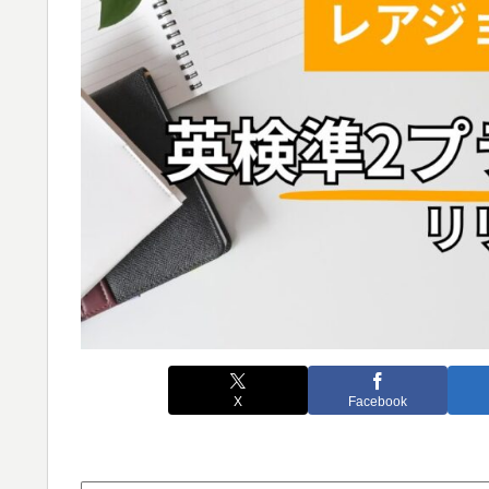
X
Facebook