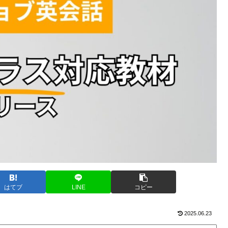
はてブ
LINE
コピー
2025.06.23