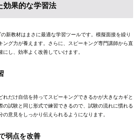
た効果的な学習法
ブの新教材はまさに最適な学習ツールです。模擬面接を繰り
キング力が養えます。さらに、スピーキング専門講師から直
確にし、効率よく改善していけます。
習
どれだけ自信を持ってスピーキングできるかが大きなカギと
際の試験と同じ形式で練習できるので、試験の流れに慣れる
分の意見をしっかり伝えられるようになります。
クで弱点を改善