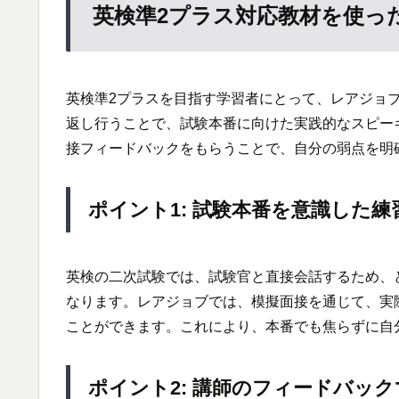
英検準2プラス対応教材を使っ
英検準2プラスを目指す学習者にとって、レアジョ
返し行うことで、試験本番に向けた実践的なスピー
接フィードバックをもらうことで、自分の弱点を明
ポイント1: 試験本番を意識した練
英検の二次試験では、試験官と直接会話するため、
なります。レアジョブでは、模擬面接を通じて、実
ことができます。これにより、本番でも焦らずに自
ポイント2: 講師のフィードバッ