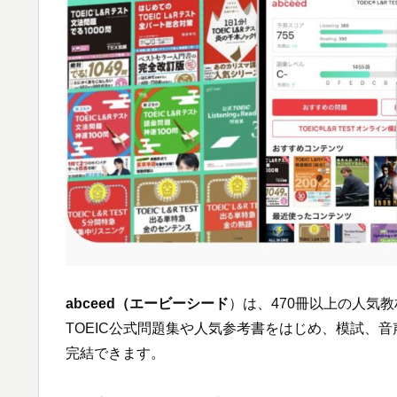
abceed（エービーシード
）は、470冊以上の人気
TOEIC公式問題集や人気参考書をはじめ、模試、
完結できます。