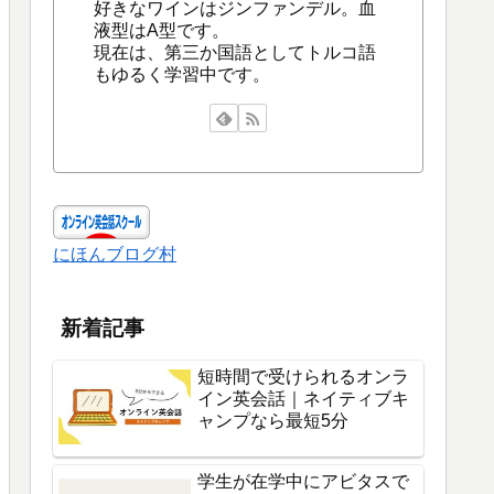
好きなワインはジンファンデル。血
液型はA型です。
現在は、第三か国語としてトルコ語
もゆるく学習中です。
にほんブログ村
新着記事
短時間で受けられるオンラ
イン英会話｜ネイティブキ
ャンプなら最短5分
学生が在学中にアビタスで