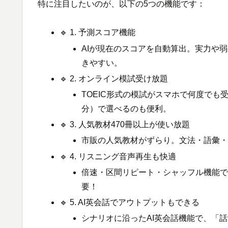
特に注目したいのが、以下の5つの機能です：
🔹 1. 予測スコア機能
AIが現在のスコアを自動算出。実力や
きやすい。
🔹 2. オンライン模試受け放題
TOEIC形式の模試がスマホで何度でも
分）で選べるのも便利。
🔹 3. 人気教材470冊以上が使い放題
市販の人気教材がずらり。文法・語彙
🔹 4. リスニング音声再生も快適
倍速・区間リピート・シャッフル機能で
要！
🔹 5. AI英会話でアウトプットもできる
シナリオに沿ったAI英会話機能で、「話