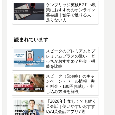
ケンブリッジ英検B2 First対
策におすすめのオンライン
英会話｜独学で足りる人・
足りない人
読まれています
スピークのプレミアムとプ
レミアムプラスの違い｜ど
っちがおすすめ？料金・機
能を比較
スピーク（Speak）のキャ
ンペーン・セール情報｜割
引料金・180円お試し・申
し込み方法を解説
【2026年】忙しくても続く
英会話｜使いやすいおすす
めAI英会話アプリ7選