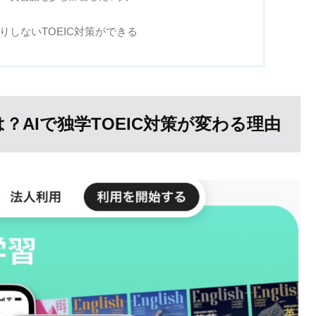
回りしないTOEIC対策ができる
は？AIで独学TOEIC対策が変わる理由