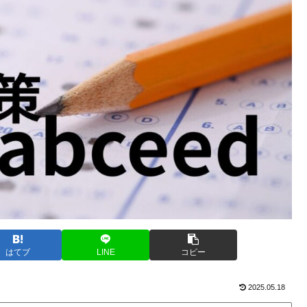
はてブ
LINE
コピー
2025.05.18