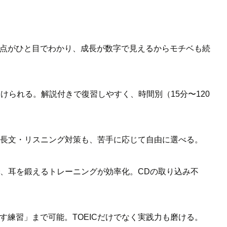
弱点がひと目でわかり、成長が数字で見えるからモチベも続
受けられる。解説付きで復習しやすく、時間別（15分〜120
・長文・リスニング対策も、苦手に応じて自由に選べる。
、耳を鍛えるトレーニングが効率化。CDの取り込み不
す練習」まで可能。TOEICだけでなく実践力も磨ける。