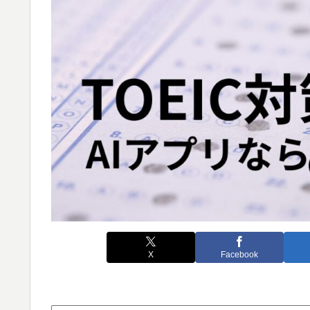
X
Facebook