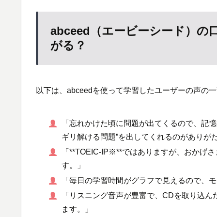
abceed（エービーシード）の口
がる？
以下は、abceedを使って学習したユーザーの声の
「忘れかけた頃に問題が出てくるので、記憶
ギリ解ける問題”を出してくれるのがありが
「**TOEIC-IP※**ではありますが、お
す。」
「毎日の学習時間がグラフで見えるので、モ
「リスニング音声が豊富で、CDを取り込ん
ます。」