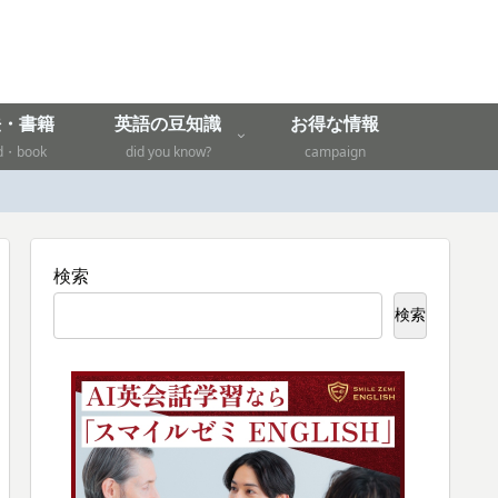
法・書籍
英語の豆知識
お得な情報
d・book
did you know?
campaign
検索
検索