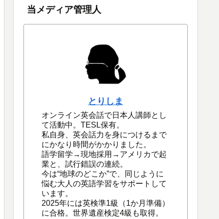
当メディア管理人
とりしま
オンライン英会話で日本人講師とし
て活動中。TESL保有。
私自身、英会話力を身につけるまで
にかなり時間がかかりました。
語学留学→現地採用→アメリカで起
業と、試行錯誤の連続。
今は“地球のどこか”で、同じように
悩む大人の英語学習をサポートして
います。
2025年には英検準1級（1か月準備）
に合格。世界遺産検定4級も取得。