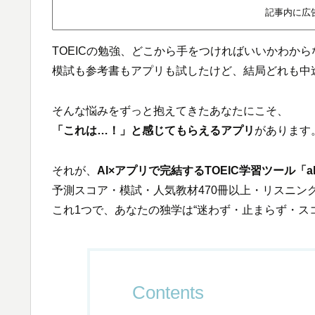
記事内に広
TOEICの勉強、どこから手をつければいいかわから
模試も参考書もアプリも試したけど、結局どれも中
そんな悩みをずっと抱えてきたあなたにこそ、
「これは…！」と感じてもらえるアプリ
があります
それが、
AI×アプリで完結するTOEIC学習ツール「
予測スコア・模試・人気教材470冊以上・リスニング
これ1つで、あなたの独学は“迷わず・止まらず・ス
Contents