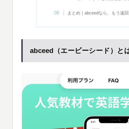
まとめ｜abceedなら、もう遠
abceed（エービーシード）と