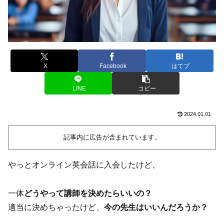
X
Facebook
はてブ
LINE
コピー
2024.01.01
記事内に広告が含まれています。
やっとオンライン英会話に入会したけど、
一体
どうやって講師を決めたらいいの？
適当に決めちゃったけど、
今の先生はいいんだろうか？