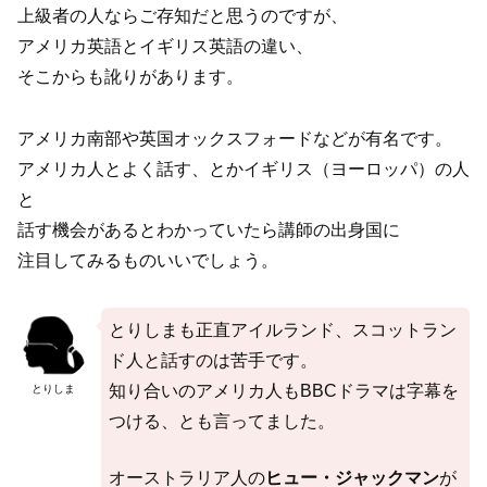
上級者の人ならご存知だと思うのですが、
アメリカ英語とイギリス英語の違い、
そこからも訛りがあります。
アメリカ南部や英国オックスフォードなどが有名です。
アメリカ人とよく話す、とかイギリス（ヨーロッパ）の人
と
話す機会があるとわかっていたら講師の出身国に
注目してみるものいいでしょう。
とりしまも正直アイルランド、スコットラン
ド人と話すのは苦手です。
知り合いのアメリカ人もBBCドラマは字幕を
とりしま
つける、とも言ってました。
オーストラリア人の
ヒュー・ジャックマン
が