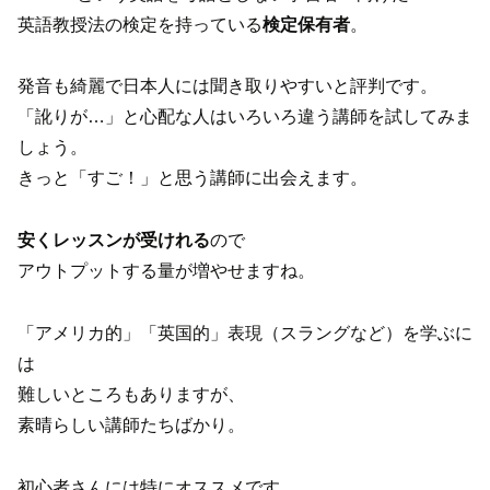
英語教授法の検定を持っている
検定保有者
。
発音も綺麗で日本人には聞き取りやすいと評判です。
「訛りが…」と心配な人はいろいろ違う講師を試してみま
しょう。
きっと「すご！」と思う講師に出会えます。
安くレッスンが受けれる
ので
アウトプットする量が増やせますね。
「アメリカ的」「英国的」表現（スラングなど）を学ぶに
は
難しいところもありますが、
素晴らしい講師たちばかり。
初心者さんには特にオススメです。