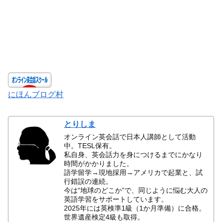
にほんブログ村
とりしま
オンライン英会話で日本人講師として活動
中。TESL保有。
私自身、英会話力を身につけるまでにかなり
時間がかかりました。
語学留学→現地採用→アメリカで起業と、試
行錯誤の連続。
今は“地球のどこか”で、同じように悩む大人の
英語学習をサポートしています。
2025年には英検準1級（1か月準備）に合格。
世界遺産検定4級も取得。